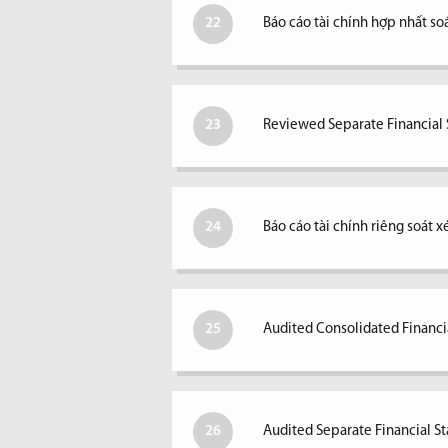
22
Báo cáo tài chính hợp nhất so
23
Reviewed Separate Financial S
24
Báo cáo tài chính riêng soát 
25
Audited Consolidated Financi
26
Audited Separate Financial S