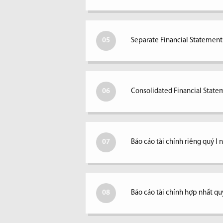
05
Separate Financial Statements
06
Consolidated Financial Statem
07
Báo cáo tài chính riêng quý I
08
Báo cáo tài chính hợp nhất qu