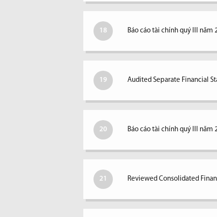
18
Báo cáo tài chính quý III năm 
19
Audited Separate Financial S
20
Báo cáo tài chính quý III năm 
21
Reviewed Consolidated Financ