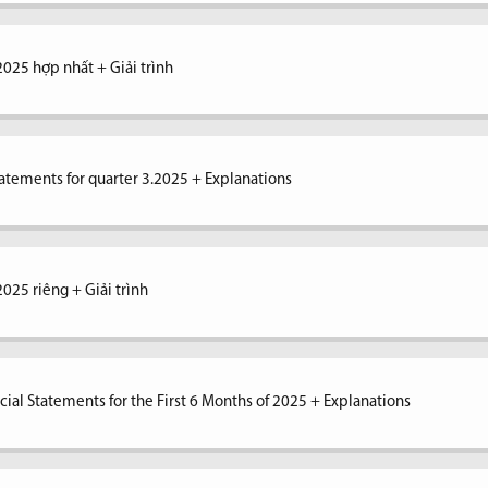
2025 hợp nhất + Giải trình
tatements for quarter 3.2025 + Explanations
2025 riêng + Giải trình
ial Statements for the First 6 Months of 2025 + Explanations