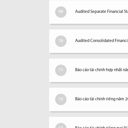
09
Audited Separate Financial S
10
Audited Consolidated Financi
11
Báo cáo tài chính hợp nhất n
12
Báo cáo tài chính riêng năm 