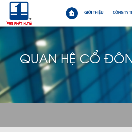
GIỚI THIỆU
CÔNG TY T
QUAN HỆ CỔ ĐÔ