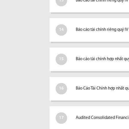
13
Báo cáo tài chính riêng quý IV
14
Báo cáo tài chính riêng quý I
15
Báo cáo tài chính hợp nhất quý
16
Báo Cáo Tài Chính hợp nhất qu
17
Audited Consolidated Financi