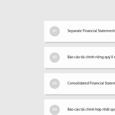
01
Separate Financial Statements
02
Báo cáo tài chính riêng quý I
03
Consolidated Financial Statem
04
Báo cáo tài chính hợp nhất qu