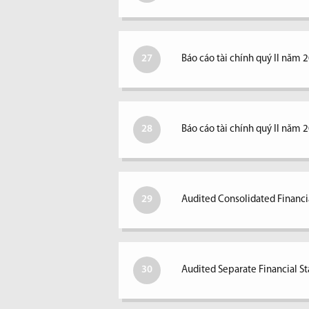
27
Báo cáo tài chính quý II năm 
28
Báo cáo tài chính quý II năm 
29
Audited Consolidated Financi
30
Audited Separate Financial S