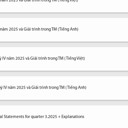
 năm 2025 và Giải trình trong TM (Tiếng Việt)
V năm 2025 và Giải trình trong TM (Tiếng Anh)
 IV năm 2025 và Giải trình trong TM ( Tiếng Việt)
ý IV năm 2025 và Giải trình trong TM ( Tiếng Anh)
al Statements for quarter 3.2025 + Explanations