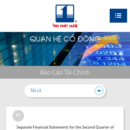
EN
QUAN HỆ CỔ ĐÔNG
Báo Cáo Tài Chính
Tất cả
01
Separate Financial Statements for the Second Quarter of