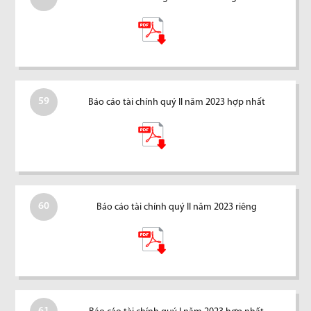
59
Báo cáo tài chính quý II năm 2023 hợp nhất
60
Báo cáo tài chính quý II năm 2023 riêng