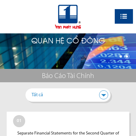
EN
QUAN HỆ CỔ ĐÔNG
Báo Cáo Tài Chính
Tất cả
01
Separate Financial Statements for the Second Quarter of