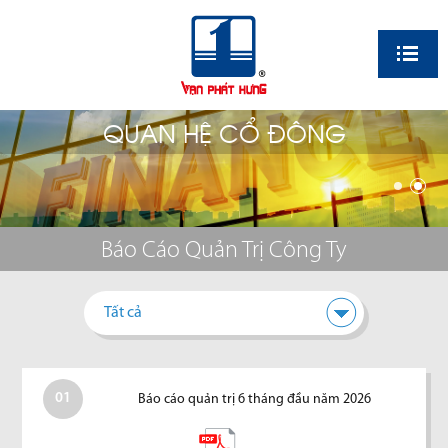
EN
QUAN HỆ CỔ ĐÔNG
Báo Cáo Quản Trị Công Ty
Tất cả
01
Báo cáo quản trị 6 tháng đầu năm 2026