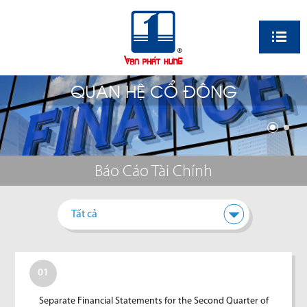
EN
QUAN HỆ CỔ ĐÔNG
Báo Cáo Tài Chính
Tất cả
01
Separate Financial Statements for the Second Quarter of