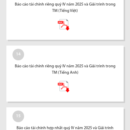
Báo cáo tài chính riêng quý IV năm 2025 và Giải trình trong
TM (Tiếng Việt)
14
Báo cáo tài chính riêng quý IV năm 2025 và Giải trình trong
TM (Tiếng Anh)
15
Báo cáo tài chính hợp nhất quý IV năm 2025 và Giải trình