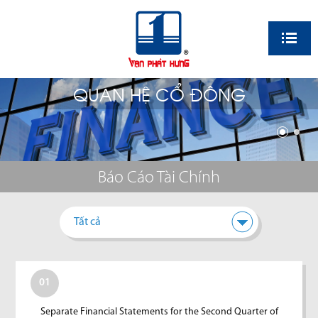
EN
QUAN HỆ CỔ ĐÔNG
Báo Cáo Tài Chính
Tất cả
01
Separate Financial Statements for the Second Quarter of