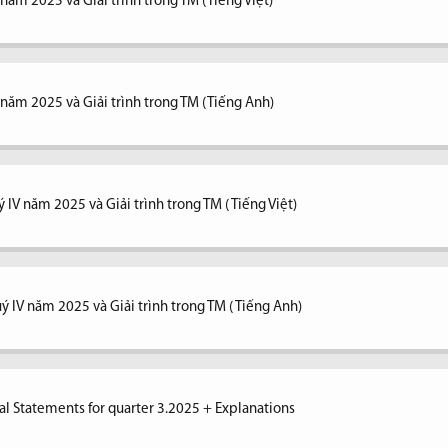
 năm 2025 và Giải trình trong TM (Tiếng Việt)
V năm 2025 và Giải trình trong TM (Tiếng Anh)
 IV năm 2025 và Giải trình trong TM ( Tiếng Việt)
ý IV năm 2025 và Giải trình trong TM ( Tiếng Anh)
al Statements for quarter 3.2025 + Explanations