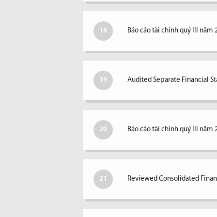
18
Báo cáo tài chính quý III năm 
19
Audited Separate Financial S
20
Báo cáo tài chính quý III năm 
21
Reviewed Consolidated Financ