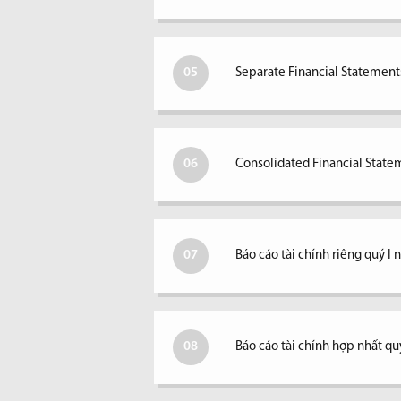
05
Separate Financial Statements
06
Consolidated Financial Statem
07
Báo cáo tài chính riêng quý I
08
Báo cáo tài chính hợp nhất qu