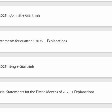
2025 hợp nhất + Giải trình
tatements for quarter 3.2025 + Explanations
2025 riêng + Giải trình
ial Statements for the First 6 Months of 2025 + Explanations