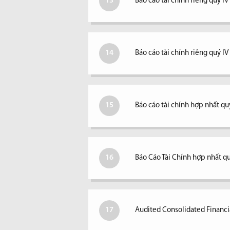
13
Báo cáo tài chính riêng quý IV
14
Báo cáo tài chính riêng quý I
15
Báo cáo tài chính hợp nhất quý
16
Báo Cáo Tài Chính hợp nhất qu
17
Audited Consolidated Financi