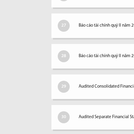
27
Báo cáo tài chính quý II năm 
28
Báo cáo tài chính quý II năm 
29
Audited Consolidated Financi
30
Audited Separate Financial S