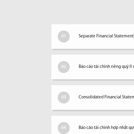
01
Separate Financial Statements
02
Báo cáo tài chính riêng quý I
03
Consolidated Financial Statem
04
Báo cáo tài chính hợp nhất qu