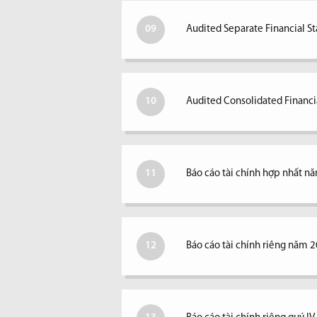
09
Audited Separate Financial S
10
Audited Consolidated Financi
11
Báo cáo tài chính hợp nhất n
12
Báo cáo tài chính riêng năm 