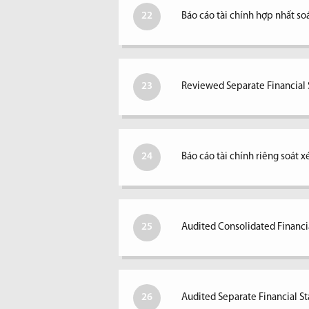
22
Báo cáo tài chính hợp nhất so
23
Reviewed Separate Financial S
24
Báo cáo tài chính riêng soát 
25
Audited Consolidated Financi
26
Audited Separate Financial S