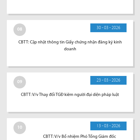
30 - 03 - 2026
08
CBTT: Cập nhật thông tin Giấy chứng nhận đăng ký kinh
doanh
23 - 03 - 2026
09
CBTT: V/v Thay đổi TGĐ kiêm người đại diện pháp luật
13 - 03 - 2026
10
CBTT: V/v Bổ nhiệm Phó Tổng Giám đốc