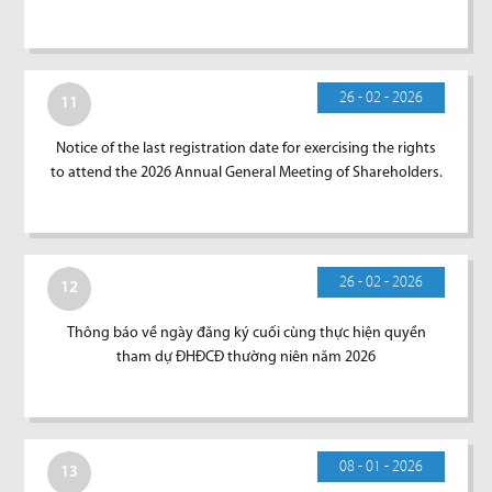
26 - 02 - 2026
11
Notice of the last registration date for exercising the rights
to attend the 2026 Annual General Meeting of Shareholders.
26 - 02 - 2026
12
Thông báo về ngày đăng ký cuối cùng thực hiện quyền
tham dự ĐHĐCĐ thường niên năm 2026
08 - 01 - 2026
13