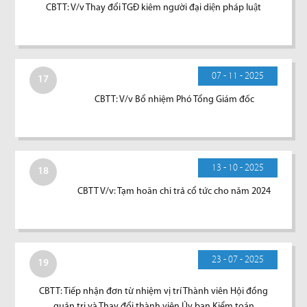
CBTT: V/v Thay đổi TGĐ kiêm người đại diện pháp luật
07 - 11 - 2025
17
CBTT: V/v Bổ nhiệm Phó Tổng Giám đốc
13 - 10 - 2025
18
CBTT V/v: Tạm hoãn chi trả cổ tức cho năm 2024
23 - 07 - 2025
19
CBTT: Tiếp nhận đơn từ nhiệm vị trí Thành viên Hội đồng
quản trị và Thay đổi thành viên Ủy ban Kiểm toán