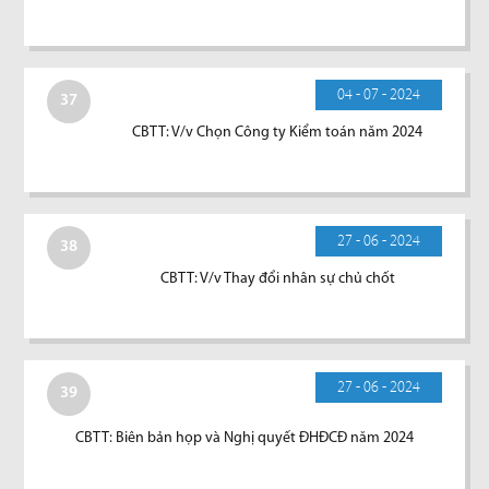
04 - 07 - 2024
37
CBTT: V/v Chọn Công ty Kiểm toán năm 2024
27 - 06 - 2024
38
CBTT: V/v Thay đổi nhân sự chủ chốt
27 - 06 - 2024
39
CBTT: Biên bản họp và Nghị quyết ĐHĐCĐ năm 2024