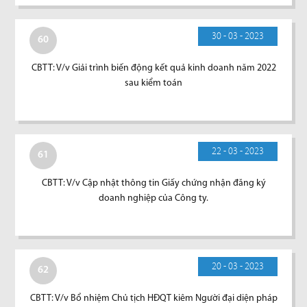
30 - 03 - 2023
60
CBTT: V/v Giải trình biến động kết quả kinh doanh năm 2022
sau kiểm toán
22 - 03 - 2023
61
CBTT: V/v Cập nhật thông tin Giấy chứng nhận đăng ký
doanh nghiệp của Công ty.
20 - 03 - 2023
62
CBTT: V/v Bổ nhiệm Chủ tịch HĐQT kiêm Người đại diện pháp