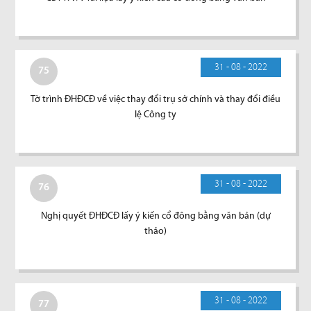
31 - 08 - 2022
75
Tờ trình ĐHĐCĐ về việc thay đổi trụ sở chính và thay đổi điều
lệ Công ty
31 - 08 - 2022
76
Nghị quyết ĐHĐCĐ lấy ý kiến cổ đông bằng văn bản (dự
thảo)
31 - 08 - 2022
77