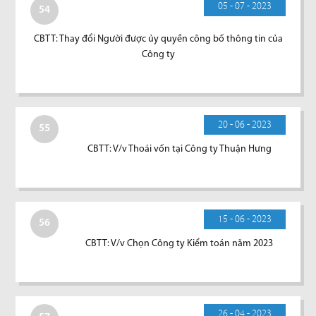
05 - 07 - 2023
54
CBTT: Thay đổi Người được ủy quyền công bố thông tin của
Công ty
20 - 06 - 2023
55
CBTT: V/v Thoái vốn tại Công ty Thuận Hưng
15 - 06 - 2023
56
CBTT: V/v Chọn Công ty Kiểm toán năm 2023
26 - 04 - 2023