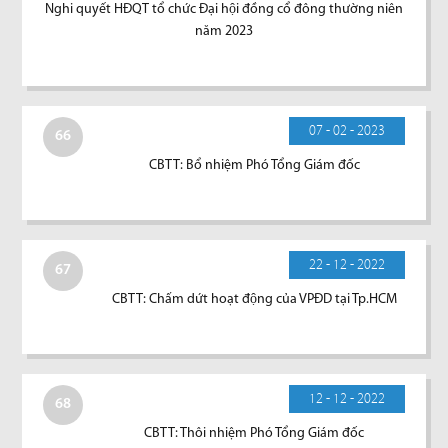
Nghi quyết HĐQT tổ chức Đại hội đồng cổ đông thường niên
năm 2023
07 - 02 - 2023
66
CBTT: Bổ nhiệm Phó Tổng Giám đốc
22 - 12 - 2022
67
CBTT: Chấm dứt hoạt động của VPĐD tại Tp.HCM
12 - 12 - 2022
68
CBTT: Thôi nhiệm Phó Tổng Giám đốc