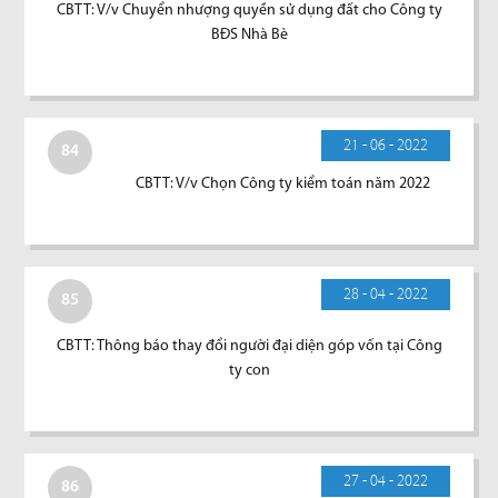
CBTT: V/v Chuyển nhượng quyền sử dụng đất cho Công ty
BĐS Nhà Bè
21 - 06 - 2022
84
CBTT: V/v Chọn Công ty kiểm toán năm 2022
28 - 04 - 2022
85
CBTT: Thông báo thay đổi người đại diện góp vốn tại Công
ty con
27 - 04 - 2022
86