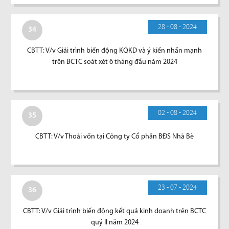
28 - 08 - 2024
34
CBTT: V/v Giải trình biến động KQKD và ý kiến nhấn mạnh
trên BCTC soát xét 6 tháng đầu năm 2024
02 - 08 - 2024
35
CBTT: V/v Thoái vốn tại Công ty Cổ phần BĐS Nhà Bè
23 - 07 - 2024
36
CBTT: V/v Giải trình biến động kết quả kinh doanh trên BCTC
quý II năm 2024