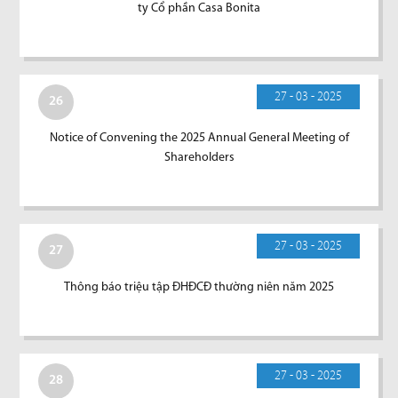
ty Cổ phần Casa Bonita
27 - 03 - 2025
26
Notice of Convening the 2025 Annual General Meeting of
Shareholders
27 - 03 - 2025
27
Thông báo triệu tập ĐHĐCĐ thường niên năm 2025
27 - 03 - 2025
28