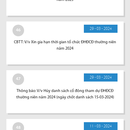
29 - 03 - 2024
46
CBTT: V/v Xin gia hạn thời gian tổ chức ĐHĐCĐ thường niên
năm 2024
29 - 03 - 2024
47
Thông báo: V/v Hủy danh sách cổ đông tham dự ĐHĐCĐ
thường niên năm 2024 (ngày chốt danh sách 15-03-2024)
11 - 03 - 2024
48