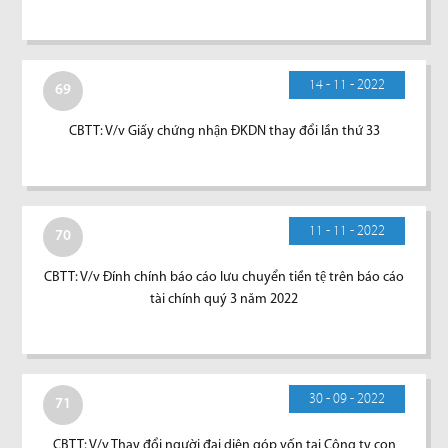
14 - 11 - 2022
69
CBTT: V/v Giấy chứng nhận ĐKDN thay đổi lần thứ 33
11 - 11 - 2022
70
CBTT: V/v Đính chính báo cáo lưu chuyển tiền tệ trên báo cáo
tài chính quý 3 năm 2022
30 - 09 - 2022
71
CBTT: V/v Thay đổi người đại diện góp vốn tại Công ty con