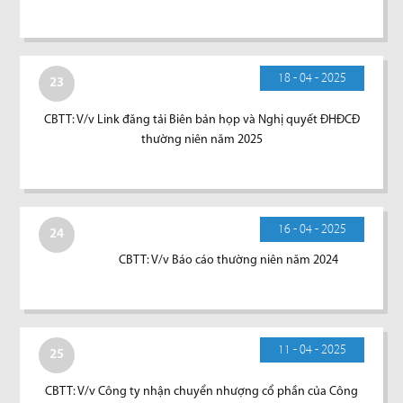
18 - 04 - 2025
23
CBTT: V/v Link đăng tải Biên bản họp và Nghị quyết ĐHĐCĐ
thường niên năm 2025
16 - 04 - 2025
24
CBTT: V/v Báo cáo thường niên năm 2024
11 - 04 - 2025
25
CBTT: V/v Công ty nhận chuyển nhượng cổ phần của Công