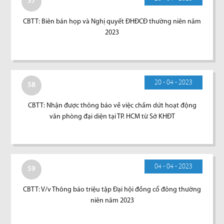
57
CBTT: Biên bản họp và Nghị quyết ĐHĐCĐ thường niên năm
2023
20 - 04 - 2023
58
CBTT: Nhận được thông báo về việc chấm dứt hoạt động
văn phòng đại diện tại TP. HCM từ Sở KHĐT
04 - 04 - 2023
59
CBTT: V/v Thông báo triệu tập Đại hội đồng cổ đông thường
niên năm 2023