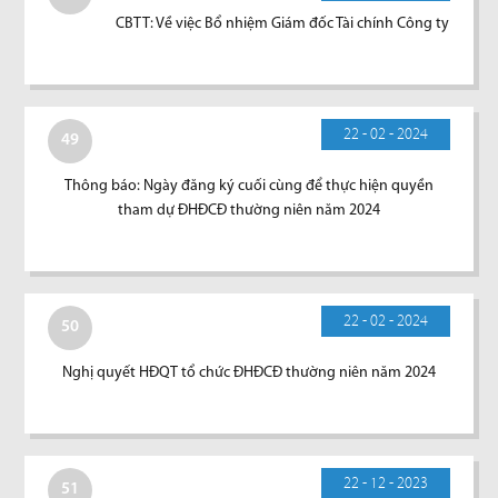
CBTT: Về việc Bổ nhiệm Giám đốc Tài chính Công ty
22 - 02 - 2024
49
Thông báo: Ngày đăng ký cuối cùng để thực hiện quyền
tham dự ĐHĐCĐ thường niên năm 2024
22 - 02 - 2024
50
Nghị quyết HĐQT tổ chức ĐHĐCĐ thường niên năm 2024
22 - 12 - 2023
51