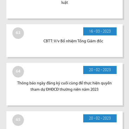
luật
16 - 03 - 2023
63
CBTT: V/v Bổ nhiệm Tổng Giám đốc
20 - 02 - 2023
64
Thông báo ngày đăng ký cuối cùng để thực hiện quyền
tham dự ĐHĐCĐ thường niên năm 2023
20 - 02 - 2023
65