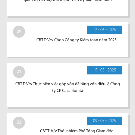
12 - 06 - 2025
20
CBTT: V/v Chọn Công ty Kiểm toán năm 2025
15 - 05 - 2025
21
CBTT: V/v Thực hiện việc góp vốn để tăng vốn điều lệ Công
ty CP Casa Bonita
09 - 05 - 2025
22
CBTT: V/v Thôi nhiệm Phó Tổng Giám đốc