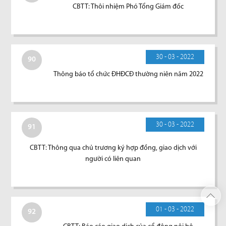
CBTT: Thôi nhiệm Phó Tổng Giám đốc
30 - 03 - 2022
90
Thông báo tổ chức ĐHĐCĐ thường niên năm 2022
30 - 03 - 2022
91
CBTT: Thông qua chủ trương ký hợp đồng, giao dịch với
người có liên quan
01 - 03 - 2022
92