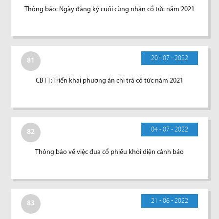
Thông báo: Ngày đăng ký cuối cùng nhận cổ tức năm 2021
20 - 07 - 2022
81
CBTT: Triển khai phương án chi trả cổ tức năm 2021
04 - 07 - 2022
82
Thông báo về việc đưa cổ phiếu khỏi diện cảnh báo
21 - 06 - 2022
83