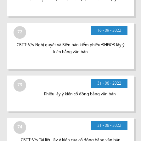
16 - 09 - 2022
72
CBTT: V/v Nghị quyết và Biên bản kiểm phiếu ĐHĐCĐ lấy ý
kiến bằng văn bản
31 - 08 - 2022
73
Phiếu lấy ý kiến cổ đông bằng văn bản
31 - 08 - 2022
74
CBTT: V/v Tài liệu lấy ý kiến của cổ đông bằng văn bản