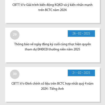
CBTT: V/v Giải trình biến động KQKD và ý kiến nhấn mạnh
trên BCTC năm 2024
26 - 02 - 2025
29
Thông báo về ngày đăng ký cuối cùng thực hiện quyền
tham dự ĐHĐCĐ thường niên năm 2025
21 - 02 - 2025
30
CBTT: V/v Đính chính số liệu trên BCTC hợp nhất quý 4 năm
2024 - Tiếng Anh