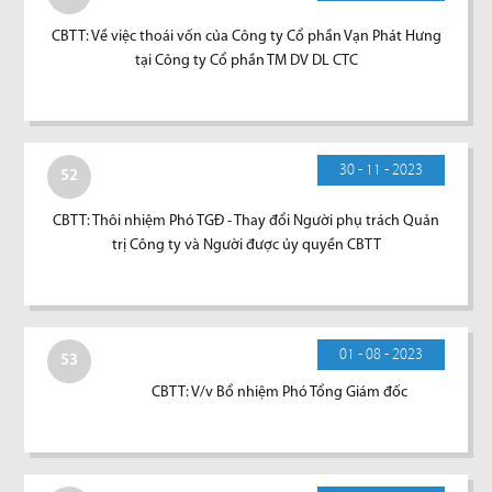
CBTT: Về việc thoái vốn của Công ty Cổ phần Vạn Phát Hưng
tại Công ty Cổ phần TM DV DL CTC
30 - 11 - 2023
52
CBTT: Thôi nhiệm Phó TGĐ - Thay đổi Người phụ trách Quản
trị Công ty và Người được ủy quyền CBTT
01 - 08 - 2023
53
CBTT: V/v Bổ nhiệm Phó Tổng Giám đốc