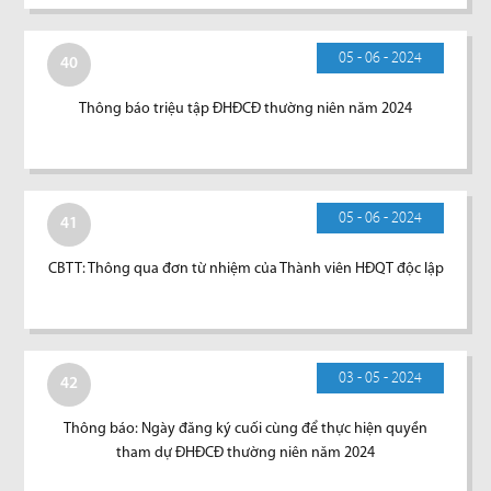
05 - 06 - 2024
40
Thông báo triệu tập ĐHĐCĐ thường niên năm 2024
05 - 06 - 2024
41
CBTT: Thông qua đơn từ nhiệm của Thành viên HĐQT độc lập
03 - 05 - 2024
42
Thông báo: Ngày đăng ký cuối cùng để thực hiện quyền
tham dự ĐHĐCĐ thường niên năm 2024