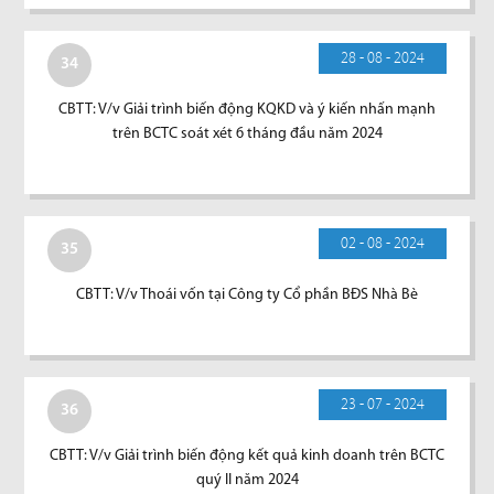
28 - 08 - 2024
34
CBTT: V/v Giải trình biến động KQKD và ý kiến nhấn mạnh
trên BCTC soát xét 6 tháng đầu năm 2024
02 - 08 - 2024
35
CBTT: V/v Thoái vốn tại Công ty Cổ phần BĐS Nhà Bè
23 - 07 - 2024
36
CBTT: V/v Giải trình biến động kết quả kinh doanh trên BCTC
quý II năm 2024