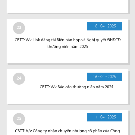
18 - 04 - 2025
23
CBTT: V/v Link đăng tải Biên bản họp và Nghị quyết ĐHĐCĐ
thường niên năm 2025
16 - 04 - 2025
24
CBTT: V/v Báo cáo thường niên năm 2024
11 - 04 - 2025
25
CBTT: V/v Công ty nhận chuyển nhượng cổ phần của Công