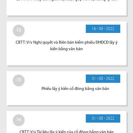
16 - 09 - 2022
72
CBTT: V/v Nghị quyết và Biên bản kiểm phiếu ĐHĐCĐ lấy ý
kiến bằng văn bản
31 - 08 - 2022
73
Phiếu lấy ý kiến cổ đông bằng văn bản
31 - 08 - 2022
74
CBTT: V/v Tài liệu lấy ý kiến của cổ đông bằng văn bản