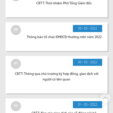
CBTT: Thôi nhiệm Phó Tổng Giám đốc
30 - 03 - 2022
90
Thông báo tổ chức ĐHĐCĐ thường niên năm 2022
30 - 03 - 2022
91
CBTT: Thông qua chủ trương ký hợp đồng, giao dịch với
người có liên quan
01 - 03 - 2022
92