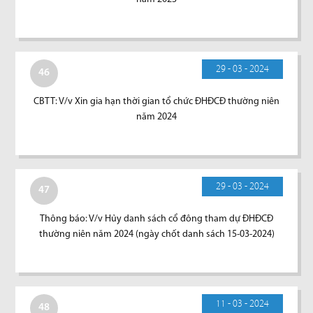
29 - 03 - 2024
46
CBTT: V/v Xin gia hạn thời gian tổ chức ĐHĐCĐ thường niên
năm 2024
29 - 03 - 2024
47
Thông báo: V/v Hủy danh sách cổ đông tham dự ĐHĐCĐ
thường niên năm 2024 (ngày chốt danh sách 15-03-2024)
11 - 03 - 2024
48