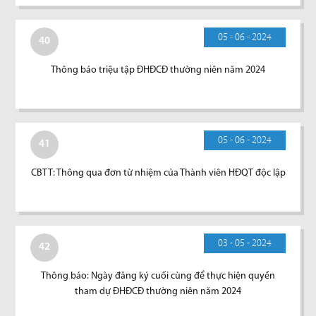
05 - 06 - 2024
40
Thông báo triệu tập ĐHĐCĐ thường niên năm 2024
05 - 06 - 2024
41
CBTT: Thông qua đơn từ nhiệm của Thành viên HĐQT độc lập
03 - 05 - 2024
42
Thông báo: Ngày đăng ký cuối cùng để thực hiện quyền
tham dự ĐHĐCĐ thường niên năm 2024