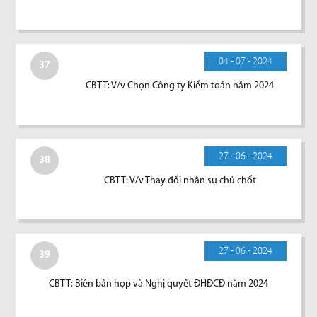
04 - 07 - 2024
37
CBTT: V/v Chọn Công ty Kiểm toán năm 2024
27 - 06 - 2024
38
CBTT: V/v Thay đổi nhân sự chủ chốt
27 - 06 - 2024
39
CBTT: Biên bản họp và Nghị quyết ĐHĐCĐ năm 2024