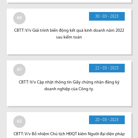
30 - 03 - 2023
60
CBTT: V/v Giải trình biến động kết quả kinh doanh năm 2022
sau kiểm toán
22 - 03 - 2023
61
CBTT: V/v Cập nhật thông tin Giấy chứng nhận đăng ký
doanh nghiệp của Công ty.
20 - 03 - 2023
62
CBTT: V/v Bổ nhiệm Chủ tịch HĐQT kiêm Người đại diện pháp