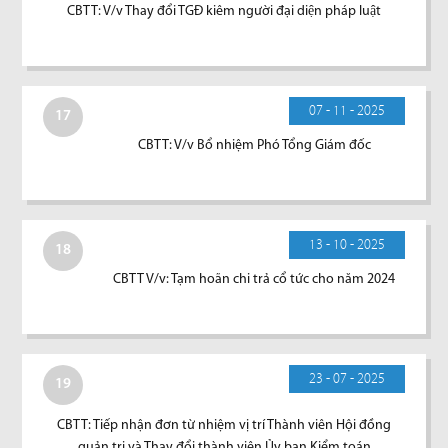
CBTT: V/v Thay đổi TGĐ kiêm người đại diện pháp luật
07 - 11 - 2025
17
CBTT: V/v Bổ nhiệm Phó Tổng Giám đốc
13 - 10 - 2025
18
CBTT V/v: Tạm hoãn chi trả cổ tức cho năm 2024
23 - 07 - 2025
19
CBTT: Tiếp nhận đơn từ nhiệm vị trí Thành viên Hội đồng
quản trị và Thay đổi thành viên Ủy ban Kiểm toán