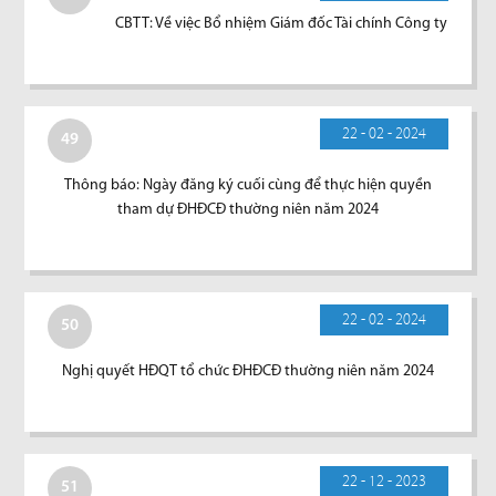
CBTT: Về việc Bổ nhiệm Giám đốc Tài chính Công ty
22 - 02 - 2024
49
Thông báo: Ngày đăng ký cuối cùng để thực hiện quyền
tham dự ĐHĐCĐ thường niên năm 2024
22 - 02 - 2024
50
Nghị quyết HĐQT tổ chức ĐHĐCĐ thường niên năm 2024
22 - 12 - 2023
51