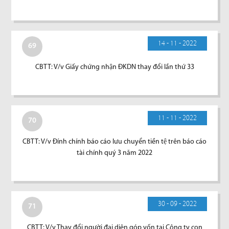
14 - 11 - 2022
69
CBTT: V/v Giấy chứng nhận ĐKDN thay đổi lần thứ 33
11 - 11 - 2022
70
CBTT: V/v Đính chính báo cáo lưu chuyển tiền tệ trên báo cáo
tài chính quý 3 năm 2022
30 - 09 - 2022
71
CBTT: V/v Thay đổi người đại diện góp vốn tại Công ty con