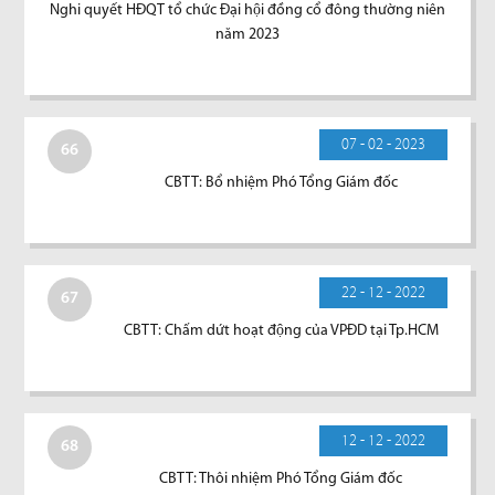
Nghi quyết HĐQT tổ chức Đại hội đồng cổ đông thường niên
năm 2023
07 - 02 - 2023
66
CBTT: Bổ nhiệm Phó Tổng Giám đốc
22 - 12 - 2022
67
CBTT: Chấm dứt hoạt động của VPĐD tại Tp.HCM
12 - 12 - 2022
68
CBTT: Thôi nhiệm Phó Tổng Giám đốc