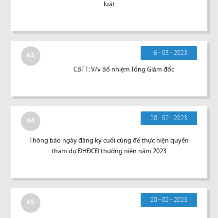
luật
16 - 03 - 2023
63
CBTT: V/v Bổ nhiệm Tổng Giám đốc
20 - 02 - 2023
64
Thông báo ngày đăng ký cuối cùng để thực hiện quyền
tham dự ĐHĐCĐ thường niên năm 2023
20 - 02 - 2023
65