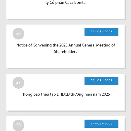
ty Cổ phần Casa Bonita
27 - 03 - 2025
26
Notice of Convening the 2025 Annual General Meeting of
Shareholders
27 - 03 - 2025
27
Thông báo triệu tập ĐHĐCĐ thường niên năm 2025
27 - 03 - 2025
28