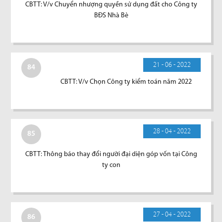
CBTT: V/v Chuyển nhượng quyền sử dụng đất cho Công ty
BĐS Nhà Bè
21 - 06 - 2022
84
CBTT: V/v Chọn Công ty kiểm toán năm 2022
28 - 04 - 2022
85
CBTT: Thông báo thay đổi người đại diện góp vốn tại Công
ty con
27 - 04 - 2022
86