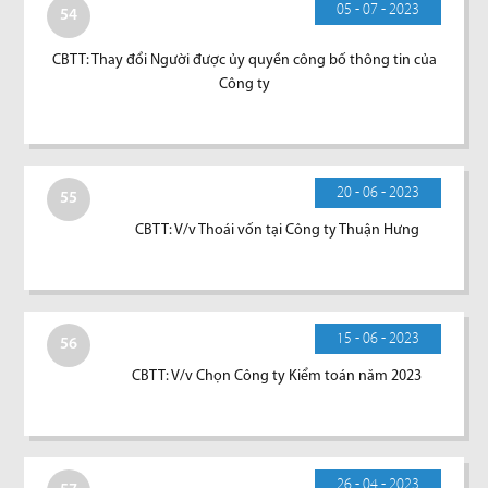
05 - 07 - 2023
54
CBTT: Thay đổi Người được ủy quyền công bố thông tin của
Công ty
20 - 06 - 2023
55
CBTT: V/v Thoái vốn tại Công ty Thuận Hưng
15 - 06 - 2023
56
CBTT: V/v Chọn Công ty Kiểm toán năm 2023
26 - 04 - 2023