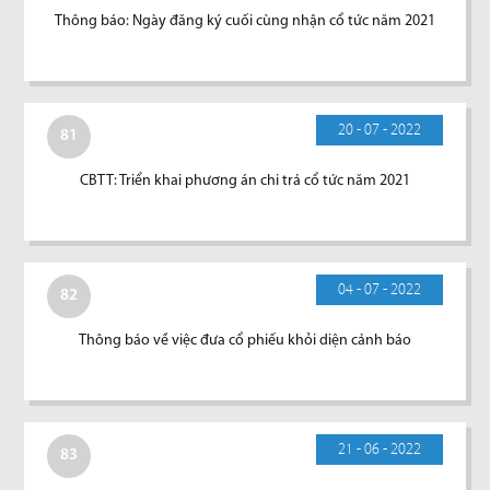
Thông báo: Ngày đăng ký cuối cùng nhận cổ tức năm 2021
20 - 07 - 2022
81
CBTT: Triển khai phương án chi trả cổ tức năm 2021
04 - 07 - 2022
82
Thông báo về việc đưa cổ phiếu khỏi diện cảnh báo
21 - 06 - 2022
83