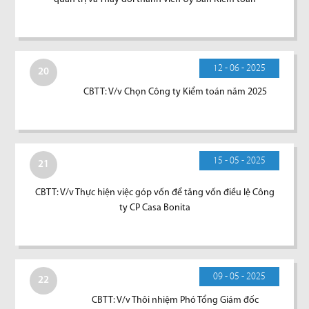
12 - 06 - 2025
20
CBTT: V/v Chọn Công ty Kiểm toán năm 2025
15 - 05 - 2025
21
CBTT: V/v Thực hiện việc góp vốn để tăng vốn điều lệ Công
ty CP Casa Bonita
09 - 05 - 2025
22
CBTT: V/v Thôi nhiệm Phó Tổng Giám đốc