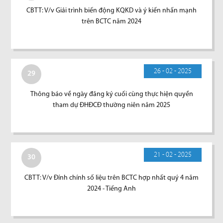
CBTT: V/v Giải trình biến động KQKD và ý kiến nhấn mạnh
trên BCTC năm 2024
26 - 02 - 2025
29
Thông báo về ngày đăng ký cuối cùng thực hiện quyền
tham dự ĐHĐCĐ thường niên năm 2025
21 - 02 - 2025
30
CBTT: V/v Đính chính số liệu trên BCTC hợp nhất quý 4 năm
2024 - Tiếng Anh