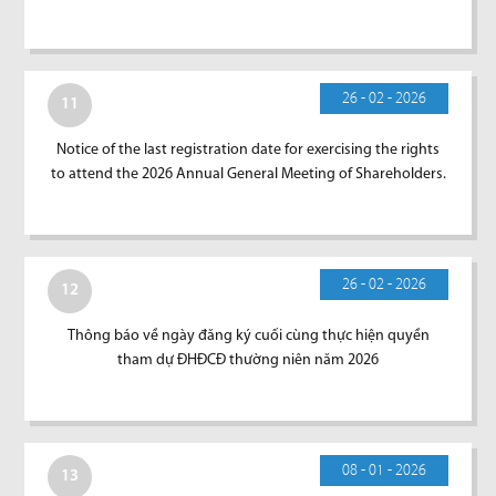
26 - 02 - 2026
11
Notice of the last registration date for exercising the rights
to attend the 2026 Annual General Meeting of Shareholders.
26 - 02 - 2026
12
Thông báo về ngày đăng ký cuối cùng thực hiện quyền
tham dự ĐHĐCĐ thường niên năm 2026
08 - 01 - 2026
13