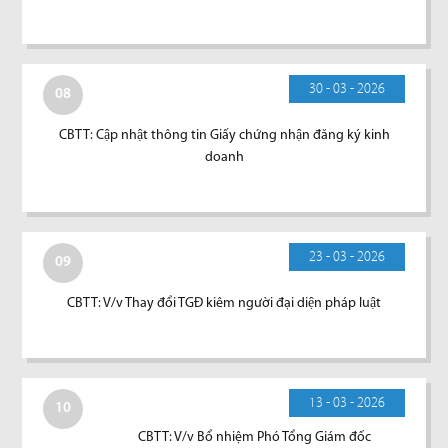
30 - 03 - 2026
08
CBTT: Cập nhật thông tin Giấy chứng nhận đăng ký kinh
doanh
23 - 03 - 2026
09
CBTT: V/v Thay đổi TGĐ kiêm người đại diện pháp luật
13 - 03 - 2026
10
CBTT: V/v Bổ nhiệm Phó Tổng Giám đốc