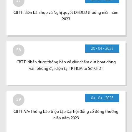
57
CBTT: Biên bản họp và Nghị quyết ĐHĐCĐ thường niên năm
2023
20 - 04 - 2023
58
CBTT: Nhận được thông báo về việc chấm dứt hoạt động
văn phòng đại diện tại TP. HCM từ Sở KHĐT
04 - 04 - 2023
59
CBTT: V/v Thông báo triệu tập Đại hội đồng cổ đông thường
niên năm 2023