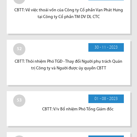
CBTT: Về việc thoái vốn của Công ty Cổ phần Vạn Phát Hưng
tại Công ty Cổ phần TM DV DL CTC
30 - 11 - 2023
52
CBTT: Thôi nhiệm Phó TGĐ - Thay đổi Người phụ trách Quản
trị Công ty và Người được ủy quyền CBTT
01 - 08 - 2023
53
CBTT: V/v Bổ nhiệm Phó Tổng Giám đốc