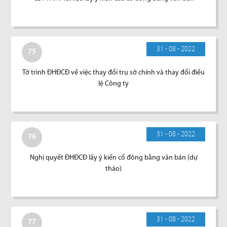
31 - 08 - 2022
75
Tờ trình ĐHĐCĐ về việc thay đổi trụ sở chính và thay đổi điều
lệ Công ty
31 - 08 - 2022
76
Nghị quyết ĐHĐCĐ lấy ý kiến cổ đông bằng văn bản (dự
thảo)
31 - 08 - 2022
77