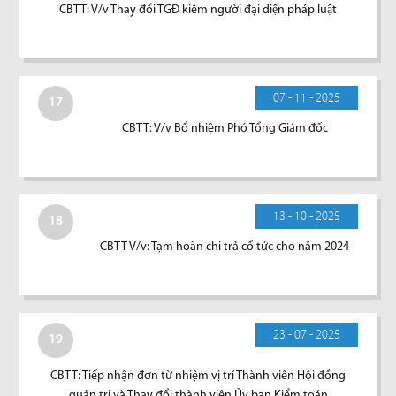
CBTT: V/v Thay đổi TGĐ kiêm người đại diện pháp luật
07 - 11 - 2025
17
CBTT: V/v Bổ nhiệm Phó Tổng Giám đốc
13 - 10 - 2025
18
CBTT V/v: Tạm hoãn chi trả cổ tức cho năm 2024
23 - 07 - 2025
19
CBTT: Tiếp nhận đơn từ nhiệm vị trí Thành viên Hội đồng
quản trị và Thay đổi thành viên Ủy ban Kiểm toán