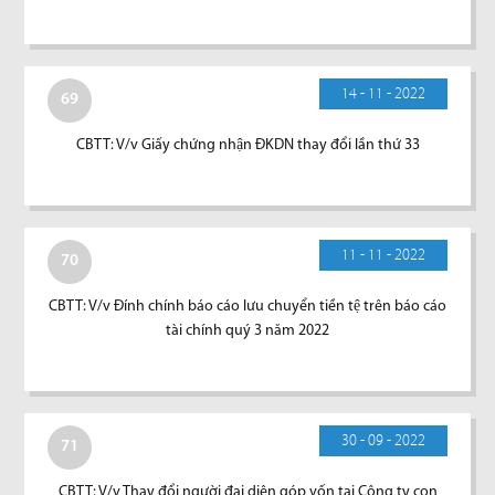
14 - 11 - 2022
69
CBTT: V/v Giấy chứng nhận ĐKDN thay đổi lần thứ 33
11 - 11 - 2022
70
CBTT: V/v Đính chính báo cáo lưu chuyển tiền tệ trên báo cáo
tài chính quý 3 năm 2022
30 - 09 - 2022
71
CBTT: V/v Thay đổi người đại diện góp vốn tại Công ty con