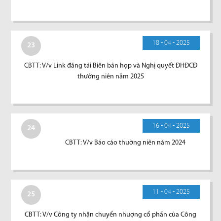
18 - 04 - 2025
23
CBTT: V/v Link đăng tải Biên bản họp và Nghị quyết ĐHĐCĐ
thường niên năm 2025
16 - 04 - 2025
24
CBTT: V/v Báo cáo thường niên năm 2024
11 - 04 - 2025
25
CBTT: V/v Công ty nhận chuyển nhượng cổ phần của Công