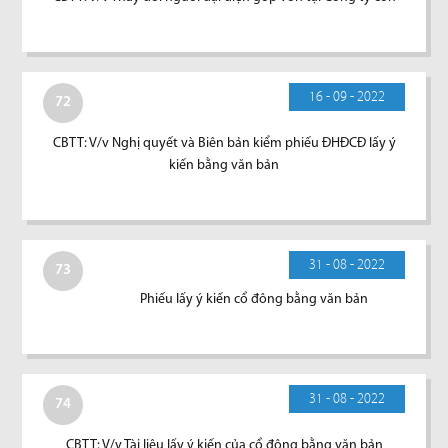
16 - 09 - 2022
72
CBTT: V/v Nghị quyết và Biên bản kiểm phiếu ĐHĐCĐ lấy ý
kiến bằng văn bản
31 - 08 - 2022
73
Phiếu lấy ý kiến cổ đông bằng văn bản
31 - 08 - 2022
74
CBTT: V/v Tài liệu lấy ý kiến của cổ đông bằng văn bản