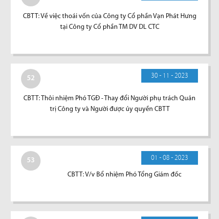
CBTT: Về việc thoái vốn của Công ty Cổ phần Vạn Phát Hưng
tại Công ty Cổ phần TM DV DL CTC
30 - 11 - 2023
52
CBTT: Thôi nhiệm Phó TGĐ - Thay đổi Người phụ trách Quản
trị Công ty và Người được ủy quyền CBTT
01 - 08 - 2023
53
CBTT: V/v Bổ nhiệm Phó Tổng Giám đốc