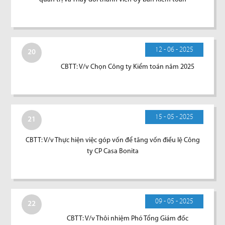
12 - 06 - 2025
20
CBTT: V/v Chọn Công ty Kiểm toán năm 2025
15 - 05 - 2025
21
CBTT: V/v Thực hiện việc góp vốn để tăng vốn điều lệ Công
ty CP Casa Bonita
09 - 05 - 2025
22
CBTT: V/v Thôi nhiệm Phó Tổng Giám đốc