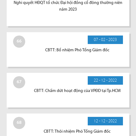
Nghi quyết HĐQT tổ chức Đại hội đồng cổ đông thường niên
năm 2023
07 - 02 - 2023
66
CBTT: Bổ nhiệm Phó Tổng Giám đốc
22 - 12 - 2022
67
CBTT: Chấm dứt hoạt động của VPĐD tại Tp.HCM
12 - 12 - 2022
68
CBTT: Thôi nhiệm Phó Tổng Giám đốc