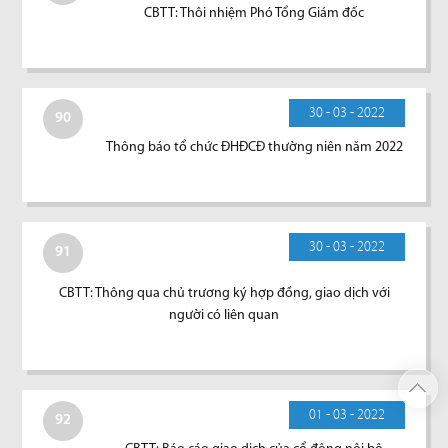
CBTT: Thôi nhiệm Phó Tổng Giám đốc
30 - 03 - 2022
90
Thông báo tổ chức ĐHĐCĐ thường niên năm 2022
30 - 03 - 2022
91
CBTT: Thông qua chủ trương ký hợp đồng, giao dịch với
người có liên quan
01 - 03 - 2022
92