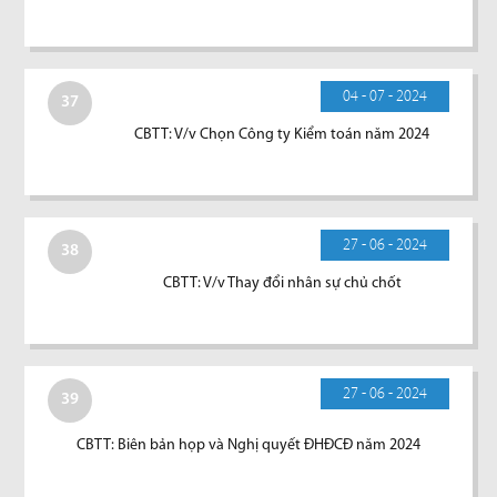
04 - 07 - 2024
37
CBTT: V/v Chọn Công ty Kiểm toán năm 2024
27 - 06 - 2024
38
CBTT: V/v Thay đổi nhân sự chủ chốt
27 - 06 - 2024
39
CBTT: Biên bản họp và Nghị quyết ĐHĐCĐ năm 2024