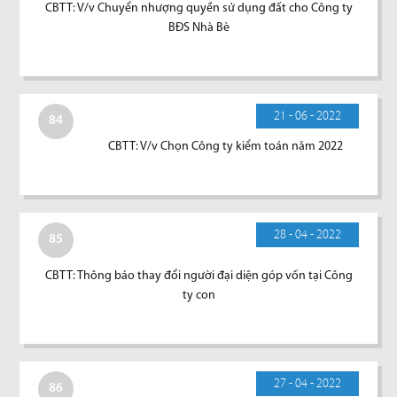
CBTT: V/v Chuyển nhượng quyền sử dụng đất cho Công ty
BĐS Nhà Bè
21 - 06 - 2022
84
CBTT: V/v Chọn Công ty kiểm toán năm 2022
28 - 04 - 2022
85
CBTT: Thông báo thay đổi người đại diện góp vốn tại Công
ty con
27 - 04 - 2022
86