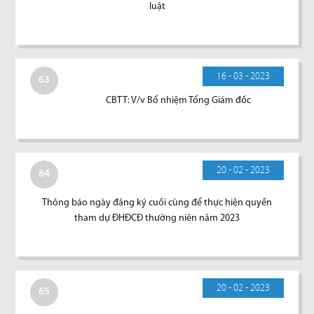
luật
16 - 03 - 2023
63
CBTT: V/v Bổ nhiệm Tổng Giám đốc
20 - 02 - 2023
64
Thông báo ngày đăng ký cuối cùng để thực hiện quyền
tham dự ĐHĐCĐ thường niên năm 2023
20 - 02 - 2023
65