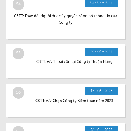
05 - 07 - 2023
54
CBTT: Thay đổi Người được ủy quyền công bố thông tin của
Công ty
20 - 06 - 2023
55
CBTT: V/v Thoái vốn tại Công ty Thuận Hưng
15 - 06 - 2023
56
CBTT: V/v Chọn Công ty Kiểm toán năm 2023
26 - 04 - 2023