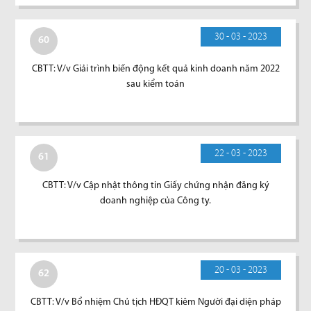
30 - 03 - 2023
60
CBTT: V/v Giải trình biến động kết quả kinh doanh năm 2022
sau kiểm toán
22 - 03 - 2023
61
CBTT: V/v Cập nhật thông tin Giấy chứng nhận đăng ký
doanh nghiệp của Công ty.
20 - 03 - 2023
62
CBTT: V/v Bổ nhiệm Chủ tịch HĐQT kiêm Người đại diện pháp