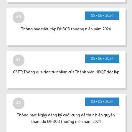
05 - 06 - 2024
40
Thông báo triệu tập ĐHĐCĐ thường niên năm 2024
05 - 06 - 2024
41
CBTT: Thông qua đơn từ nhiệm của Thành viên HĐQT độc lập
03 - 05 - 2024
42
Thông báo: Ngày đăng ký cuối cùng để thực hiện quyền
tham dự ĐHĐCĐ thường niên năm 2024