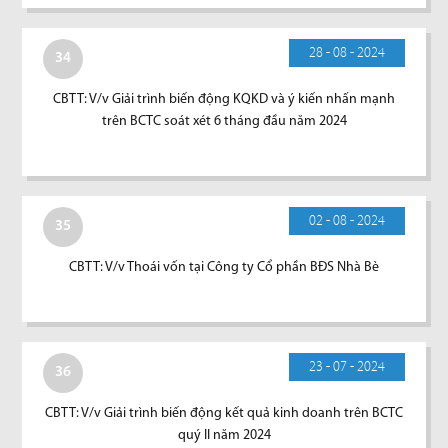
28 - 08 - 2024
34
CBTT: V/v Giải trình biến động KQKD và ý kiến nhấn mạnh
trên BCTC soát xét 6 tháng đầu năm 2024
02 - 08 - 2024
35
CBTT: V/v Thoái vốn tại Công ty Cổ phần BĐS Nhà Bè
23 - 07 - 2024
36
CBTT: V/v Giải trình biến động kết quả kinh doanh trên BCTC
quý II năm 2024