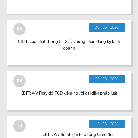
30 - 03 - 2026
08
CBTT: Cập nhật thông tin Giấy chứng nhận đăng ký kinh
doanh
23 - 03 - 2026
09
CBTT: V/v Thay đổi TGĐ kiêm người đại diện pháp luật
13 - 03 - 2026
10
CBTT: V/v Bổ nhiệm Phó Tổng Giám đốc