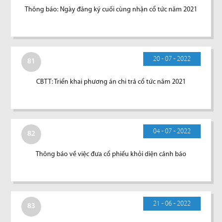
Thông báo: Ngày đăng ký cuối cùng nhận cổ tức năm 2021
20 - 07 - 2022
81
CBTT: Triển khai phương án chi trả cổ tức năm 2021
04 - 07 - 2022
82
Thông báo về việc đưa cổ phiếu khỏi diện cảnh báo
21 - 06 - 2022
83