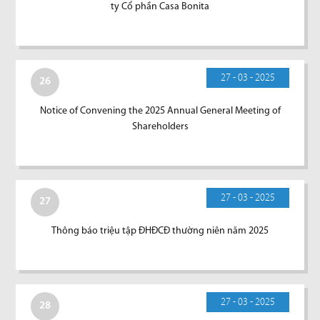
ty Cổ phần Casa Bonita
27 - 03 - 2025
26
Notice of Convening the 2025 Annual General Meeting of
Shareholders
27 - 03 - 2025
27
Thông báo triệu tập ĐHĐCĐ thường niên năm 2025
27 - 03 - 2025
28