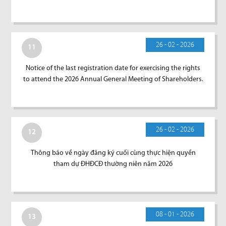
26 - 02 - 2026
11
Notice of the last registration date for exercising the rights
to attend the 2026 Annual General Meeting of Shareholders.
26 - 02 - 2026
12
Thông báo về ngày đăng ký cuối cùng thực hiện quyền
tham dự ĐHĐCĐ thường niên năm 2026
08 - 01 - 2026
13