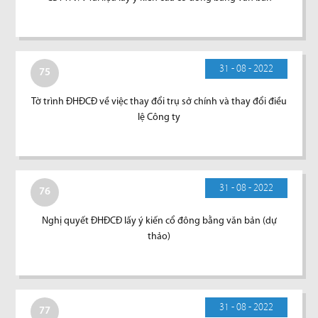
31 - 08 - 2022
75
Tờ trình ĐHĐCĐ về việc thay đổi trụ sở chính và thay đổi điều
lệ Công ty
31 - 08 - 2022
76
Nghị quyết ĐHĐCĐ lấy ý kiến cổ đông bằng văn bản (dự
thảo)
31 - 08 - 2022
77