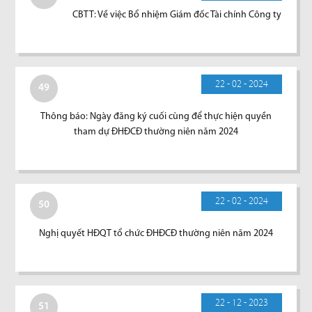
CBTT: Về việc Bổ nhiệm Giám đốc Tài chính Công ty
22 - 02 - 2024
49
Thông báo: Ngày đăng ký cuối cùng để thực hiện quyền
tham dự ĐHĐCĐ thường niên năm 2024
22 - 02 - 2024
50
Nghị quyết HĐQT tổ chức ĐHĐCĐ thường niên năm 2024
22 - 12 - 2023
51