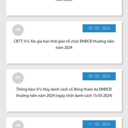
29 - 03 - 2024
46
CBTT: V/v Xin gia hạn thời gian tổ chức ĐHĐCĐ thường niên
năm 2024
29 - 03 - 2024
47
Thông báo: V/v Hủy danh sách cổ đông tham dự ĐHĐCĐ
thường niên năm 2024 (ngày chốt danh sách 15-03-2024)
11 - 03 - 2024
48