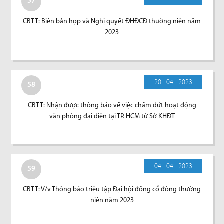
57
CBTT: Biên bản họp và Nghị quyết ĐHĐCĐ thường niên năm
2023
20 - 04 - 2023
58
CBTT: Nhận được thông báo về việc chấm dứt hoạt động
văn phòng đại diện tại TP. HCM từ Sở KHĐT
04 - 04 - 2023
59
CBTT: V/v Thông báo triệu tập Đại hội đồng cổ đông thường
niên năm 2023