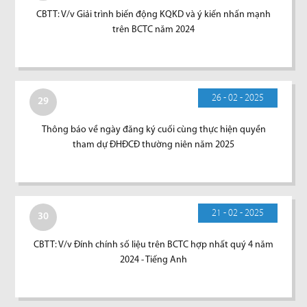
CBTT: V/v Giải trình biến động KQKD và ý kiến nhấn mạnh
trên BCTC năm 2024
26 - 02 - 2025
29
Thông báo về ngày đăng ký cuối cùng thực hiện quyền
tham dự ĐHĐCĐ thường niên năm 2025
21 - 02 - 2025
30
CBTT: V/v Đính chính số liệu trên BCTC hợp nhất quý 4 năm
2024 - Tiếng Anh