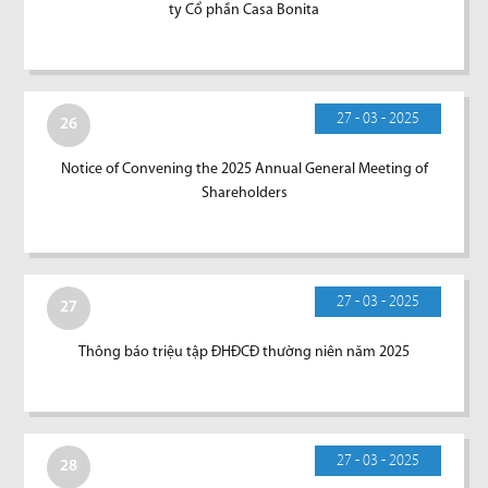
ty Cổ phần Casa Bonita
27 - 03 - 2025
26
Notice of Convening the 2025 Annual General Meeting of
Shareholders
27 - 03 - 2025
27
Thông báo triệu tập ĐHĐCĐ thường niên năm 2025
27 - 03 - 2025
28