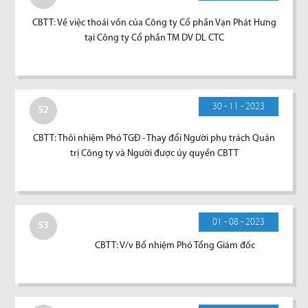
CBTT: Về việc thoái vốn của Công ty Cổ phần Vạn Phát Hưng
tại Công ty Cổ phần TM DV DL CTC
30 - 11 - 2023
52
CBTT: Thôi nhiệm Phó TGĐ - Thay đổi Người phụ trách Quản
trị Công ty và Người được ủy quyền CBTT
01 - 08 - 2023
53
CBTT: V/v Bổ nhiệm Phó Tổng Giám đốc