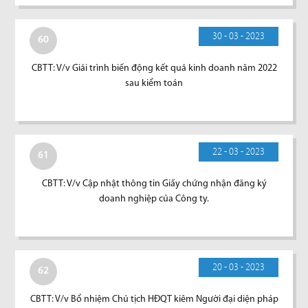
30 - 03 - 2023
60
CBTT: V/v Giải trình biến động kết quả kinh doanh năm 2022
sau kiểm toán
22 - 03 - 2023
61
CBTT: V/v Cập nhật thông tin Giấy chứng nhận đăng ký
doanh nghiệp của Công ty.
20 - 03 - 2023
62
CBTT: V/v Bổ nhiệm Chủ tịch HĐQT kiêm Người đại diện pháp