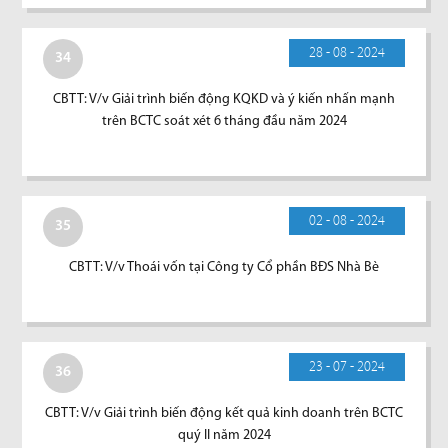
28 - 08 - 2024
34
CBTT: V/v Giải trình biến động KQKD và ý kiến nhấn mạnh
trên BCTC soát xét 6 tháng đầu năm 2024
02 - 08 - 2024
35
CBTT: V/v Thoái vốn tại Công ty Cổ phần BĐS Nhà Bè
23 - 07 - 2024
36
CBTT: V/v Giải trình biến động kết quả kinh doanh trên BCTC
quý II năm 2024