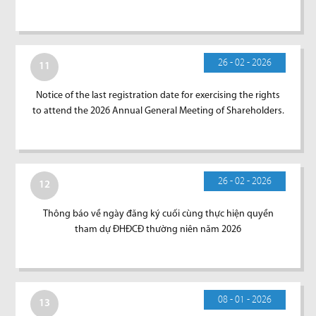
26 - 02 - 2026
11
Notice of the last registration date for exercising the rights
to attend the 2026 Annual General Meeting of Shareholders.
26 - 02 - 2026
12
Thông báo về ngày đăng ký cuối cùng thực hiện quyền
tham dự ĐHĐCĐ thường niên năm 2026
08 - 01 - 2026
13