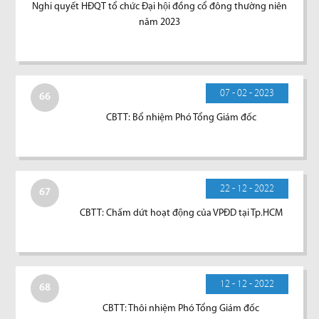
Nghi quyết HĐQT tổ chức Đại hội đồng cổ đông thường niên
năm 2023
07 - 02 - 2023
66
CBTT: Bổ nhiệm Phó Tổng Giám đốc
22 - 12 - 2022
67
CBTT: Chấm dứt hoạt động của VPĐD tại Tp.HCM
12 - 12 - 2022
68
CBTT: Thôi nhiệm Phó Tổng Giám đốc