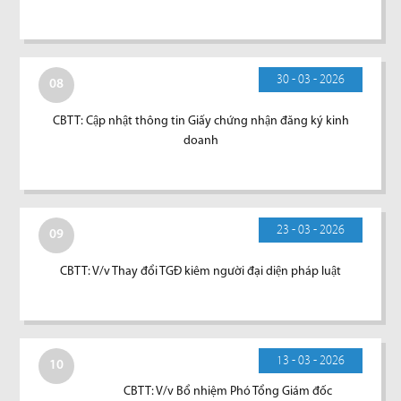
30 - 03 - 2026
08
CBTT: Cập nhật thông tin Giấy chứng nhận đăng ký kinh
doanh
23 - 03 - 2026
09
CBTT: V/v Thay đổi TGĐ kiêm người đại diện pháp luật
13 - 03 - 2026
10
CBTT: V/v Bổ nhiệm Phó Tổng Giám đốc