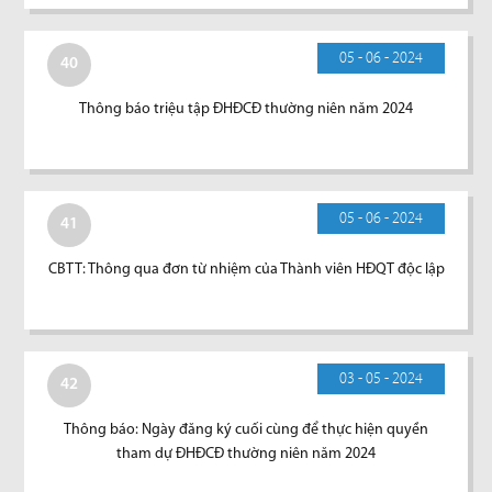
05 - 06 - 2024
40
Thông báo triệu tập ĐHĐCĐ thường niên năm 2024
05 - 06 - 2024
41
CBTT: Thông qua đơn từ nhiệm của Thành viên HĐQT độc lập
03 - 05 - 2024
42
Thông báo: Ngày đăng ký cuối cùng để thực hiện quyền
tham dự ĐHĐCĐ thường niên năm 2024