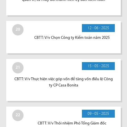
12 - 06 - 2025
20
CBTT: V/v Chọn Công ty Kiểm toán năm 2025
15 - 05 - 2025
21
CBTT: V/v Thực hiện việc góp vốn để tăng vốn điều lệ Công
ty CP Casa Bonita
09 - 05 - 2025
22
CBTT: V/v Thôi nhiệm Phó Tổng Giám đốc