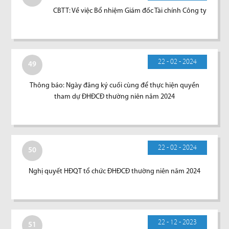
CBTT: Về việc Bổ nhiệm Giám đốc Tài chính Công ty
22 - 02 - 2024
49
Thông báo: Ngày đăng ký cuối cùng để thực hiện quyền
tham dự ĐHĐCĐ thường niên năm 2024
22 - 02 - 2024
50
Nghị quyết HĐQT tổ chức ĐHĐCĐ thường niên năm 2024
22 - 12 - 2023
51