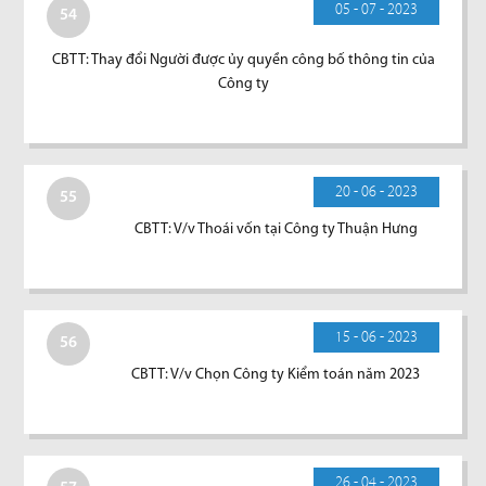
05 - 07 - 2023
54
CBTT: Thay đổi Người được ủy quyền công bố thông tin của
Công ty
20 - 06 - 2023
55
CBTT: V/v Thoái vốn tại Công ty Thuận Hưng
15 - 06 - 2023
56
CBTT: V/v Chọn Công ty Kiểm toán năm 2023
26 - 04 - 2023