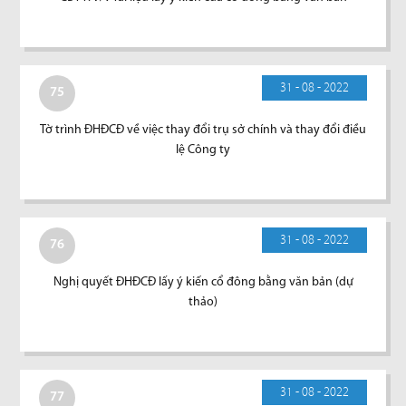
31 - 08 - 2022
75
Tờ trình ĐHĐCĐ về việc thay đổi trụ sở chính và thay đổi điều
lệ Công ty
31 - 08 - 2022
76
Nghị quyết ĐHĐCĐ lấy ý kiến cổ đông bằng văn bản (dự
thảo)
31 - 08 - 2022
77