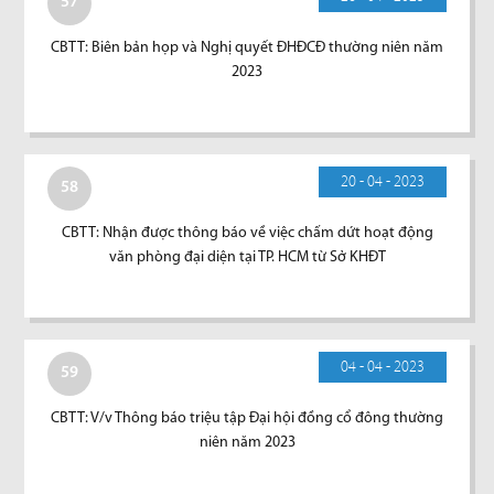
57
CBTT: Biên bản họp và Nghị quyết ĐHĐCĐ thường niên năm
2023
20 - 04 - 2023
58
CBTT: Nhận được thông báo về việc chấm dứt hoạt động
văn phòng đại diện tại TP. HCM từ Sở KHĐT
04 - 04 - 2023
59
CBTT: V/v Thông báo triệu tập Đại hội đồng cổ đông thường
niên năm 2023