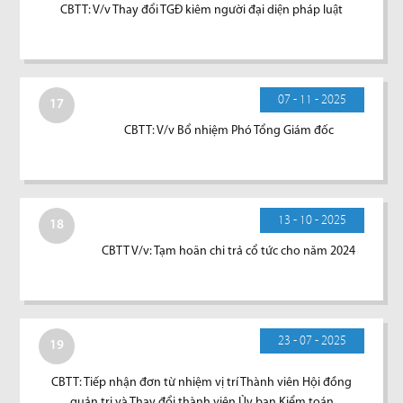
CBTT: V/v Thay đổi TGĐ kiêm người đại diện pháp luật
07 - 11 - 2025
17
CBTT: V/v Bổ nhiệm Phó Tổng Giám đốc
13 - 10 - 2025
18
CBTT V/v: Tạm hoãn chi trả cổ tức cho năm 2024
23 - 07 - 2025
19
CBTT: Tiếp nhận đơn từ nhiệm vị trí Thành viên Hội đồng
quản trị và Thay đổi thành viên Ủy ban Kiểm toán