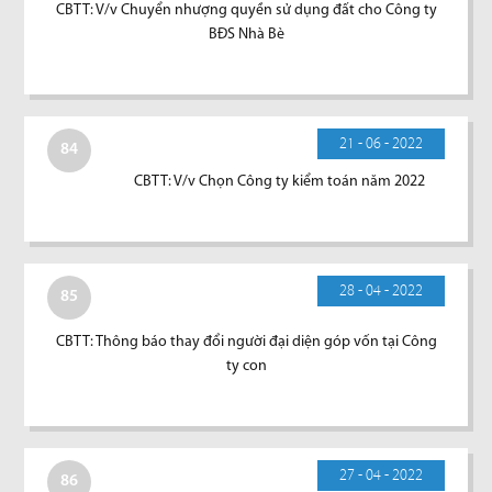
CBTT: V/v Chuyển nhượng quyền sử dụng đất cho Công ty
BĐS Nhà Bè
21 - 06 - 2022
84
CBTT: V/v Chọn Công ty kiểm toán năm 2022
28 - 04 - 2022
85
CBTT: Thông báo thay đổi người đại diện góp vốn tại Công
ty con
27 - 04 - 2022
86