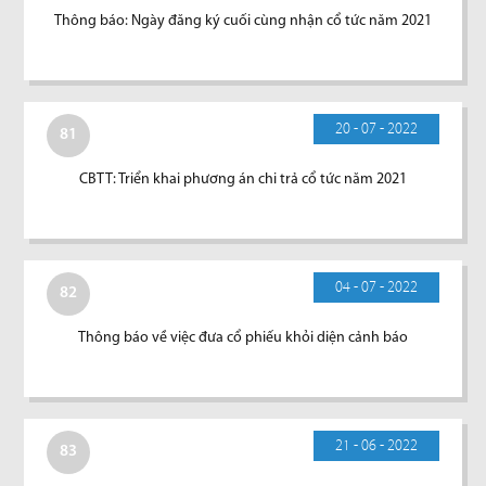
Thông báo: Ngày đăng ký cuối cùng nhận cổ tức năm 2021
20 - 07 - 2022
81
CBTT: Triển khai phương án chi trả cổ tức năm 2021
04 - 07 - 2022
82
Thông báo về việc đưa cổ phiếu khỏi diện cảnh báo
21 - 06 - 2022
83