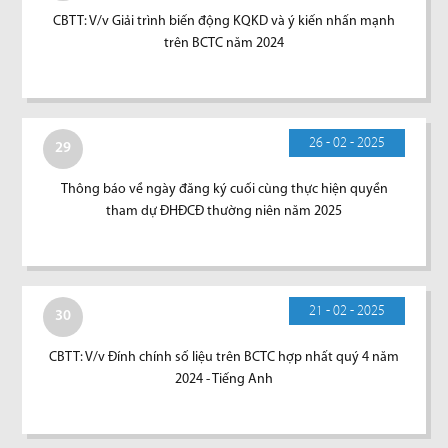
CBTT: V/v Giải trình biến động KQKD và ý kiến nhấn mạnh
trên BCTC năm 2024
26 - 02 - 2025
29
Thông báo về ngày đăng ký cuối cùng thực hiện quyền
tham dự ĐHĐCĐ thường niên năm 2025
21 - 02 - 2025
30
CBTT: V/v Đính chính số liệu trên BCTC hợp nhất quý 4 năm
2024 - Tiếng Anh