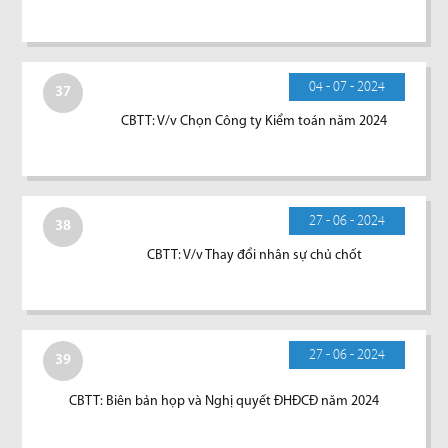
04 - 07 - 2024
37
CBTT: V/v Chọn Công ty Kiểm toán năm 2024
27 - 06 - 2024
38
CBTT: V/v Thay đổi nhân sự chủ chốt
27 - 06 - 2024
39
CBTT: Biên bản họp và Nghị quyết ĐHĐCĐ năm 2024