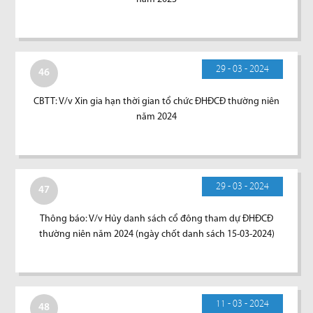
29 - 03 - 2024
46
CBTT: V/v Xin gia hạn thời gian tổ chức ĐHĐCĐ thường niên
năm 2024
29 - 03 - 2024
47
Thông báo: V/v Hủy danh sách cổ đông tham dự ĐHĐCĐ
thường niên năm 2024 (ngày chốt danh sách 15-03-2024)
11 - 03 - 2024
48