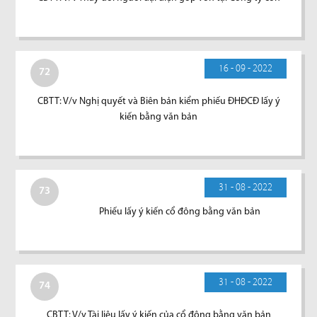
16 - 09 - 2022
72
CBTT: V/v Nghị quyết và Biên bản kiểm phiếu ĐHĐCĐ lấy ý
kiến bằng văn bản
31 - 08 - 2022
73
Phiếu lấy ý kiến cổ đông bằng văn bản
31 - 08 - 2022
74
CBTT: V/v Tài liệu lấy ý kiến của cổ đông bằng văn bản