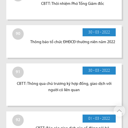
CBTT: Thôi nhiệm Phó Tổng Giám đốc
30 - 03 - 2022
90
Thông báo tổ chức ĐHĐCĐ thường niên năm 2022
30 - 03 - 2022
91
CBTT: Thông qua chủ trương ký hợp đồng, giao dịch với
người có liên quan
01 - 03 - 2022
92