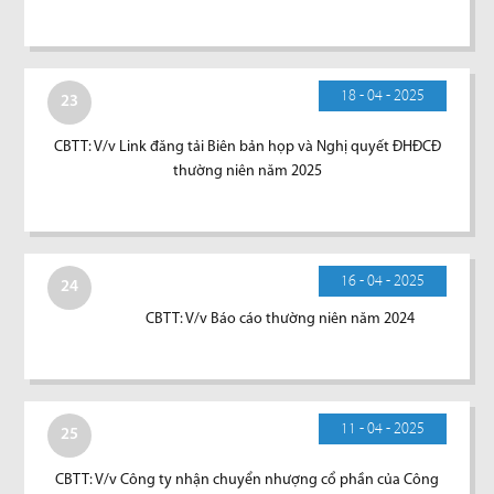
18 - 04 - 2025
23
CBTT: V/v Link đăng tải Biên bản họp và Nghị quyết ĐHĐCĐ
thường niên năm 2025
16 - 04 - 2025
24
CBTT: V/v Báo cáo thường niên năm 2024
11 - 04 - 2025
25
CBTT: V/v Công ty nhận chuyển nhượng cổ phần của Công