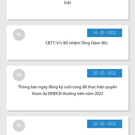
luật
16 - 03 - 2023
63
CBTT: V/v Bổ nhiệm Tổng Giám đốc
20 - 02 - 2023
64
Thông báo ngày đăng ký cuối cùng để thực hiện quyền
tham dự ĐHĐCĐ thường niên năm 2023
20 - 02 - 2023
65