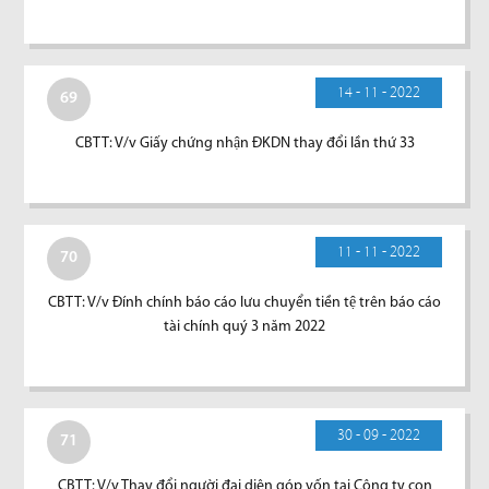
14 - 11 - 2022
69
CBTT: V/v Giấy chứng nhận ĐKDN thay đổi lần thứ 33
11 - 11 - 2022
70
CBTT: V/v Đính chính báo cáo lưu chuyển tiền tệ trên báo cáo
tài chính quý 3 năm 2022
30 - 09 - 2022
71
CBTT: V/v Thay đổi người đại diện góp vốn tại Công ty con