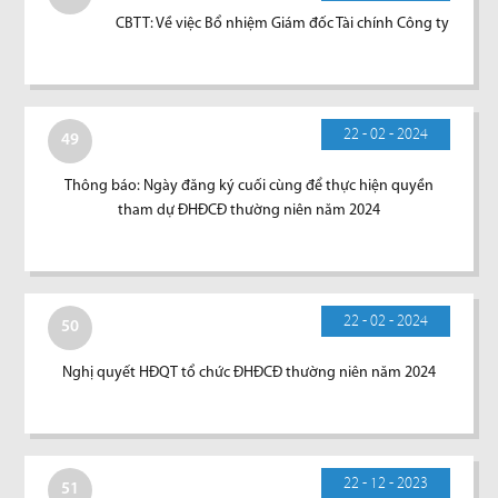
CBTT: Về việc Bổ nhiệm Giám đốc Tài chính Công ty
22 - 02 - 2024
49
Thông báo: Ngày đăng ký cuối cùng để thực hiện quyền
tham dự ĐHĐCĐ thường niên năm 2024
22 - 02 - 2024
50
Nghị quyết HĐQT tổ chức ĐHĐCĐ thường niên năm 2024
22 - 12 - 2023
51