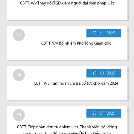
CBTT: V/v Thay đổi TGĐ kiêm người đại diện pháp luật
07 - 11 - 2025
17
CBTT: V/v Bổ nhiệm Phó Tổng Giám đốc
13 - 10 - 2025
18
CBTT V/v: Tạm hoãn chi trả cổ tức cho năm 2024
23 - 07 - 2025
19
CBTT: Tiếp nhận đơn từ nhiệm vị trí Thành viên Hội đồng
quản trị và Thay đổi thành viên Ủy ban Kiểm toán