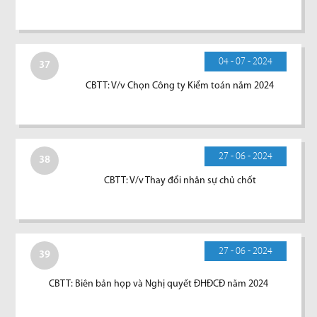
04 - 07 - 2024
37
CBTT: V/v Chọn Công ty Kiểm toán năm 2024
27 - 06 - 2024
38
CBTT: V/v Thay đổi nhân sự chủ chốt
27 - 06 - 2024
39
CBTT: Biên bản họp và Nghị quyết ĐHĐCĐ năm 2024