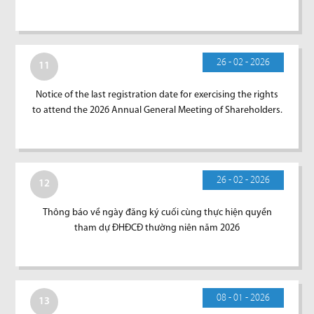
26 - 02 - 2026
11
Notice of the last registration date for exercising the rights
to attend the 2026 Annual General Meeting of Shareholders.
26 - 02 - 2026
12
Thông báo về ngày đăng ký cuối cùng thực hiện quyền
tham dự ĐHĐCĐ thường niên năm 2026
08 - 01 - 2026
13