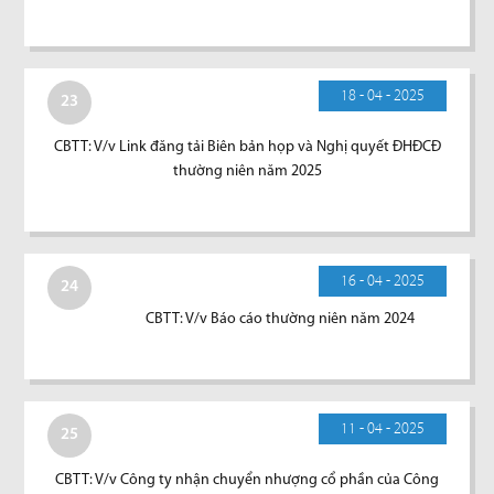
18 - 04 - 2025
23
CBTT: V/v Link đăng tải Biên bản họp và Nghị quyết ĐHĐCĐ
thường niên năm 2025
16 - 04 - 2025
24
CBTT: V/v Báo cáo thường niên năm 2024
11 - 04 - 2025
25
CBTT: V/v Công ty nhận chuyển nhượng cổ phần của Công