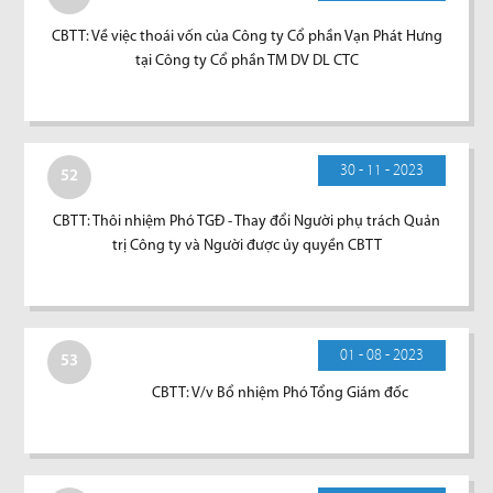
CBTT: Về việc thoái vốn của Công ty Cổ phần Vạn Phát Hưng
tại Công ty Cổ phần TM DV DL CTC
30 - 11 - 2023
52
CBTT: Thôi nhiệm Phó TGĐ - Thay đổi Người phụ trách Quản
trị Công ty và Người được ủy quyền CBTT
01 - 08 - 2023
53
CBTT: V/v Bổ nhiệm Phó Tổng Giám đốc