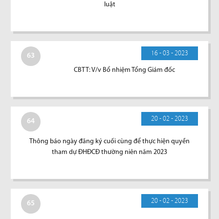
luật
16 - 03 - 2023
63
CBTT: V/v Bổ nhiệm Tổng Giám đốc
20 - 02 - 2023
64
Thông báo ngày đăng ký cuối cùng để thực hiện quyền
tham dự ĐHĐCĐ thường niên năm 2023
20 - 02 - 2023
65