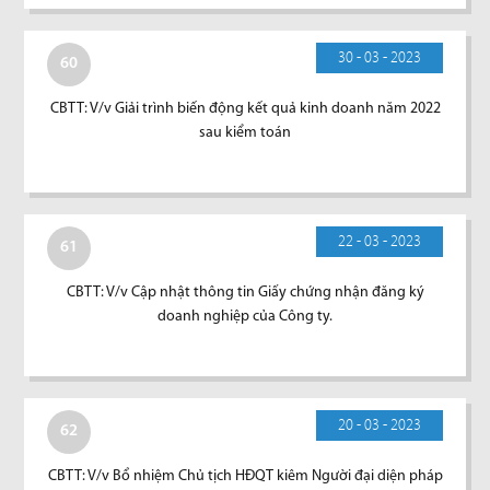
30 - 03 - 2023
60
CBTT: V/v Giải trình biến động kết quả kinh doanh năm 2022
sau kiểm toán
22 - 03 - 2023
61
CBTT: V/v Cập nhật thông tin Giấy chứng nhận đăng ký
doanh nghiệp của Công ty.
20 - 03 - 2023
62
CBTT: V/v Bổ nhiệm Chủ tịch HĐQT kiêm Người đại diện pháp