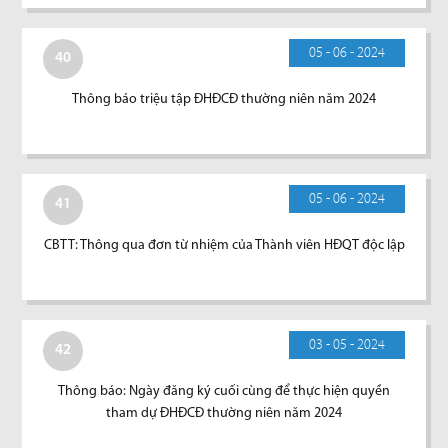
05 - 06 - 2024
40
Thông báo triệu tập ĐHĐCĐ thường niên năm 2024
05 - 06 - 2024
41
CBTT: Thông qua đơn từ nhiệm của Thành viên HĐQT độc lập
03 - 05 - 2024
42
Thông báo: Ngày đăng ký cuối cùng để thực hiện quyền
tham dự ĐHĐCĐ thường niên năm 2024