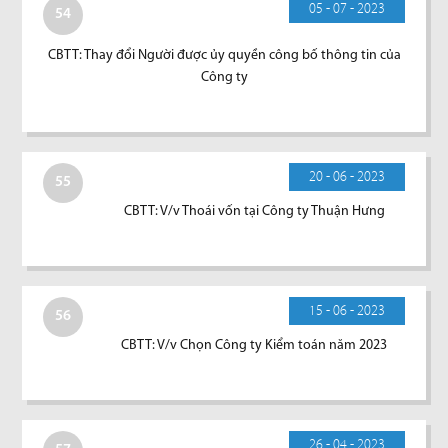
05 - 07 - 2023
54
CBTT: Thay đổi Người được ủy quyền công bố thông tin của
Công ty
20 - 06 - 2023
55
CBTT: V/v Thoái vốn tại Công ty Thuận Hưng
15 - 06 - 2023
56
CBTT: V/v Chọn Công ty Kiểm toán năm 2023
26 - 04 - 2023