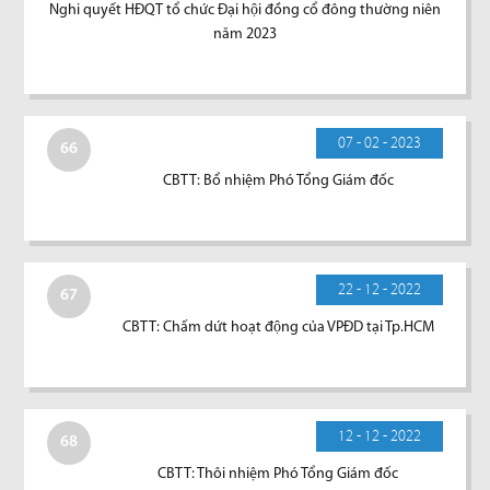
Nghi quyết HĐQT tổ chức Đại hội đồng cổ đông thường niên
năm 2023
07 - 02 - 2023
66
CBTT: Bổ nhiệm Phó Tổng Giám đốc
22 - 12 - 2022
67
CBTT: Chấm dứt hoạt động của VPĐD tại Tp.HCM
12 - 12 - 2022
68
CBTT: Thôi nhiệm Phó Tổng Giám đốc