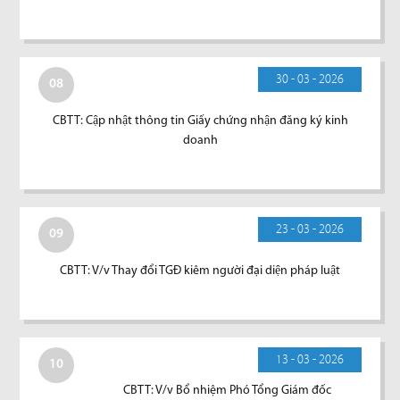
30 - 03 - 2026
08
CBTT: Cập nhật thông tin Giấy chứng nhận đăng ký kinh
doanh
23 - 03 - 2026
09
CBTT: V/v Thay đổi TGĐ kiêm người đại diện pháp luật
13 - 03 - 2026
10
CBTT: V/v Bổ nhiệm Phó Tổng Giám đốc