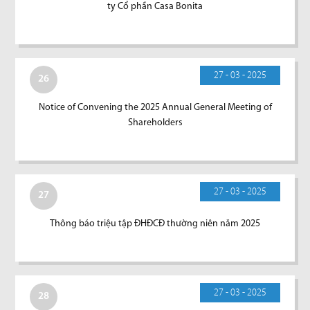
ty Cổ phần Casa Bonita
27 - 03 - 2025
26
Notice of Convening the 2025 Annual General Meeting of
Shareholders
27 - 03 - 2025
27
Thông báo triệu tập ĐHĐCĐ thường niên năm 2025
27 - 03 - 2025
28