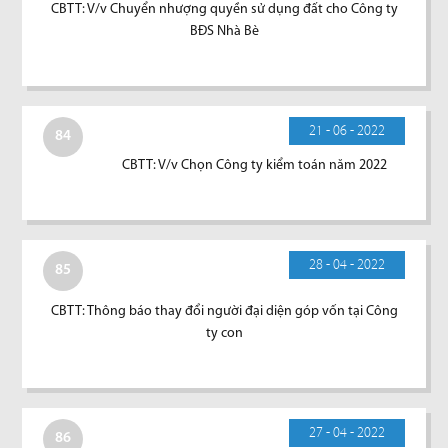
CBTT: V/v Chuyển nhượng quyền sử dụng đất cho Công ty
BĐS Nhà Bè
21 - 06 - 2022
84
CBTT: V/v Chọn Công ty kiểm toán năm 2022
28 - 04 - 2022
85
CBTT: Thông báo thay đổi người đại diện góp vốn tại Công
ty con
27 - 04 - 2022
86