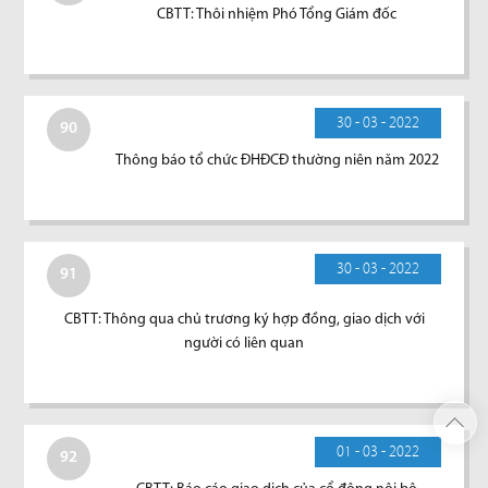
CBTT: Thôi nhiệm Phó Tổng Giám đốc
30 - 03 - 2022
90
Thông báo tổ chức ĐHĐCĐ thường niên năm 2022
30 - 03 - 2022
91
CBTT: Thông qua chủ trương ký hợp đồng, giao dịch với
người có liên quan
01 - 03 - 2022
92