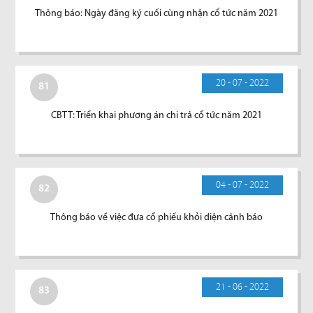
Thông báo: Ngày đăng ký cuối cùng nhận cổ tức năm 2021
20 - 07 - 2022
81
CBTT: Triển khai phương án chi trả cổ tức năm 2021
04 - 07 - 2022
82
Thông báo về việc đưa cổ phiếu khỏi diện cảnh báo
21 - 06 - 2022
83