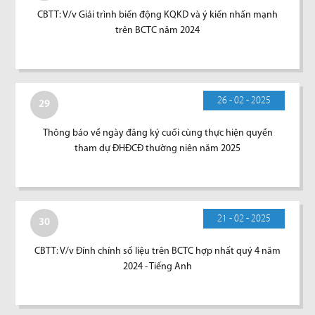
CBTT: V/v Giải trình biến động KQKD và ý kiến nhấn mạnh
trên BCTC năm 2024
26 - 02 - 2025
29
Thông báo về ngày đăng ký cuối cùng thực hiện quyền
tham dự ĐHĐCĐ thường niên năm 2025
21 - 02 - 2025
30
CBTT: V/v Đính chính số liệu trên BCTC hợp nhất quý 4 năm
2024 - Tiếng Anh