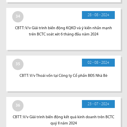
28 - 08 - 2024
34
CBTT: V/v Giải trình biến động KQKD và ý kiến nhấn mạnh
trên BCTC soát xét 6 tháng đầu năm 2024
02 - 08 - 2024
35
CBTT: V/v Thoái vốn tại Công ty Cổ phần BĐS Nhà Bè
23 - 07 - 2024
36
CBTT: V/v Giải trình biến động kết quả kinh doanh trên BCTC
quý II năm 2024