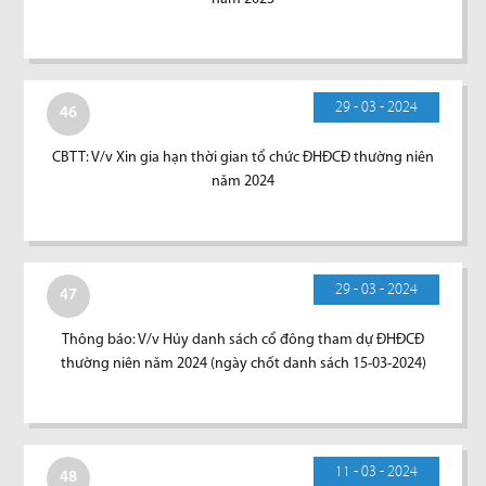
29 - 03 - 2024
46
CBTT: V/v Xin gia hạn thời gian tổ chức ĐHĐCĐ thường niên
năm 2024
29 - 03 - 2024
47
Thông báo: V/v Hủy danh sách cổ đông tham dự ĐHĐCĐ
thường niên năm 2024 (ngày chốt danh sách 15-03-2024)
11 - 03 - 2024
48