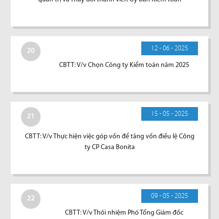
12 - 06 - 2025
20
CBTT: V/v Chọn Công ty Kiểm toán năm 2025
15 - 05 - 2025
21
CBTT: V/v Thực hiện việc góp vốn để tăng vốn điều lệ Công
ty CP Casa Bonita
09 - 05 - 2025
22
CBTT: V/v Thôi nhiệm Phó Tổng Giám đốc