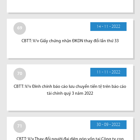
14 - 11 - 2022
69
CBTT: V/v Giấy chứng nhận ĐKDN thay đổi lần thứ 33
11 - 11 - 2022
70
CBTT: V/v Đính chính báo cáo lưu chuyển tiền tệ trên báo cáo
tài chính quý 3 năm 2022
30 - 09 - 2022
71
CBTT: V/v Thay đổi người đại diện góp vốn tại Công ty con