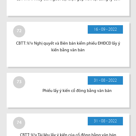
16 - 09 - 2022
72
CBTT: V/v Nghị quyết và Biên bản kiểm phiếu ĐHĐCĐ lấy ý
kiến bằng văn bản
31 - 08 - 2022
73
Phiếu lấy ý kiến cổ đông bằng văn bản
31 - 08 - 2022
74
CBTT: V/v Tài liệu lấy ý kiến của cổ đông bằng văn bản