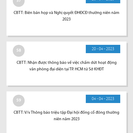
57
CBTT: Biên bản họp và Nghị quyết ĐHĐCĐ thường niên năm
2023
20 - 04 - 2023
58
CBTT: Nhận được thông báo về việc chấm dứt hoạt động
văn phòng đại diện tại TP. HCM từ Sở KHĐT
04 - 04 - 2023
59
CBTT: V/v Thông báo triệu tập Đại hội đồng cổ đông thường
niên năm 2023