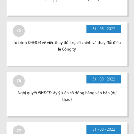
31 - 08 - 2022
75
Tờ trình ĐHĐCĐ về việc thay đổi trụ sở chính và thay đổi điều
lệ Công ty
31 - 08 - 2022
76
Nghị quyết ĐHĐCĐ lấy ý kiến cổ đông bằng văn bản (dự
thảo)
31 - 08 - 2022
77