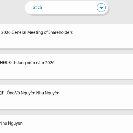
Tất cả
e 2026 General Meeting of Shareholders
 ĐHĐCĐ thường niên năm 2026
ĐQT - Ông Võ Nguyễn Như Nguyện
n Như Nguyện