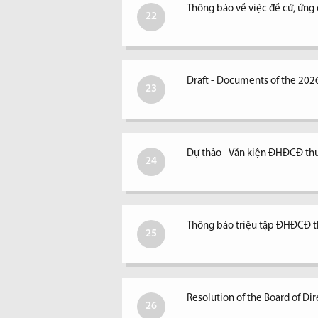
Thông báo về việc đề cử, ứng
22
Draft - Documents of the 202
23
Dự thảo - Văn kiện ĐHĐCĐ t
24
Thông báo triệu tập ĐHĐCĐ 
25
Resolution of the Board of D
26