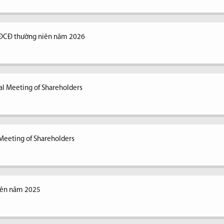
ĐCĐ thường niên năm 2026
al Meeting of Shareholders
Meeting of Shareholders
iên năm 2025