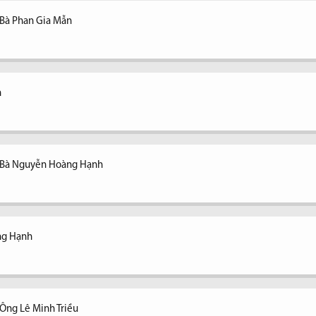
 Bà Phan Gia Mẫn
n
- Bà Nguyễn Hoàng Hạnh
ng Hạnh
Ông Lê Minh Triều