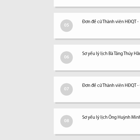
Đơn đề cử Thành viên HĐQT -
05
Sơ yếu lý lịch Bà Tăng Thúy H
06
Đơn đề cử Thành viên HĐQT 
07
Sơ yếu lý lịch Ông Huỳnh Min
08