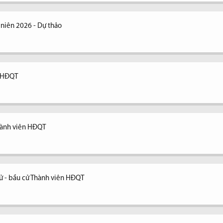
niên 2026 - Dự thảo
n HĐQT
Thành viên HĐQT
cử - bầu cử Thành viên HĐQT