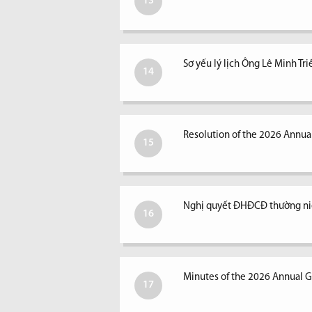
13
Sơ yếu lý lịch Ông Lê Minh Tri
14
Resolution of the 2026 Annual
15
Nghị quyết ĐHĐCĐ thường ni
16
Minutes of the 2026 Annual G
17