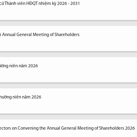
 cử Thành viên HĐQT nhiệm kỳ 2026 - 2031
6 Annual General Meeting of Shareholders
hường niên năm 2026
thường niên năm 2026
irectors on Convening the Annual General Meeting of Shareholders 2026