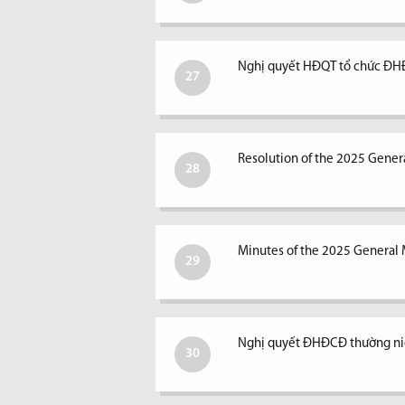
Nghị quyết HĐQT tổ chức ĐH
27
Resolution of the 2025 Gener
28
Minutes of the 2025 General 
29
Nghị quyết ĐHĐCĐ thường n
30