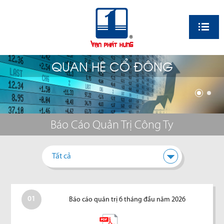
EN
QUAN HỆ CỔ ĐÔNG
Báo Cáo Quản Trị Công Ty
Tất cả
01
Báo cáo quản trị 6 tháng đầu năm 2026