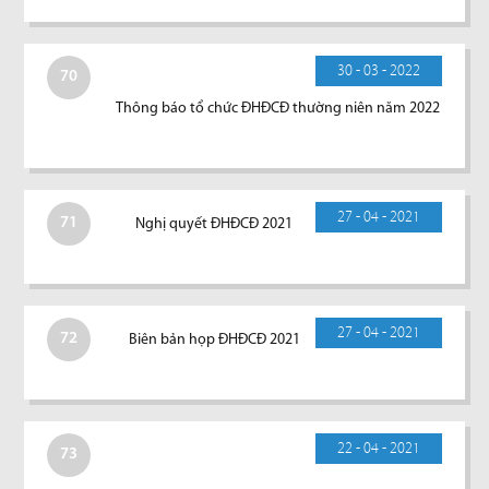
30 - 03 - 2022
70
Thông báo tổ chức ĐHĐCĐ thường niên năm 2022
27 - 04 - 2021
71
Nghị quyết ĐHĐCĐ 2021
27 - 04 - 2021
72
Biên bản họp ĐHĐCĐ 2021
22 - 04 - 2021
73