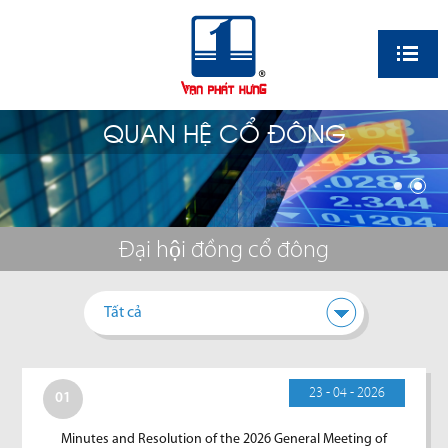
EN
QUAN HỆ CỔ ĐÔNG
Đại hội đồng cổ đông
Tất cả
23 - 04 - 2026
01
Minutes and Resolution of the 2026 General Meeting of