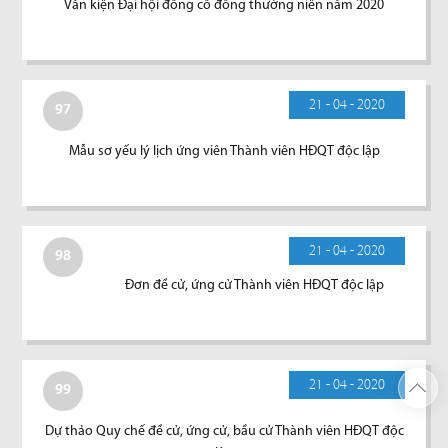
Văn kiện Đại hội đồng cổ đông thường niên năm 2020
21 - 04 - 2020
97
Mẫu sơ yếu lý lịch ứng viên Thành viên HĐQT độc lập
21 - 04 - 2020
98
Đơn đề cử, ứng cử Thành viên HĐQT độc lập
21 - 04 - 2020
99
Dự thảo Quy chế đề cử, ứng cử, bầu cử Thành viên HĐQT độc