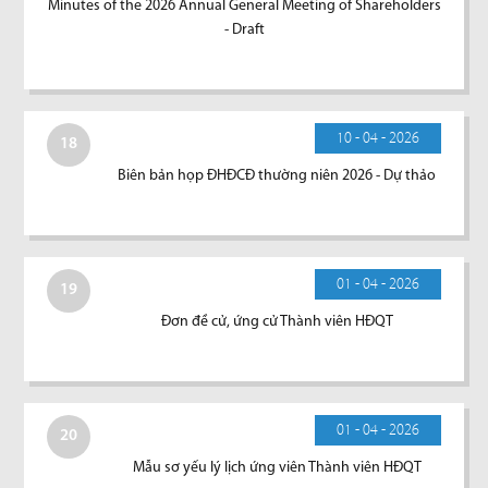
Minutes of the 2026 Annual General Meeting of Shareholders
- Draft
10 - 04 - 2026
18
Biên bản họp ĐHĐCĐ thường niên 2026 - Dự thảo
01 - 04 - 2026
19
Đơn đề cử, ứng cử Thành viên HĐQT
01 - 04 - 2026
20
Mẫu sơ yếu lý lịch ứng viên Thành viên HĐQT