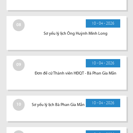
10 - 04 - 2026
08
Sơ yếu lý lịch Ông Huỳnh Minh Long
10 - 04 - 2026
09
Đơn đề cử Thành viên HĐQT - Bà Phan Gia Mẫn
10 - 04 - 2026
10
Sơ yếu lý lịch Bà Phan Gia Mẫn