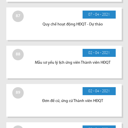
07 - 04 - 2021
87
Quy chế hoạt động HĐQT - Dự thảo
02 - 04 - 2021
88
Mẫu sơ yếu lý lịch ứng viên Thành viên HĐQT
02 - 04 - 2021
89
Đơn đề cử, ứng cử Thành viên HĐQT