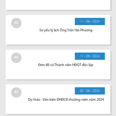
11 - 06 - 2024
45
Sơ yếu lý lịch Ông Trần Hải Phương
11 - 06 - 2024
46
Đơn đề cử Thành viên HĐQT độc lập
05 - 06 - 2024
47
Dự thảo - Văn kiện ĐHĐCĐ thường niên năm 2024