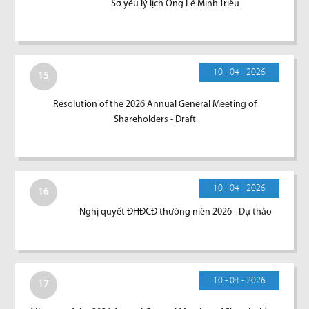
Sơ yếu lý lịch Ông Lê Minh Triều
10 - 04 - 2026
15
Resolution of the 2026 Annual General Meeting of
Shareholders - Draft
10 - 04 - 2026
16
Nghị quyết ĐHĐCĐ thường niên 2026 - Dự thảo
10 - 04 - 2026
17