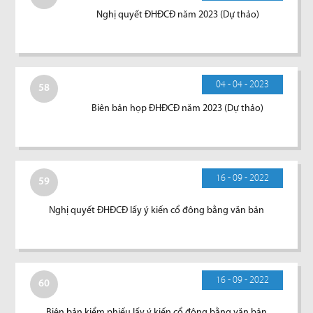
Nghị quyết ĐHĐCĐ năm 2023 (Dự thảo)
04 - 04 - 2023
58
Biên bản họp ĐHĐCĐ năm 2023 (Dự thảo)
16 - 09 - 2022
59
Nghị quyết ĐHĐCĐ lấy ý kiến cổ đông bằng văn bản
16 - 09 - 2022
60
Biên bản kiểm phiếu lấy ý kiến cổ đông bằng văn bản