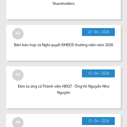
Shareholders
23 - 04 - 2026
02
Biên bản họp và Nghị quyết ĐHĐCĐ thường niên năm 2026
10 - 04 - 2026
03
Đơn tự ứng cử Thành viên HĐQT - Ông Võ Nguyễn Như
Nguyện
10 - 04 - 2026
04