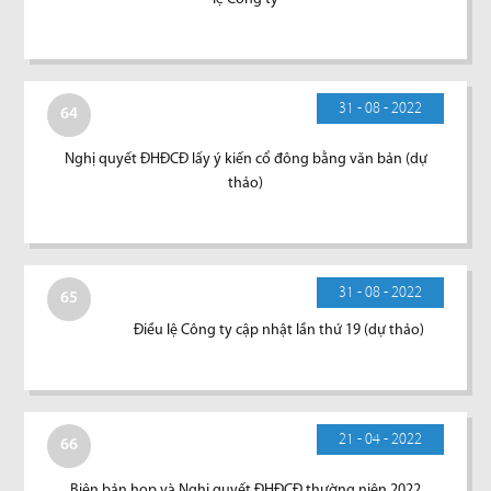
31 - 08 - 2022
64
Nghị quyết ĐHĐCĐ lấy ý kiến cổ đông bằng văn bản (dự
thảo)
31 - 08 - 2022
65
Điều lệ Công ty cập nhật lần thứ 19 (dự thảo)
21 - 04 - 2022
66
Biên bản họp và Nghị quyết ĐHĐCĐ thường niên 2022