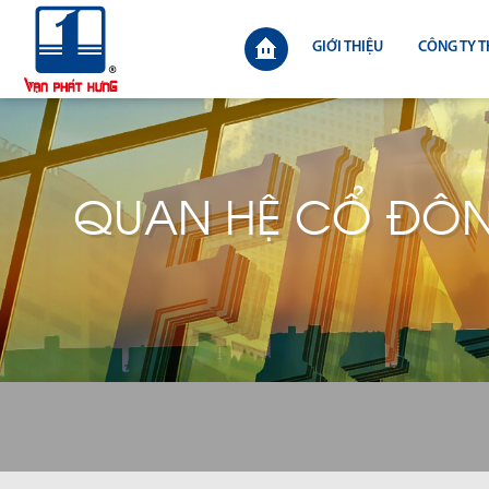
GIỚI THIỆU
CÔNG TY T
QUAN HỆ CỔ ĐÔ