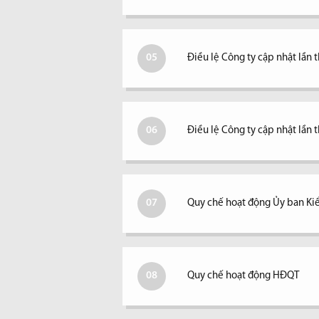
05
Điều lệ Công ty cập nhật lần 
06
Điều lệ Công ty cập nhật lần t
07
Quy chế hoạt động Ủy ban Ki
08
Quy chế hoạt động HĐQT