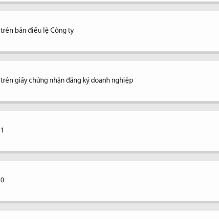
 trên bản điều lệ Công ty
ệ trên giấy chứng nhận đăng ký doanh nghiệp
11
10