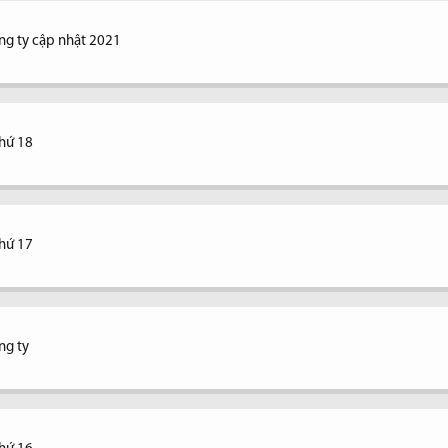
ng ty cập nhật 2021
thứ 18
thứ 17
ng ty