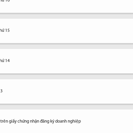
thứ 16
thứ 15
thứ 14
13
ệ trên giấy chứng nhận đăng ký doanh nghiệp