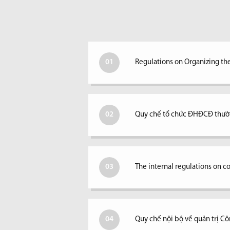
01
Regulations on Organizing th
02
Quy chế tổ chức ĐHĐCĐ thườ
03
The internal regulations on 
04
Quy chế nội bộ về quản trị Cô