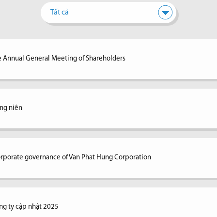
Tất cả
e Annual General Meeting of Shareholders
ng niên
corporate governance of Van Phat Hung Corporation
ng ty cập nhật 2025