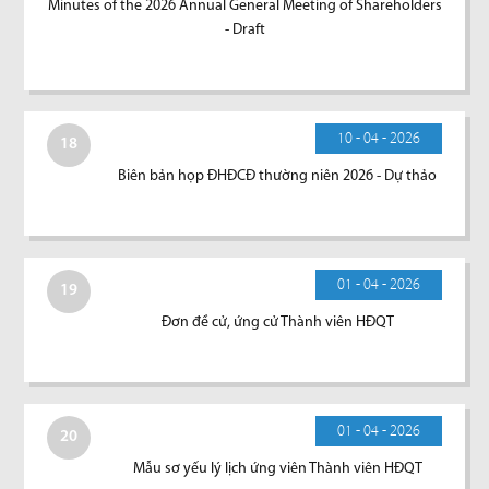
Minutes of the 2026 Annual General Meeting of Shareholders
- Draft
10 - 04 - 2026
18
Biên bản họp ĐHĐCĐ thường niên 2026 - Dự thảo
01 - 04 - 2026
19
Đơn đề cử, ứng cử Thành viên HĐQT
01 - 04 - 2026
20
Mẫu sơ yếu lý lịch ứng viên Thành viên HĐQT