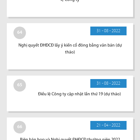
31 - 08 - 2022
64
Nghị quyết ĐHĐCĐ lấy ý kiến cổ đông bằng văn bản (dự
thảo)
31 - 08 - 2022
65
Điều lệ Công ty cập nhật lần thứ 19 (dự thảo)
21 - 04 - 2022
66
Biên bản họp và Nghị quyết ĐHĐCĐ thường niên 2022