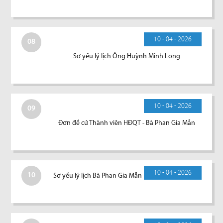
10 - 04 - 2026
08
Sơ yếu lý lịch Ông Huỳnh Minh Long
10 - 04 - 2026
09
Đơn đề cử Thành viên HĐQT - Bà Phan Gia Mẫn
10 - 04 - 2026
10
Sơ yếu lý lịch Bà Phan Gia Mẫn