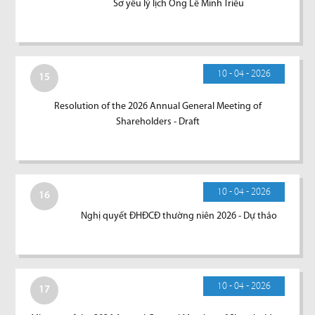
Sơ yếu lý lịch Ông Lê Minh Triều
10 - 04 - 2026
15
Resolution of the 2026 Annual General Meeting of
Shareholders - Draft
10 - 04 - 2026
16
Nghị quyết ĐHĐCĐ thường niên 2026 - Dự thảo
10 - 04 - 2026
17