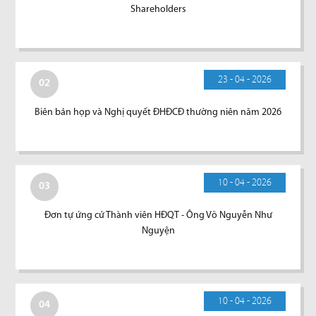
Shareholders
23 - 04 - 2026
02
Biên bản họp và Nghị quyết ĐHĐCĐ thường niên năm 2026
10 - 04 - 2026
03
Đơn tự ứng cử Thành viên HĐQT - Ông Võ Nguyễn Như
Nguyện
10 - 04 - 2026
04