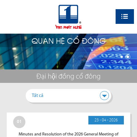
EN
QUAN HỆ CỔ ĐÔNG
Đại hội đồng cổ đông
Tất cả
23 - 04 - 2026
01
Minutes and Resolution of the 2026 General Meeting of