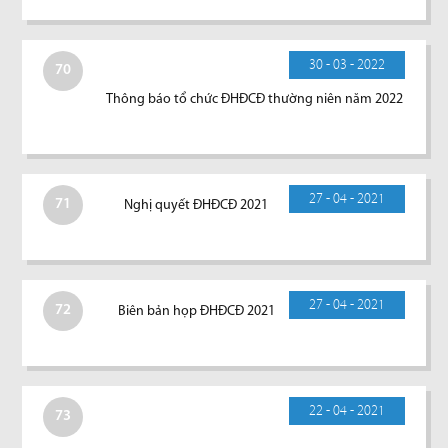
30 - 03 - 2022
70
Thông báo tổ chức ĐHĐCĐ thường niên năm 2022
27 - 04 - 2021
71
Nghị quyết ĐHĐCĐ 2021
27 - 04 - 2021
72
Biên bản họp ĐHĐCĐ 2021
22 - 04 - 2021
73