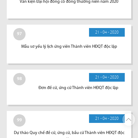
Văn kiện Đại hội đồng cổ đông thường niên năm 2020
21 - 04 - 2020
97
Mẫu sơ yếu lý lịch ứng viên Thành viên HĐQT độc lập
21 - 04 - 2020
98
Đơn đề cử, ứng cử Thành viên HĐQT độc lập
21 - 04 - 2020
99
Dự thảo Quy chế đề cử, ứng cử, bầu cử Thành viên HĐQT độc