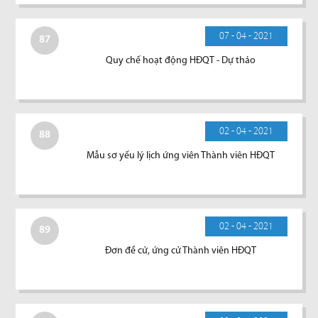
07 - 04 - 2021
87
Quy chế hoạt động HĐQT - Dự thảo
02 - 04 - 2021
88
Mẫu sơ yếu lý lịch ứng viên Thành viên HĐQT
02 - 04 - 2021
89
Đơn đề cử, ứng cử Thành viên HĐQT