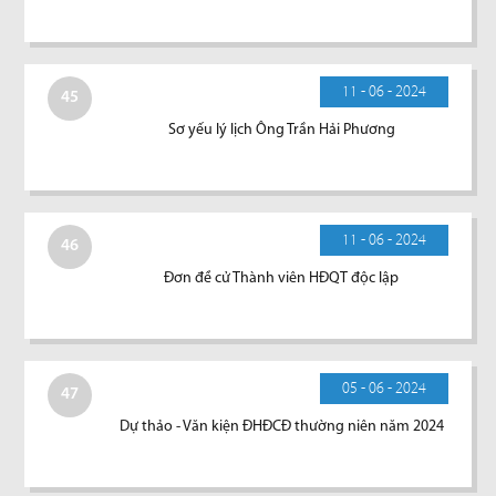
11 - 06 - 2024
45
Sơ yếu lý lịch Ông Trần Hải Phương
11 - 06 - 2024
46
Đơn đề cử Thành viên HĐQT độc lập
05 - 06 - 2024
47
Dự thảo - Văn kiện ĐHĐCĐ thường niên năm 2024