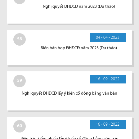
Nghị quyết ĐHĐCĐ năm 2023 (Dự thảo)
04 - 04 - 2023
58
Biên bản họp ĐHĐCĐ năm 2023 (Dự thảo)
16 - 09 - 2022
59
Nghị quyết ĐHĐCĐ lấy ý kiến cổ đông bằng văn bản
16 - 09 - 2022
60
Biên bản kiểm phiếu lấy ý kiến cổ đông bằng văn bản