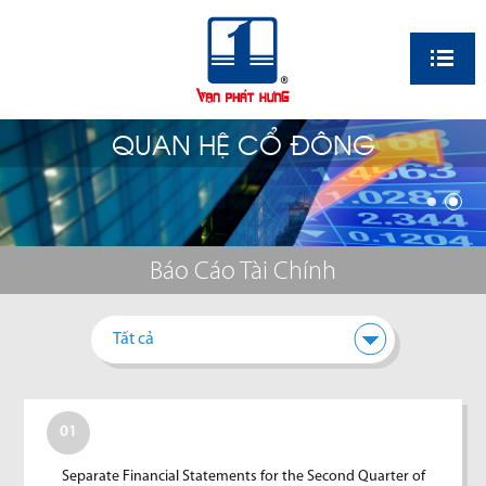
EN
QUAN HỆ CỔ ĐÔNG
Báo Cáo Tài Chính
Tất cả
01
Separate Financial Statements for the Second Quarter of