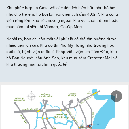
Khu phức hợp La Casa với các tiện ích hiện hữu như hồ bơi
nhỏ cho trẻ em, hồ bơi lớn với diện tích gần 400m², khu công
viên rộng lớn, khu tiệc nướng ngoài, khu vui chơi trẻ em hoặc
mua sắm tại siêu thị Vinmart, Co-Op Mart.
Ngoài ra, bạn chỉ cần mất vài phút là có thể tận hưởng được
nhiều tiện ích của Khu đô thị Phú Mỹ Hưng như trường học
quốc tế, bệnh viện quốc tế Pháp Việt, viện tim Tâm Đức, khu
hồ Bán Nguyệt, cầu Ánh Sao, khu mua sắm Crescent Mall và
khu thương mại tài chính quốc tế.