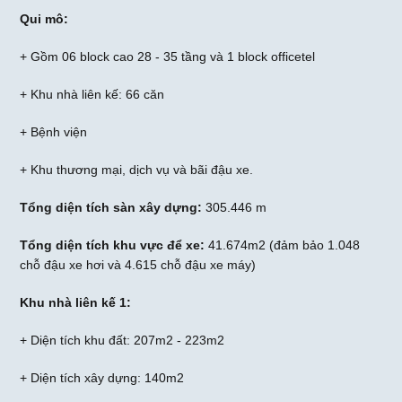
Qui mô:
+ Gồm 06 block cao 28 - 35 tầng và 1 block officetel
+ Khu nhà liên kế: 66 căn
+ Bệnh viện
+ Khu thương mại, dịch vụ và bãi đậu xe.
Tổng diện tích sàn xây dựng:
305.446 m
Tổng diện tích khu vực để xe:
41.674m2 (đảm bảo 1.048
chỗ đậu xe hơi và 4.615 chỗ đậu xe máy)
Khu nhà liên kế 1:
+ Diện tích khu đất: 207m2 - 223m2
+ Diện tích xây dựng: 140m2