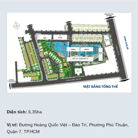
Diện tích:
6,35ha
Vị trí:
Đường Hoàng Quốc Việt – Đào Trí, Phường Phú Thuận,
Quận 7, TP.HCM