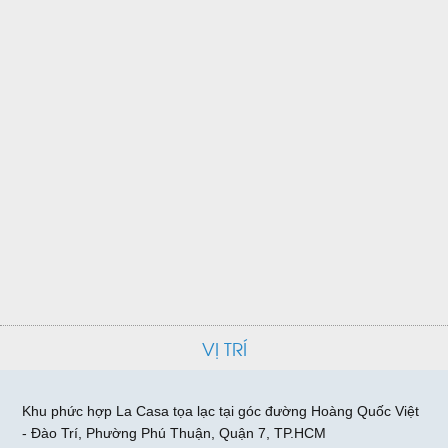
VỊ TRÍ
Khu phức hợp La Casa tọa lạc tại góc đường Hoàng Quốc Việt
- Đào Trí, Phường Phú Thuận, Quận 7, TP.HCM