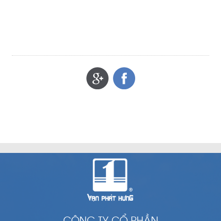
CÔNG TY CỔ PHẦN