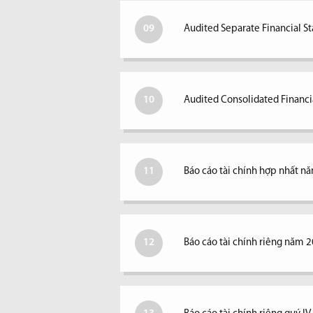
09
Audited Separate Financial S
10
Audited Consolidated Financi
11
Báo cáo tài chính hợp nhất n
12
Báo cáo tài chính riêng năm 