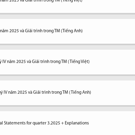
 năm 2025 và Giải trình trong TM (Tiếng Việt)
V năm 2025 và Giải trình trong TM (Tiếng Anh)
 IV năm 2025 và Giải trình trong TM ( Tiếng Việt)
ý IV năm 2025 và Giải trình trong TM ( Tiếng Anh)
al Statements for quarter 3.2025 + Explanations