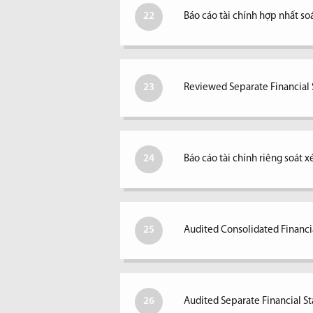
22
Báo cáo tài chính hợp nhất so
23
Reviewed Separate Financial S
24
Báo cáo tài chính riêng soát 
25
Audited Consolidated Financi
26
Audited Separate Financial S