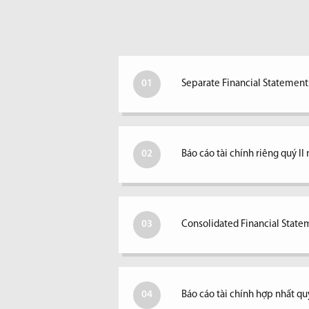
01
Separate Financial Statements
02
Báo cáo tài chính riêng quý I
03
Consolidated Financial Statem
04
Báo cáo tài chính hợp nhất qu