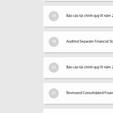
18
Báo cáo tài chính quý III năm 
19
Audited Separate Financial S
20
Báo cáo tài chính quý III năm 
21
Reviewed Consolidated Financ