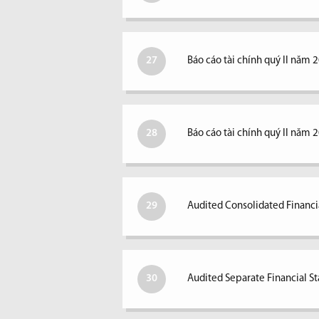
27
Báo cáo tài chính quý II năm 
28
Báo cáo tài chính quý II năm 
29
Audited Consolidated Financi
30
Audited Separate Financial S