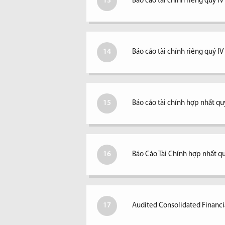
13
Báo cáo tài chính riêng quý IV
14
Báo cáo tài chính riêng quý I
15
Báo cáo tài chính hợp nhất quý
16
Báo Cáo Tài Chính hợp nhất qu
17
Audited Consolidated Financi