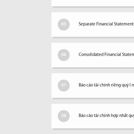
05
Separate Financial Statements
06
Consolidated Financial Statem
07
Báo cáo tài chính riêng quý I
08
Báo cáo tài chính hợp nhất qu