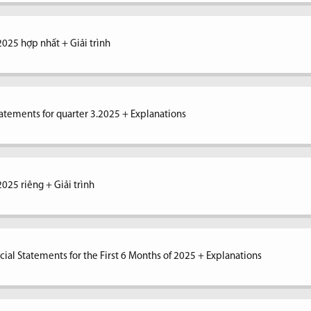
2025 hợp nhất + Giải trình
tatements for quarter 3.2025 + Explanations
2025 riêng + Giải trình
ial Statements for the First 6 Months of 2025 + Explanations