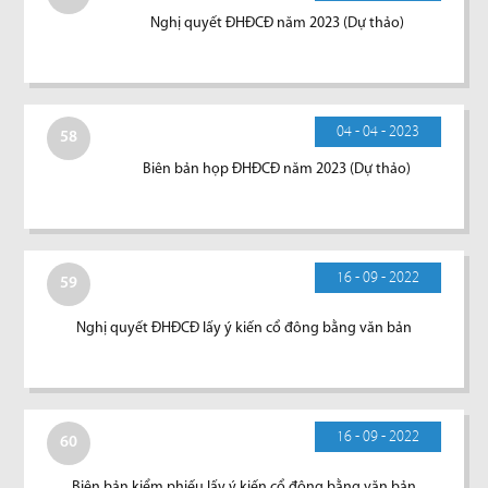
Nghị quyết ĐHĐCĐ năm 2023 (Dự thảo)
04 - 04 - 2023
58
Biên bản họp ĐHĐCĐ năm 2023 (Dự thảo)
16 - 09 - 2022
59
Nghị quyết ĐHĐCĐ lấy ý kiến cổ đông bằng văn bản
16 - 09 - 2022
60
Biên bản kiểm phiếu lấy ý kiến cổ đông bằng văn bản