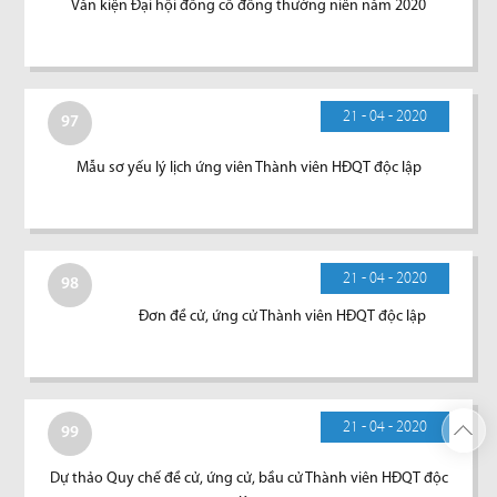
Văn kiện Đại hội đồng cổ đông thường niên năm 2020
21 - 04 - 2020
97
Mẫu sơ yếu lý lịch ứng viên Thành viên HĐQT độc lập
21 - 04 - 2020
98
Đơn đề cử, ứng cử Thành viên HĐQT độc lập
21 - 04 - 2020
99
Dự thảo Quy chế đề cử, ứng cử, bầu cử Thành viên HĐQT độc