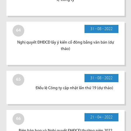
31 - 08 - 2022
64
Nghị quyết ĐHĐCĐ lấy ý kiến cổ đông bằng văn bản (dự
thảo)
31 - 08 - 2022
65
Điều lệ Công ty cập nhật lần thứ 19 (dự thảo)
21 - 04 - 2022
66
Biên bản họp và Nghị quyết ĐHĐCĐ thường niên 2022