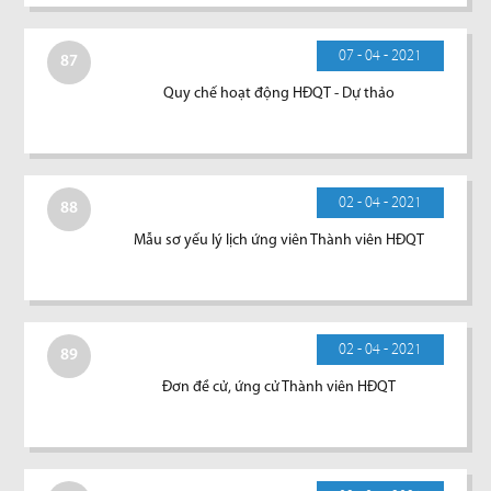
07 - 04 - 2021
87
Quy chế hoạt động HĐQT - Dự thảo
02 - 04 - 2021
88
Mẫu sơ yếu lý lịch ứng viên Thành viên HĐQT
02 - 04 - 2021
89
Đơn đề cử, ứng cử Thành viên HĐQT