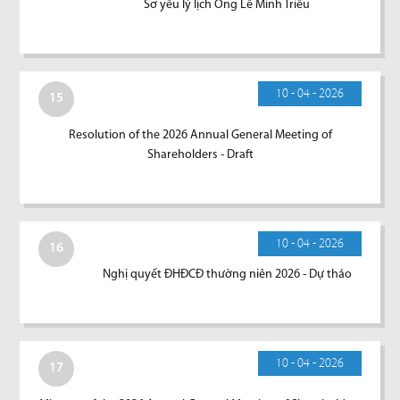
Sơ yếu lý lịch Ông Lê Minh Triều
10 - 04 - 2026
15
Resolution of the 2026 Annual General Meeting of
Shareholders - Draft
10 - 04 - 2026
16
Nghị quyết ĐHĐCĐ thường niên 2026 - Dự thảo
10 - 04 - 2026
17