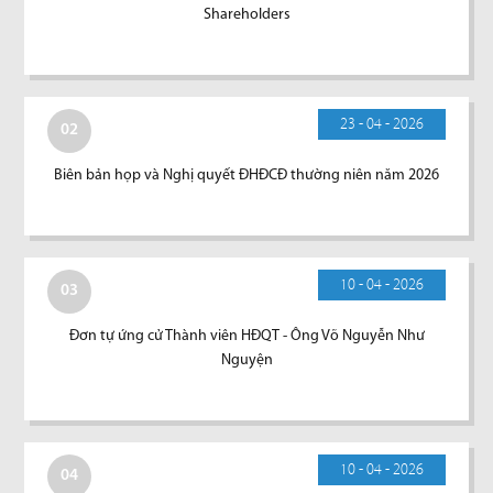
Shareholders
23 - 04 - 2026
02
Biên bản họp và Nghị quyết ĐHĐCĐ thường niên năm 2026
10 - 04 - 2026
03
Đơn tự ứng cử Thành viên HĐQT - Ông Võ Nguyễn Như
Nguyện
10 - 04 - 2026
04