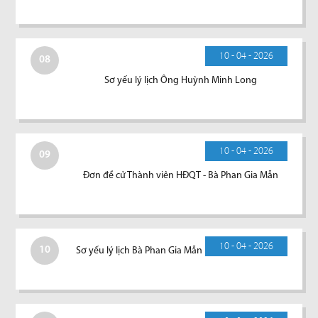
10 - 04 - 2026
08
Sơ yếu lý lịch Ông Huỳnh Minh Long
10 - 04 - 2026
09
Đơn đề cử Thành viên HĐQT - Bà Phan Gia Mẫn
10 - 04 - 2026
10
Sơ yếu lý lịch Bà Phan Gia Mẫn