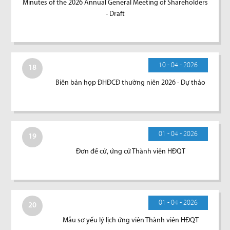
Minutes of the 2026 Annual General Meeting of Shareholders
- Draft
10 - 04 - 2026
18
Biên bản họp ĐHĐCĐ thường niên 2026 - Dự thảo
01 - 04 - 2026
19
Đơn đề cử, ứng cử Thành viên HĐQT
01 - 04 - 2026
20
Mẫu sơ yếu lý lịch ứng viên Thành viên HĐQT