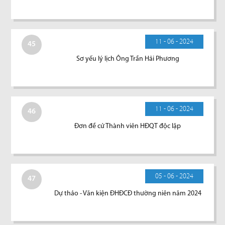
11 - 06 - 2024
45
Sơ yếu lý lịch Ông Trần Hải Phương
11 - 06 - 2024
46
Đơn đề cử Thành viên HĐQT độc lập
05 - 06 - 2024
47
Dự thảo - Văn kiện ĐHĐCĐ thường niên năm 2024