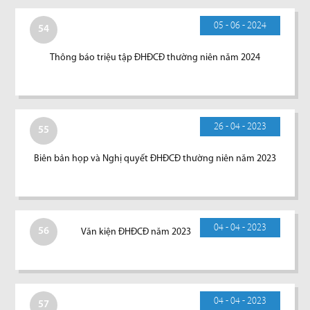
05 - 06 - 2024
54
Thông báo triệu tập ĐHĐCĐ thường niên năm 2024
26 - 04 - 2023
55
Biên bản họp và Nghị quyết ĐHĐCĐ thường niên năm 2023
04 - 04 - 2023
56
Văn kiện ĐHĐCĐ năm 2023
04 - 04 - 2023
57