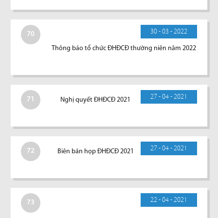
30 - 03 - 2022
70
Thông báo tổ chức ĐHĐCĐ thường niên năm 2022
27 - 04 - 2021
71
Nghị quyết ĐHĐCĐ 2021
27 - 04 - 2021
72
Biên bản họp ĐHĐCĐ 2021
22 - 04 - 2021
73