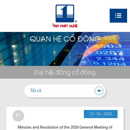
EN
QUAN HỆ CỔ ĐÔNG
Đại hội đồng cổ đông
Tất cả
23 - 04 - 2026
01
Minutes and Resolution of the 2026 General Meeting of