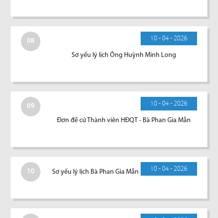
10 - 04 - 2026
08
Sơ yếu lý lịch Ông Huỳnh Minh Long
10 - 04 - 2026
09
Đơn đề cử Thành viên HĐQT - Bà Phan Gia Mẫn
10 - 04 - 2026
10
Sơ yếu lý lịch Bà Phan Gia Mẫn