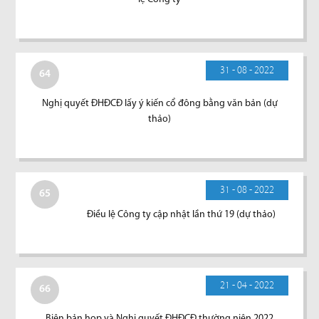
31 - 08 - 2022
64
Nghị quyết ĐHĐCĐ lấy ý kiến cổ đông bằng văn bản (dự
thảo)
31 - 08 - 2022
65
Điều lệ Công ty cập nhật lần thứ 19 (dự thảo)
21 - 04 - 2022
66
Biên bản họp và Nghị quyết ĐHĐCĐ thường niên 2022