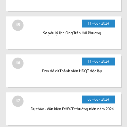
11 - 06 - 2024
45
Sơ yếu lý lịch Ông Trần Hải Phương
11 - 06 - 2024
46
Đơn đề cử Thành viên HĐQT độc lập
05 - 06 - 2024
47
Dự thảo - Văn kiện ĐHĐCĐ thường niên năm 2024