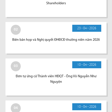
Shareholders
23 - 04 - 2026
02
Biên bản họp và Nghị quyết ĐHĐCĐ thường niên năm 2026
10 - 04 - 2026
03
Đơn tự ứng cử Thành viên HĐQT - Ông Võ Nguyễn Như
Nguyện
10 - 04 - 2026
04