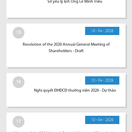
Sơ yếu lý lịch Ông Lê Minh Triều
10 - 04 - 2026
15
Resolution of the 2026 Annual General Meeting of
Shareholders - Draft
10 - 04 - 2026
16
Nghị quyết ĐHĐCĐ thường niên 2026 - Dự thảo
10 - 04 - 2026
17