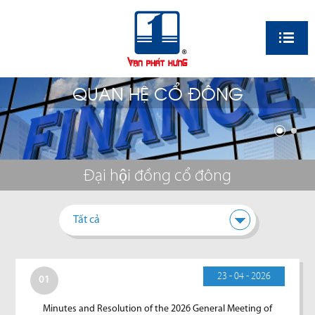
EN
QUAN HỆ CỔ ĐÔNG
Đại hội đồng cổ đông
Tất cả
23 - 04 - 2026
01
Minutes and Resolution of the 2026 General Meeting of