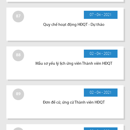
07 - 04 - 2021
87
Quy chế hoạt động HĐQT - Dự thảo
02 - 04 - 2021
88
Mẫu sơ yếu lý lịch ứng viên Thành viên HĐQT
02 - 04 - 2021
89
Đơn đề cử, ứng cử Thành viên HĐQT