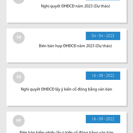
Nghị quyết ĐHĐCĐ năm 2023 (Dự thảo)
04 - 04 - 2023
58
Biên bản họp ĐHĐCĐ năm 2023 (Dự thảo)
16 - 09 - 2022
59
Nghị quyết ĐHĐCĐ lấy ý kiến cổ đông bằng văn bản
16 - 09 - 2022
60
Biên bản kiểm phiếu lấy ý kiến cổ đông bằng văn bản