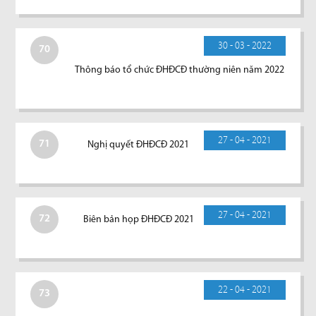
30 - 03 - 2022
70
Thông báo tổ chức ĐHĐCĐ thường niên năm 2022
27 - 04 - 2021
71
Nghị quyết ĐHĐCĐ 2021
27 - 04 - 2021
72
Biên bản họp ĐHĐCĐ 2021
22 - 04 - 2021
73