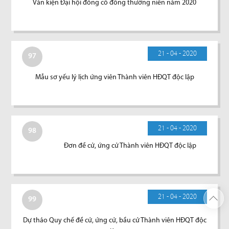
Văn kiện Đại hội đồng cổ đông thường niên năm 2020
21 - 04 - 2020
97
Mẫu sơ yếu lý lịch ứng viên Thành viên HĐQT độc lập
21 - 04 - 2020
98
Đơn đề cử, ứng cử Thành viên HĐQT độc lập
21 - 04 - 2020
99
Dự thảo Quy chế đề cử, ứng cử, bầu cử Thành viên HĐQT độc