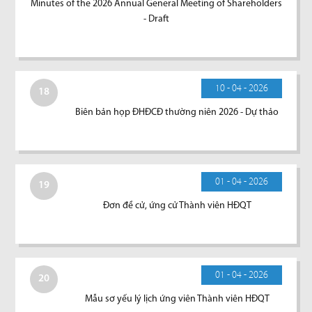
Minutes of the 2026 Annual General Meeting of Shareholders
- Draft
10 - 04 - 2026
18
Biên bản họp ĐHĐCĐ thường niên 2026 - Dự thảo
01 - 04 - 2026
19
Đơn đề cử, ứng cử Thành viên HĐQT
01 - 04 - 2026
20
Mẫu sơ yếu lý lịch ứng viên Thành viên HĐQT