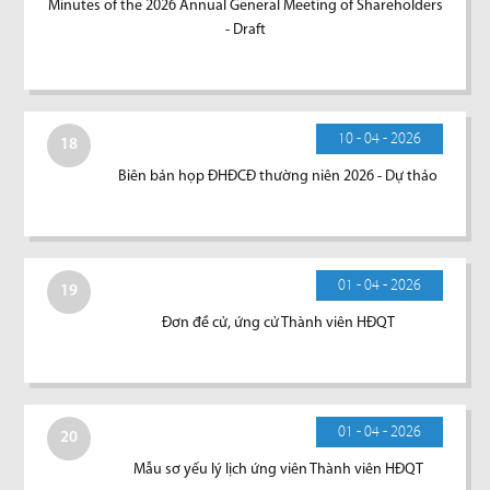
Minutes of the 2026 Annual General Meeting of Shareholders
- Draft
10 - 04 - 2026
18
Biên bản họp ĐHĐCĐ thường niên 2026 - Dự thảo
01 - 04 - 2026
19
Đơn đề cử, ứng cử Thành viên HĐQT
01 - 04 - 2026
20
Mẫu sơ yếu lý lịch ứng viên Thành viên HĐQT