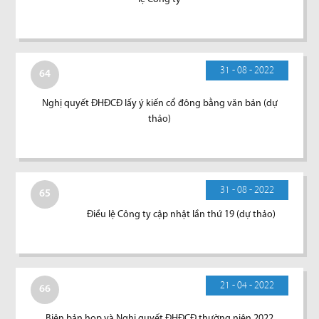
31 - 08 - 2022
64
Nghị quyết ĐHĐCĐ lấy ý kiến cổ đông bằng văn bản (dự
thảo)
31 - 08 - 2022
65
Điều lệ Công ty cập nhật lần thứ 19 (dự thảo)
21 - 04 - 2022
66
Biên bản họp và Nghị quyết ĐHĐCĐ thường niên 2022