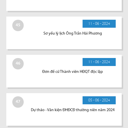
11 - 06 - 2024
45
Sơ yếu lý lịch Ông Trần Hải Phương
11 - 06 - 2024
46
Đơn đề cử Thành viên HĐQT độc lập
05 - 06 - 2024
47
Dự thảo - Văn kiện ĐHĐCĐ thường niên năm 2024