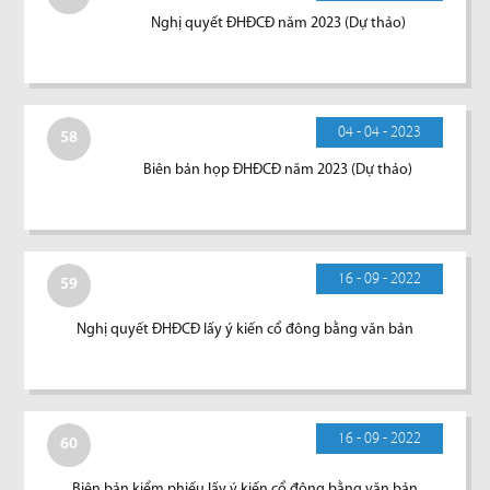
Nghị quyết ĐHĐCĐ năm 2023 (Dự thảo)
04 - 04 - 2023
58
Biên bản họp ĐHĐCĐ năm 2023 (Dự thảo)
16 - 09 - 2022
59
Nghị quyết ĐHĐCĐ lấy ý kiến cổ đông bằng văn bản
16 - 09 - 2022
60
Biên bản kiểm phiếu lấy ý kiến cổ đông bằng văn bản