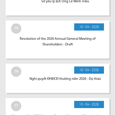
Sơ yếu lý lịch Ông Lê Minh Triều
10 - 04 - 2026
15
Resolution of the 2026 Annual General Meeting of
Shareholders - Draft
10 - 04 - 2026
16
Nghị quyết ĐHĐCĐ thường niên 2026 - Dự thảo
10 - 04 - 2026
17