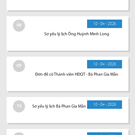
10 - 04 - 2026
08
Sơ yếu lý lịch Ông Huỳnh Minh Long
10 - 04 - 2026
09
Đơn đề cử Thành viên HĐQT - Bà Phan Gia Mẫn
10 - 04 - 2026
10
Sơ yếu lý lịch Bà Phan Gia Mẫn