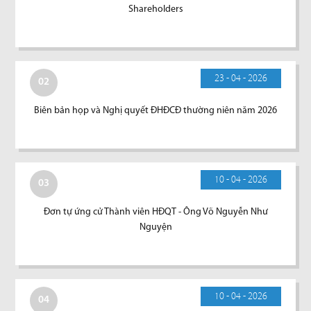
Shareholders
23 - 04 - 2026
02
Biên bản họp và Nghị quyết ĐHĐCĐ thường niên năm 2026
10 - 04 - 2026
03
Đơn tự ứng cử Thành viên HĐQT - Ông Võ Nguyễn Như
Nguyện
10 - 04 - 2026
04