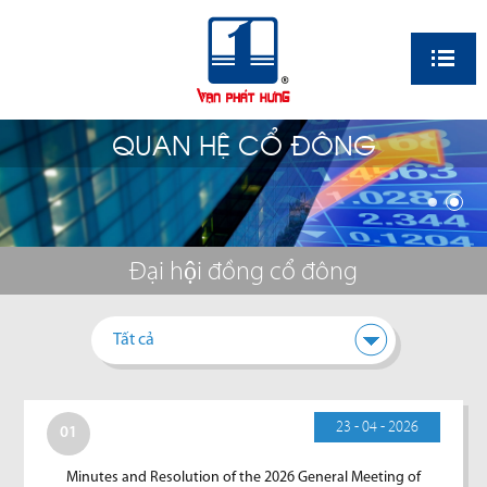
EN
QUAN HỆ CỔ ĐÔNG
Đại hội đồng cổ đông
Tất cả
23 - 04 - 2026
01
Minutes and Resolution of the 2026 General Meeting of