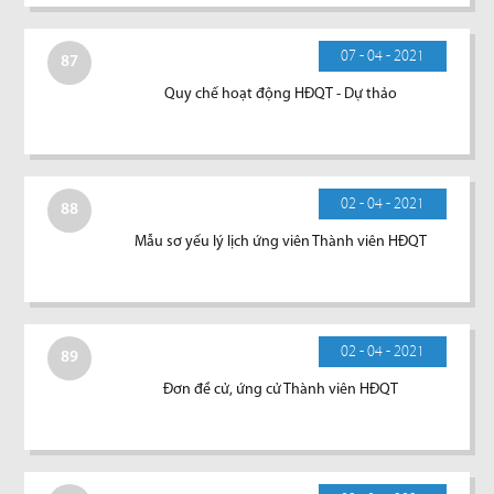
07 - 04 - 2021
87
Quy chế hoạt động HĐQT - Dự thảo
02 - 04 - 2021
88
Mẫu sơ yếu lý lịch ứng viên Thành viên HĐQT
02 - 04 - 2021
89
Đơn đề cử, ứng cử Thành viên HĐQT