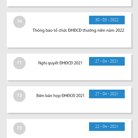
30 - 03 - 2022
70
Thông báo tổ chức ĐHĐCĐ thường niên năm 2022
27 - 04 - 2021
71
Nghị quyết ĐHĐCĐ 2021
27 - 04 - 2021
72
Biên bản họp ĐHĐCĐ 2021
22 - 04 - 2021
73