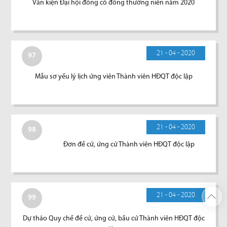
Văn kiện Đại hội đồng cổ đông thường niên năm 2020
21 - 04 - 2020
97
Mẫu sơ yếu lý lịch ứng viên Thành viên HĐQT độc lập
21 - 04 - 2020
98
Đơn đề cử, ứng cử Thành viên HĐQT độc lập
21 - 04 - 2020
99
Dự thảo Quy chế đề cử, ứng cử, bầu cử Thành viên HĐQT độc