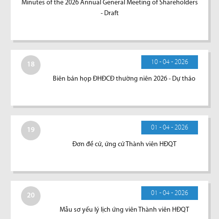
Minutes of the 2026 Annual General Meeting of Shareholders
- Draft
10 - 04 - 2026
18
Biên bản họp ĐHĐCĐ thường niên 2026 - Dự thảo
01 - 04 - 2026
19
Đơn đề cử, ứng cử Thành viên HĐQT
01 - 04 - 2026
20
Mẫu sơ yếu lý lịch ứng viên Thành viên HĐQT