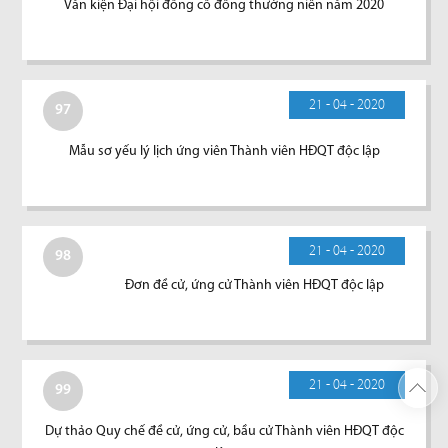
Văn kiện Đại hội đồng cổ đông thường niên năm 2020
21 - 04 - 2020
97
Mẫu sơ yếu lý lịch ứng viên Thành viên HĐQT độc lập
21 - 04 - 2020
98
Đơn đề cử, ứng cử Thành viên HĐQT độc lập
21 - 04 - 2020
99
Dự thảo Quy chế đề cử, ứng cử, bầu cử Thành viên HĐQT độc