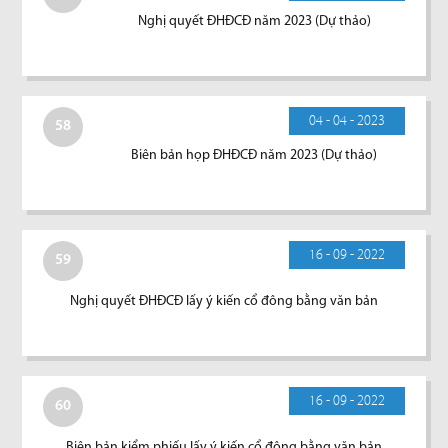
Nghị quyết ĐHĐCĐ năm 2023 (Dự thảo)
04 - 04 - 2023
58
Biên bản họp ĐHĐCĐ năm 2023 (Dự thảo)
16 - 09 - 2022
59
Nghị quyết ĐHĐCĐ lấy ý kiến cổ đông bằng văn bản
16 - 09 - 2022
60
Biên bản kiểm phiếu lấy ý kiến cổ đông bằng văn bản