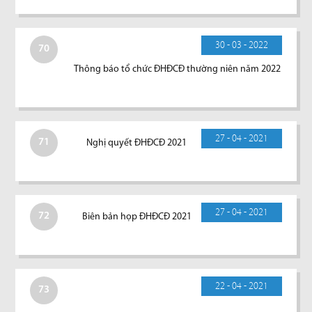
30 - 03 - 2022
70
Thông báo tổ chức ĐHĐCĐ thường niên năm 2022
27 - 04 - 2021
71
Nghị quyết ĐHĐCĐ 2021
27 - 04 - 2021
72
Biên bản họp ĐHĐCĐ 2021
22 - 04 - 2021
73