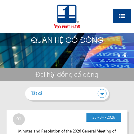
EN
QUAN HỆ CỔ ĐÔNG
Đại hội đồng cổ đông
Tất cả
23 - 04 - 2026
01
Minutes and Resolution of the 2026 General Meeting of