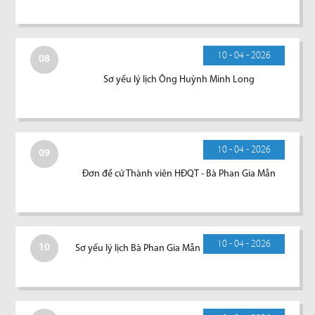
10 - 04 - 2026
08
Sơ yếu lý lịch Ông Huỳnh Minh Long
10 - 04 - 2026
09
Đơn đề cử Thành viên HĐQT - Bà Phan Gia Mẫn
10 - 04 - 2026
10
Sơ yếu lý lịch Bà Phan Gia Mẫn