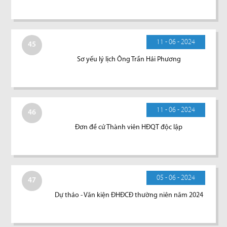
11 - 06 - 2024
45
Sơ yếu lý lịch Ông Trần Hải Phương
11 - 06 - 2024
46
Đơn đề cử Thành viên HĐQT độc lập
05 - 06 - 2024
47
Dự thảo - Văn kiện ĐHĐCĐ thường niên năm 2024