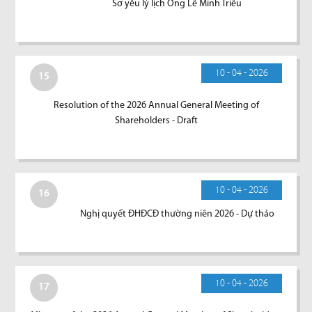
Sơ yếu lý lịch Ông Lê Minh Triều
10 - 04 - 2026
15
Resolution of the 2026 Annual General Meeting of
Shareholders - Draft
10 - 04 - 2026
16
Nghị quyết ĐHĐCĐ thường niên 2026 - Dự thảo
10 - 04 - 2026
17