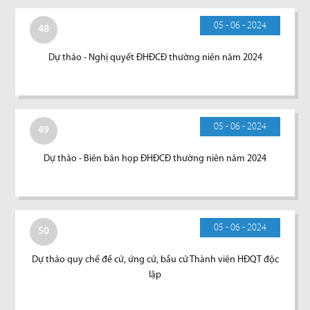
05 - 06 - 2024
48
Dự thảo - Nghị quyết ĐHĐCĐ thường niên năm 2024
05 - 06 - 2024
49
Dự thảo - Biên bản họp ĐHĐCĐ thường niên năm 2024
05 - 06 - 2024
50
Dự thảo quy chế đề cử, ứng cử, bầu cử Thành viên HĐQT độc
lập