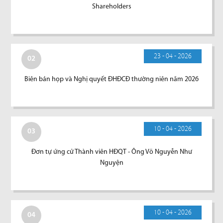
Shareholders
23 - 04 - 2026
02
Biên bản họp và Nghị quyết ĐHĐCĐ thường niên năm 2026
10 - 04 - 2026
03
Đơn tự ứng cử Thành viên HĐQT - Ông Võ Nguyễn Như
Nguyện
10 - 04 - 2026
04