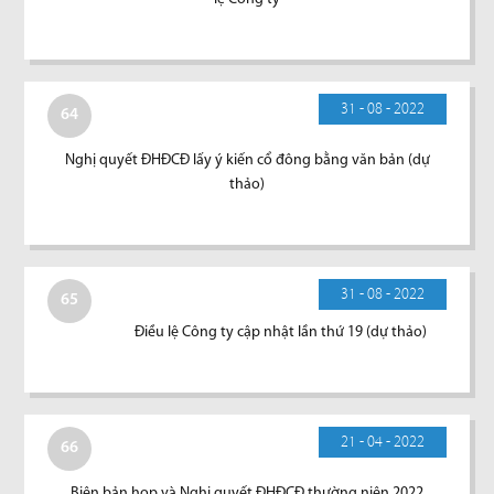
31 - 08 - 2022
64
Nghị quyết ĐHĐCĐ lấy ý kiến cổ đông bằng văn bản (dự
thảo)
31 - 08 - 2022
65
Điều lệ Công ty cập nhật lần thứ 19 (dự thảo)
21 - 04 - 2022
66
Biên bản họp và Nghị quyết ĐHĐCĐ thường niên 2022