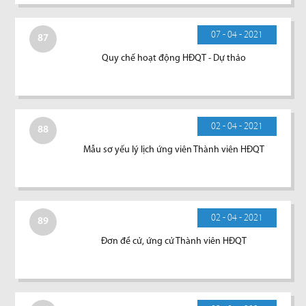
07 - 04 - 2021
87
Quy chế hoạt động HĐQT - Dự thảo
02 - 04 - 2021
88
Mẫu sơ yếu lý lịch ứng viên Thành viên HĐQT
02 - 04 - 2021
89
Đơn đề cử, ứng cử Thành viên HĐQT