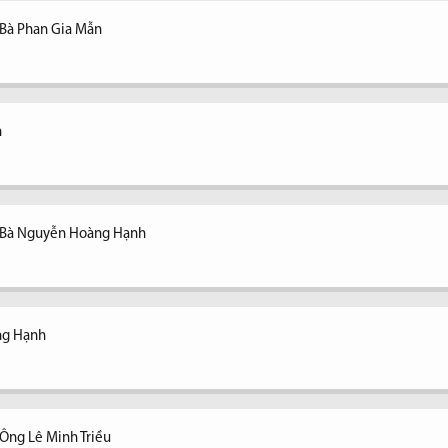
 Bà Phan Gia Mẫn
n
- Bà Nguyễn Hoàng Hạnh
ng Hạnh
Ông Lê Minh Triều