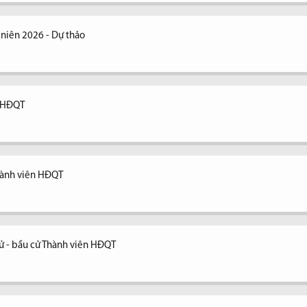
niên 2026 - Dự thảo
n HĐQT
Thành viên HĐQT
cử - bầu cử Thành viên HĐQT