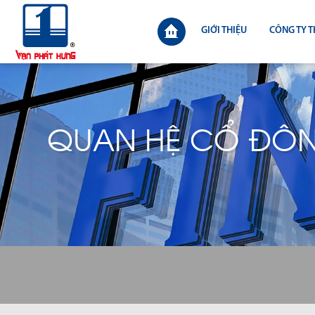
GIỚI THIỆU
CÔNG TY T
QUAN HỆ CỔ ĐÔ