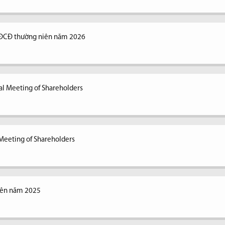
ĐCĐ thường niên năm 2026
al Meeting of Shareholders
Meeting of Shareholders
iên năm 2025