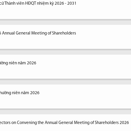
 cử Thành viên HĐQT nhiệm kỳ 2026 - 2031
6 Annual General Meeting of Shareholders
hường niên năm 2026
thường niên năm 2026
irectors on Convening the Annual General Meeting of Shareholders 2026