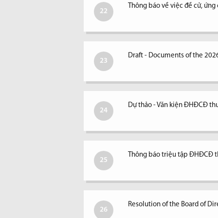
Thông báo về việc đề cử, ứng
22
Draft - Documents of the 202
23
Dự thảo - Văn kiện ĐHĐCĐ t
24
Thông báo triệu tập ĐHĐCĐ 
25
Resolution of the Board of D
26