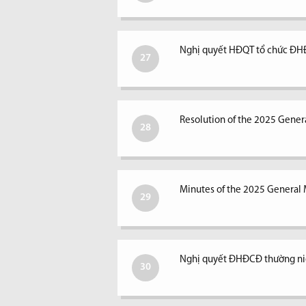
Nghị quyết HĐQT tổ chức ĐH
27
Resolution of the 2025 Gener
28
Minutes of the 2025 General 
29
Nghị quyết ĐHĐCĐ thường n
30