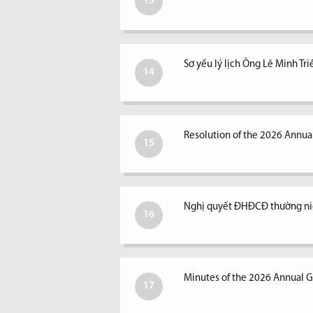
13
Sơ yếu lý lịch Ông Lê Minh Tri
14
Resolution of the 2026 Annual
15
Nghị quyết ĐHĐCĐ thường ni
16
Minutes of the 2026 Annual G
17