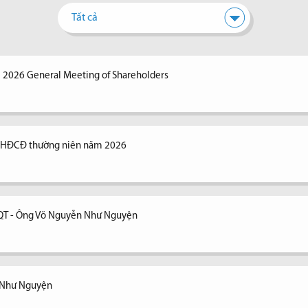
Tất cả
e 2026 General Meeting of Shareholders
 ĐHĐCĐ thường niên năm 2026
ĐQT - Ông Võ Nguyễn Như Nguyện
n Như Nguyện