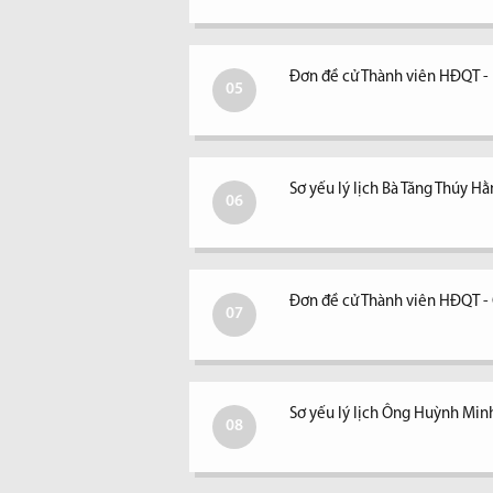
Đơn đề cử Thành viên HĐQT -
05
Sơ yếu lý lịch Bà Tăng Thúy H
06
Đơn đề cử Thành viên HĐQT 
07
Sơ yếu lý lịch Ông Huỳnh Min
08