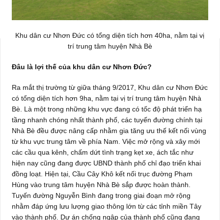
Khu dân cư Nhơn Đức có tổng diện tích hơn 40ha, nằm tại vị
trí trung tâm huyện Nhà Bè
Đâu là lợi thế của khu dân cư Nhơn Đức?
Ra mắt thị trường từ giữa tháng 9/2017, Khu dân cư Nhơn Đức
có tổng diện tích hơn 9ha, nằm tại vị trí trung tâm huyện Nhà
Bè. Là một trong những khu vực đang có tốc độ phát triển hạ
tầng nhanh chóng nhất thành phố, các tuyến đường chính tại
Nhà Bè đều được nâng cấp nhằm gia tăng ưu thế kết nối vùng
từ khu vực trung tâm về phía Nam. Việc mở rộng và xây mới
các cầu qua kênh, chấm dứt tình trạng kẹt xe, ách tắc như
hiện nay cũng đang được UBND thành phố chỉ đạo triển khai
đồng loạt. Hiện tại, Cầu Cây Khô kết nối trục đường Phạm
Hùng vào trung tâm huyện Nhà Bè sắp được hoàn thành.
Tuyến đường Nguyễn Bình đang trong giai đoạn mở rộng
nhằm đáp ứng lưu lượng giao thông lớn từ các tỉnh miền Tây
vào thành phố. Dự án chống ngập của thành phố cũng đang