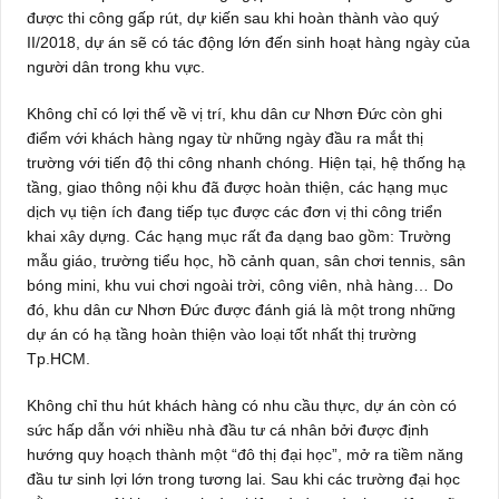
được thi công gấp rút, dự kiến sau khi hoàn thành vào quý
II/2018, dự án sẽ có tác động lớn đến sinh hoạt hàng ngày của
người dân trong khu vực.
Không chỉ có lợi thế về vị trí, khu dân cư Nhơn Đức còn ghi
điểm với khách hàng ngay từ những ngày đầu ra mắt thị
trường với tiến độ thi công nhanh chóng. Hiện tại, hệ thống hạ
tầng, giao thông nội khu đã được hoàn thiện, các hạng mục
dịch vụ tiện ích đang tiếp tục được các đơn vị thi công triển
khai xây dựng. Các hạng mục rất đa dạng bao gồm: Trường
mẫu giáo, trường tiểu học, hồ cảnh quan, sân chơi tennis, sân
bóng mini, khu vui chơi ngoài trời, công viên, nhà hàng… Do
đó, khu dân cư Nhơn Đức được đánh giá là một trong những
dự án có hạ tầng hoàn thiện vào loại tốt nhất thị trường
Tp.HCM.
Không chỉ thu hút khách hàng có nhu cầu thực, dự án còn có
sức hấp dẫn với nhiều nhà đầu tư cá nhân bởi được định
hướng quy hoạch thành một “đô thị đại học”, mở ra tiềm năng
đầu tư sinh lợi lớn trong tương lai. Sau khi các trường đại học