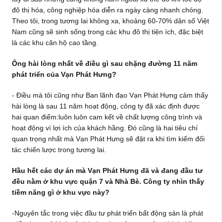
đô thị hóa, công nghiệp hóa diễn ra ngày càng nhanh chóng.
Theo tôi, trong tương lai không xa, khoảng 60-70% dân số Việt
Nam cũng sẽ sinh sống trong các khu đô thị tiện ích, đặc biệt
là các khu căn hộ cao tầng.
Ông hài lòng nhất về điều gì sau chặng đường 11 năm
phát triển của Vạn Phát Hưng?
- Điều mà tôi cũng như Ban lãnh đạo Vạn Phát Hưng cảm thấy
hài lòng là sau 11 năm hoạt động, công ty đã xác định được
hai quan điểm:luôn luôn cam kết về chất lượng công trình và
hoạt động vì lợi ích của khách hầng. Đó cũng là hai tiêu chí
quan trọng nhất mà Vạn Phát Hưng sẽ đặt ra khi tìm kiếm đối
tác chiến lược trong tương lai.
Hầu hết các dự án mà Vạn Phát Hưng đã và đang đầu tư
đều nằm ở khu vực quận 7 và Nhà Bè. Công ty nhìn thấy
tiềm năng gì ở khu vực này?
-Nguyên tắc trong việc đầu tư phát triển bất động sản là phát