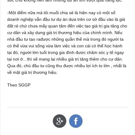
-Một điểm nữa mà tôi muối chia sẻ là hiện nay có một số
doanh nghiệp vẫn đầu tư dự án dựa trên cơ sở đầu vào là giá
đất rẻ chứ chưa mấy quan tâm đến việc tạo giá trị gia tăng cho
cư dân và xây dựng giá trị thương hiệu của chính mình. Nếu
nhà đầu tư tạo rađược những quần thể mà trong đó người ta
có thể vừa vui sống vừa làm việc và con cái có thể học hành
tại đó, người lớn tuổi trong gia đình được chăm sóc y tế ngay
tại nơi ở…thì sẽ mang lại nhiều giá trị tăng thêm cho cư dân.
Qua đó, chủ đầu tư cũng thu được nhiều lợi ích to lớn , nhất là
về mặt giá trị thương hiệu.
Theo SGGP