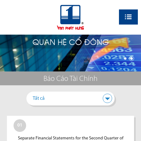
EN
QUAN HỆ CỔ ĐÔNG
Báo Cáo Tài Chính
Tất cả
01
Separate Financial Statements for the Second Quarter of