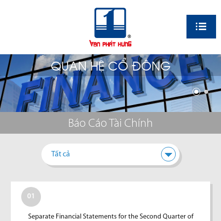
EN
QUAN HỆ CỔ ĐÔNG
Báo Cáo Tài Chính
Tất cả
01
Separate Financial Statements for the Second Quarter of