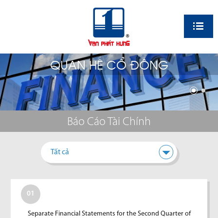
EN
QUAN HỆ CỔ ĐÔNG
Báo Cáo Tài Chính
Tất cả
01
Separate Financial Statements for the Second Quarter of