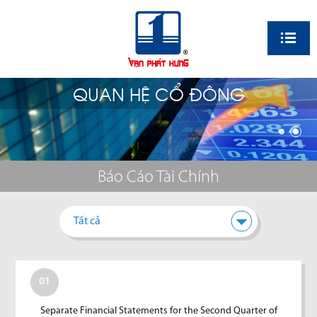
EN
QUAN HỆ CỔ ĐÔNG
Báo Cáo Tài Chính
Tất cả
01
Separate Financial Statements for the Second Quarter of