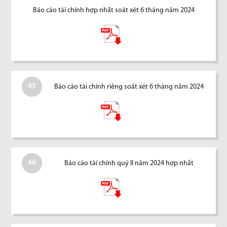
Báo cáo tài chính hợp nhất soát xét 6 tháng năm 2024
45
Báo cáo tài chính riêng soát xét 6 tháng năm 2024
46
Báo cáo tài chính quý II năm 2024 hợp nhất