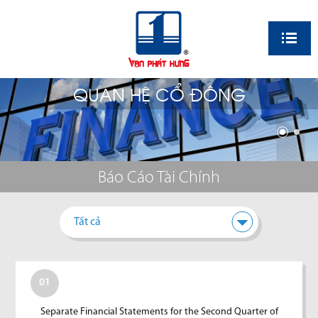
EN
QUAN HỆ CỔ ĐÔNG
Báo Cáo Tài Chính
Tất cả
01
Separate Financial Statements for the Second Quarter of