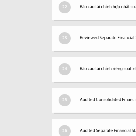
22
Báo cáo tài chính hợp nhất so
23
Reviewed Separate Financial S
24
Báo cáo tài chính riêng soát 
25
Audited Consolidated Financi
26
Audited Separate Financial S