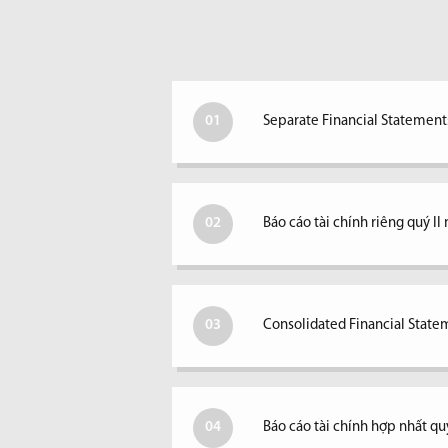
01
Separate Financial Statements
02
Báo cáo tài chính riêng quý I
03
Consolidated Financial Statem
04
Báo cáo tài chính hợp nhất qu