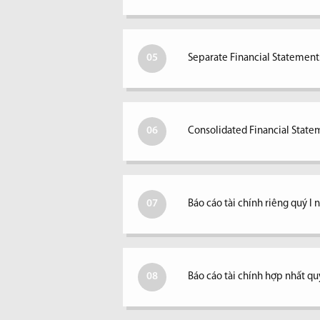
05
Separate Financial Statements
06
Consolidated Financial Statem
07
Báo cáo tài chính riêng quý I
08
Báo cáo tài chính hợp nhất qu