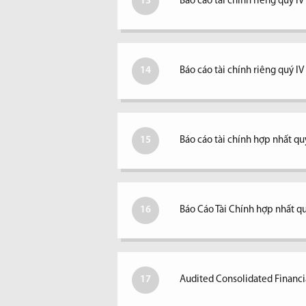
13
Báo cáo tài chính riêng quý IV
14
Báo cáo tài chính riêng quý I
15
Báo cáo tài chính hợp nhất quý
16
Báo Cáo Tài Chính hợp nhất qu
17
Audited Consolidated Financi