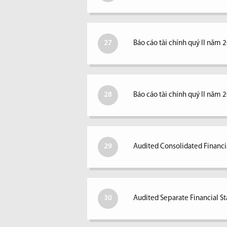
27
Báo cáo tài chính quý II năm 
28
Báo cáo tài chính quý II năm 
29
Audited Consolidated Financi
30
Audited Separate Financial S