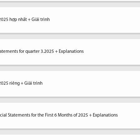
2025 hợp nhất + Giải trình
tatements for quarter 3.2025 + Explanations
2025 riêng + Giải trình
ial Statements for the First 6 Months of 2025 + Explanations