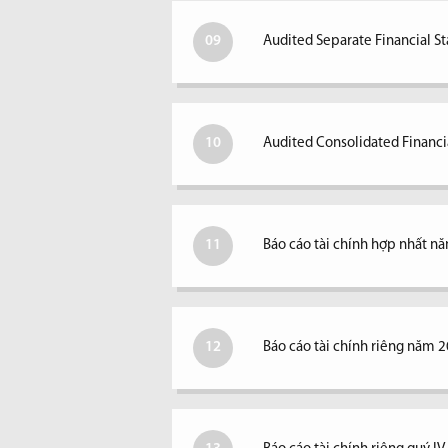
09
Audited Separate Financial S
10
Audited Consolidated Financi
11
Báo cáo tài chính hợp nhất n
12
Báo cáo tài chính riêng năm 