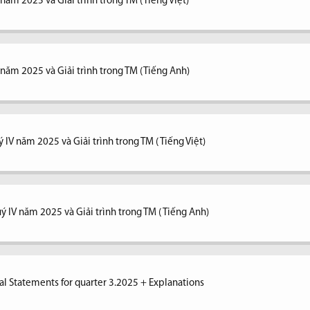
 năm 2025 và Giải trình trong TM (Tiếng Việt)
V năm 2025 và Giải trình trong TM (Tiếng Anh)
 IV năm 2025 và Giải trình trong TM ( Tiếng Việt)
ý IV năm 2025 và Giải trình trong TM ( Tiếng Anh)
al Statements for quarter 3.2025 + Explanations