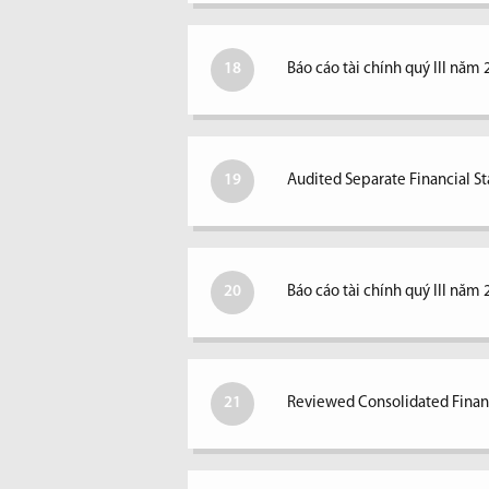
18
Báo cáo tài chính quý III năm 
19
Audited Separate Financial S
20
Báo cáo tài chính quý III năm 
21
Reviewed Consolidated Financ