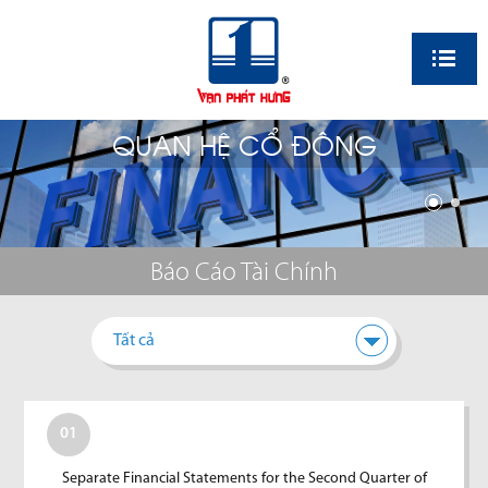
EN
QUAN HỆ CỔ ĐÔNG
Báo Cáo Tài Chính
Tất cả
01
Separate Financial Statements for the Second Quarter of