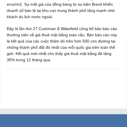
eruo/m2. Sự mất giá của đồng bảng từ sự kiện Brexit khiến
doanh số bán lẻ tại khu vực trung thành phố tăng mạnh nhờ
khách du lịch nước ngoài.
Đây là lần thứ 27 Cushman & Wakefield công bố bản báo cáo
thường niên về giá thuê mặt bằng toàn cầu. Bản báo cáo này
là kết quả của các cuộc thăm dò trên hơn 500 con đường tại
những thành phố đắt đỏ nhất của mỗi quốc gia trên toàn thế
giới. Kết quả mới nhất cho thấy giá thuê mặt bằng đã tăng
35% trong 12 tháng qua.