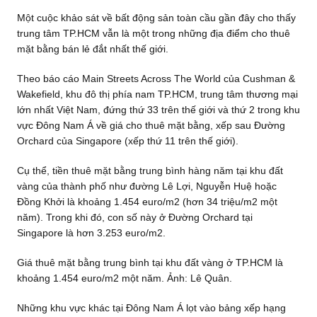
Một cuộc khảo sát về bất động sản toàn cầu gần đây cho thấy
trung tâm TP.HCM vẫn là một trong những địa điểm cho thuê
mặt bằng bán lẻ đắt nhất thế giới.
Theo báo cáo Main Streets Across The World của Cushman &
Wakefield, khu đô thị phía nam TP.HCM, trung tâm thương mại
lớn nhất Việt Nam, đứng thứ 33 trên thế giới và thứ 2 trong khu
vực Đông Nam Á về giá cho thuê mặt bằng, xếp sau Đường
Orchard của Singapore (xếp thứ 11 trên thế giới).
Cụ thể, tiền thuê mặt bằng trung bình hàng năm tại khu đất
vàng của thành phố như đường Lê Lợi, Nguyễn Huệ hoặc
Đồng Khởi là khoảng 1.454 euro/m2 (hơn 34 triệu/m2 một
năm). Trong khi đó, con số này ở Đường Orchard tại
Singapore là hơn 3.253 euro/m2.
Giá thuê mặt bằng trung bình tại khu đất vàng ở TP.HCM là
khoảng 1.454 euro/m2 một năm. Ảnh: Lê Quân.
Những khu vực khác tại Đông Nam Á lọt vào bảng xếp hạng