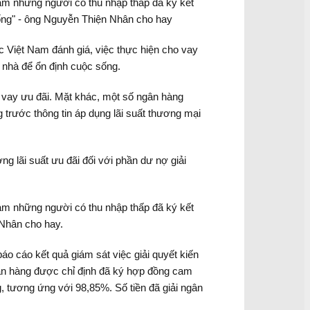
đảm những người có thu nhập thấp đã ký kết
 sống" - ông Nguyễn Thiện Nhân cho hay
 Việt Nam đánh giá, việc thực hiện cho vay
c nhà để ổn định cuộc sống.
t vay ưu đãi. Mặt khác, một số ngân hàng
g trước thông tin áp dụng lãi suất thương mại
g lãi suất ưu đãi đối với phần dư nợ giải
đảm những người có thu nhập thấp đã ký kết
 Nhân cho hay.
 cáo kết quả giám sát việc giải quyết kiến
ngân hàng được chỉ định đã ký hợp đồng cam
g, tương ứng với 98,85%. Số tiền đã giải ngân