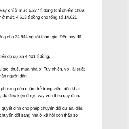
 vay chỉ ở mức 6.277 tỉ đồng (chỉ chiếm chưa
y ở mức 4.613 tỉ đồng cho tổng số 14.621
đồng cho 24.944 người tham gia. Đến nay đã
ến độ dự án 4.491 tỉ đồng.
 tạo, thuê, mua nhà ở. Tuy nhiên, với lãi suất
hận người dân.
 phương còn chậm trễ trong việc triển khai
g đủ điều kiện được vay vốn theo quy định.
 quyết định cho phép chuyển đổi dự án, điều
huyển đổi sang nhà ở xã hội còn thấp so