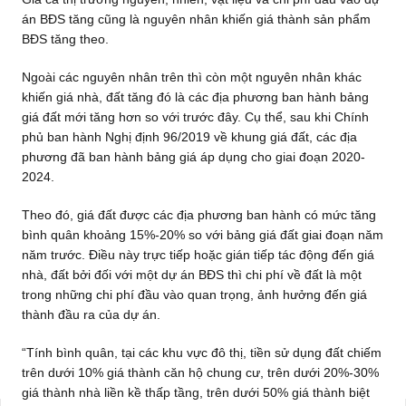
án BĐS tăng cũng là nguyên nhân khiến giá thành sản phẩm
BĐS tăng theo.
Ngoài các nguyên nhân trên thì còn một nguyên nhân khác
khiến giá nhà, đất tăng đó là các địa phương ban hành bảng
giá đất mới tăng hơn so với trước đây. Cụ thể, sau khi Chính
phủ ban hành Nghị định 96/2019 về khung giá đất, các địa
phương đã ban hành bảng giá áp dụng cho giai đoạn 2020-
2024.
Theo đó, giá đất được các địa phương ban hành có mức tăng
bình quân khoảng 15%-20% so với bảng giá đất giai đoạn năm
năm trước. Điều này trực tiếp hoặc gián tiếp tác động đến giá
nhà, đất bởi đối với một dự án BĐS thì chi phí về đất là một
trong những chi phí đầu vào quan trọng, ảnh hưởng đến giá
thành đầu ra của dự án.
“Tính bình quân, tại các khu vực đô thị, tiền sử dụng đất chiếm
trên dưới 10% giá thành căn hộ chung cư, trên dưới 20%-30%
giá thành nhà liền kề thấp tầng, trên dưới 50% giá thành biệt