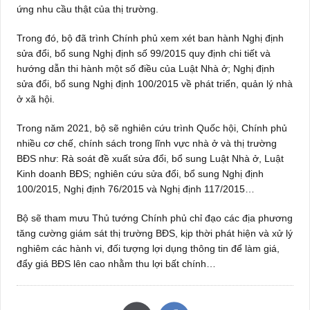
ứng nhu cầu thật của thị trường.
Trong đó, bộ đã trình Chính phủ xem xét ban hành Nghị định
sửa đổi, bổ sung Nghị định số 99/2015 quy định chi tiết và
hướng dẫn thi hành một số điều của Luật Nhà ở; Nghị định
sửa đổi, bổ sung Nghị định 100/2015 về phát triển, quản lý nhà
ở xã hội.
Trong năm 2021, bộ sẽ nghiên cứu trình Quốc hội, Chính phủ
nhiều cơ chế, chính sách trong lĩnh vực nhà ở và thị trường
BĐS như: Rà soát đề xuất sửa đổi, bổ sung Luật Nhà ở, Luật
Kinh doanh BĐS; nghiên cứu sửa đổi, bổ sung Nghị định
100/2015, Nghị định 76/2015 và Nghị định 117/2015…
Bộ sẽ tham mưu Thủ tướng Chính phủ chỉ đạo các địa phương
tăng cường giám sát thị trường BĐS, kịp thời phát hiện và xử lý
nghiêm các hành vi, đối tượng lợi dụng thông tin để làm giá,
đẩy giá BĐS lên cao nhằm thu lợi bất chính…