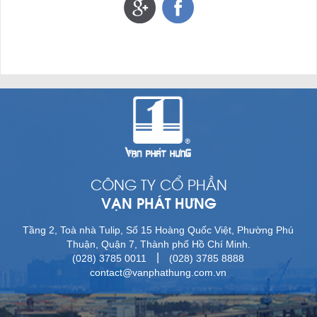
CÔNG TY CỔ PHẦN
VẠN PHÁT HƯNG
Tầng 2, Toà nhà Tulip, Số 15 Hoàng Quốc Việt, Phường Phú
Thuận, Quận 7, Thành phố Hồ Chí Minh.
|
(028) 3785 0011
(028) 3785 8888
contact@vanphathung.com.vn