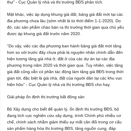
thự” - Cục Quản lý nhà và thị trường BĐS phân tích.
Mặt khác, việc áp dụng khung giá đất, bảng giá đất mới tại các
địa phương chưa lâu (sớm nhất là từ thời điểm 1-1-2020). Do
đó, các sản phẩm chào bán ra thị trường thời gian qua chủ yếu
được áp khung giá đất trước năm 2020.
“Do vậy, việc các địa phương ban hành bảng giá đất mới tăng
hơn so với trước đây chưa phải là nguyên nhân chính dẫn đến
hiện tượng tăng giá nhà ở, đất ở của các dự án tại các địa
phương trong năm 2020 và thời gian qua. Tuy nhiên, việc tăng
giá đất cũng vẫn có phần tác động làm tăng giá BĐS trong thời
gian tới, đặc biệt là giá nhà, đất của người dân tại các khu vực
hiện hữu” - Cục Quản lý nhà và thị trường BĐS cho hay.
Giải pháp ổn định thị trường bất động sản
Bộ Xây dựng cho biết để quản lý, ổn định thị trường BĐS, bộ
đang tích cực nghiên cứu xây dựng, trình Chính phủ nhiều cơ
chế, chính sách nhằm giảm thiểu sự mất cân đối trong cơ cấu
sản phẩm hàng hóa thị trường BĐS, tăng nguồn cung, đáp