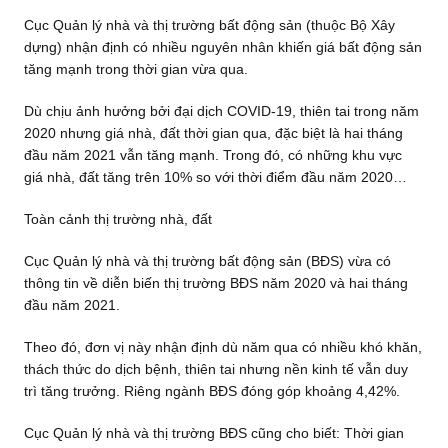
Cục Quản lý nhà và thị trường bất động sản (thuộc Bộ Xây
dựng) nhận định có nhiều nguyên nhân khiến giá bất động sản
tăng mạnh trong thời gian vừa qua.
Dù chịu ảnh hưởng bởi đại dịch COVID-19, thiên tai trong năm
2020 nhưng giá nhà, đất thời gian qua, đặc biệt là hai tháng
đầu năm 2021 vẫn tăng mạnh. Trong đó, có những khu vực
giá nhà, đất tăng trên 10% so với thời điểm đầu năm 2020…
Toàn cảnh thị trường nhà, đất
Cục Quản lý nhà và thị trường bất động sản (BĐS) vừa có
thông tin về diễn biến thị trường BĐS năm 2020 và hai tháng
đầu năm 2021.
Theo đó, đơn vị này nhận định dù năm qua có nhiều khó khăn,
thách thức do dịch bệnh, thiên tai nhưng nền kinh tế vẫn duy
trì tăng trưởng. Riêng ngành BĐS đóng góp khoảng 4,42%.
Cục Quản lý nhà và thị trường BĐS cũng cho biết: Thời gian