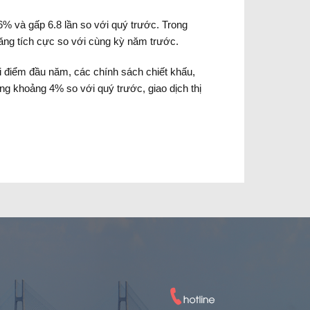
% và gấp 6.8 lần so với quý trước. Trong
tăng tích cực so với cùng kỳ năm trước.
ời điểm đầu năm, các chính sách chiết khấu,
g khoảng 4% so với quý trước, giao dịch thị