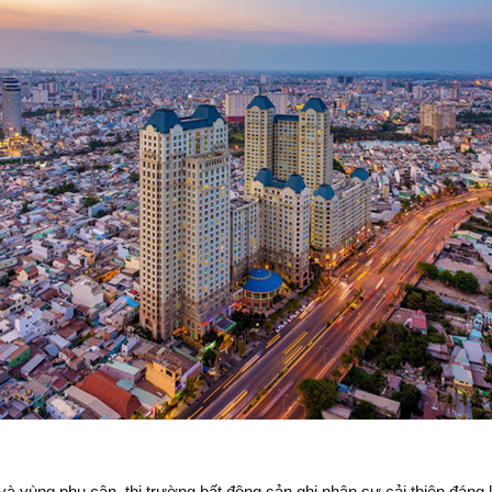
vùng phụ cận, thị trường bất động sản ghi nhận sự cải thiện đáng 