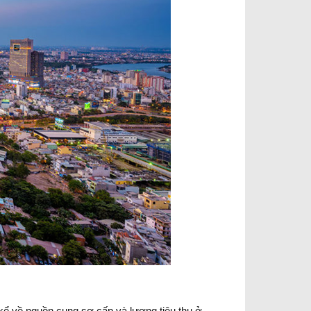
kể về nguồn cung sơ cấp và lượng tiêu thụ ở