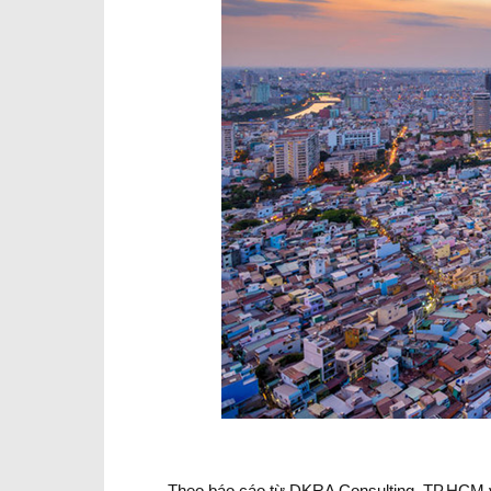
Theo báo cáo từ DKRA Consulting, TP.HCM và 