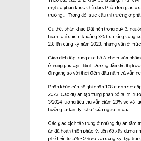
một số phân khúc chủ đạo. Phần lớn giao dịch 
trường… Trong đó, sức cầu thị trường ở phân
Cụ thể, phân khúc Đất nền trong quý 3, ngu
hiếm, chỉ chiếm khoảng 3% trên tổng cung sơ 
2.8 lần cùng kỳ năm 2023, nhưng vẫn ở mức 
Giao dịch tập trung cục bộ ở nhóm sản phẩm 
ở vùng phụ cận. Bình Dương dẫn dắt thị trườ
đi ngang so với thời điểm đầu năm và vẫn ne
Phân khúc căn hộ ghi nhận 108 dự án sơ cấp
2023. Các dự án tập trung phân bổ tại thị t
3/2024 lượng tiêu thụ vẫn giảm 20% so với 
hưởng từ tâm lý “chờ” của người mua.
Các giao dịch tập trung ở những dự án tầm tr
án đã hoàn thiện pháp lý, tiến độ xây dựng 
phổ biến từ 5% - 9% so với cùng kỳ, tập trung 