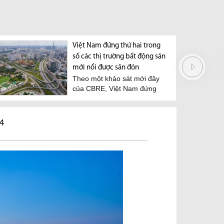
Việt Nam đứng thứ hai trong
số các thị trường bất động sản
mới nổi được săn đón
Theo một khảo sát mới đây
của CBRE, Việt Nam đứng
thứ hai trong số các thị...
24