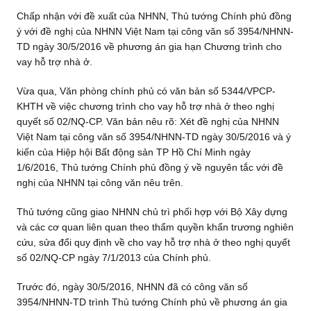
Chấp nhận với đề xuất của NHNN, Thủ tướng Chính phủ đồng
ý với đề nghị của NHNN Việt Nam tại công văn số 3954/NHNN-
TD ngày 30/5/2016 về phương án gia hạn Chương trình cho
vay hỗ trợ nhà ở.
Vừa qua, Văn phòng chính phủ có văn bản số 5344/VPCP-
KHTH về việc chương trình cho vay hỗ trợ nhà ở theo nghị
quyết số 02/NQ-CP. Văn bản nêu rõ: Xét đề nghị của NHNN
Việt Nam tại công văn số 3954/NHNN-TD ngày 30/5/2016 và ý
kiến của Hiệp hội Bất động sản TP Hồ Chí Minh ngày
1/6/2016, Thủ tướng Chính phủ đồng ý về nguyên tắc với đề
nghị của NHNN tại công văn nêu trên.
Thủ tướng cũng giao NHNN chủ trì phối hợp với Bộ Xây dựng
và các cơ quan liên quan theo thẩm quyền khẩn trương nghiên
cứu, sửa đổi quy định về cho vay hỗ trợ nhà ở theo nghị quyết
số 02/NQ-CP ngày 7/1/2013 của Chính phủ.
Trước đó, ngày 30/5/2016, NHNN đã có công văn số
3954/NHNN-TD trình Thủ tướng Chính phủ về phương án gia