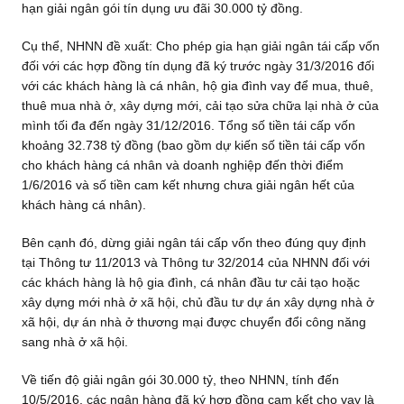
hạn giải ngân gói tín dụng ưu đãi 30.000 tỷ đồng.
Cụ thể, NHNN đề xuất: Cho phép gia hạn giải ngân tái cấp vốn
đối với các hợp đồng tín dụng đã ký trước ngày 31/3/2016 đối
với các khách hàng là cá nhân, hộ gia đình vay để mua, thuê,
thuê mua nhà ở, xây dựng mới, cải tạo sửa chữa lại nhà ở của
mình tối đa đến ngày 31/12/2016. Tổng số tiền tái cấp vốn
khoảng 32.738 tỷ đồng (bao gồm dự kiến số tiền tái cấp vốn
cho khách hàng cá nhân và doanh nghiệp đến thời điểm
1/6/2016 và số tiền cam kết nhưng chưa giải ngân hết của
khách hàng cá nhân).
Bên cạnh đó, dừng giải ngân tái cấp vốn theo đúng quy định
tại Thông tư 11/2013 và Thông tư 32/2014 của NHNN đối với
các khách hàng là hộ gia đình, cá nhân đầu tư cải tạo hoặc
xây dựng mới nhà ở xã hội, chủ đầu tư dự án xây dựng nhà ở
xã hội, dự án nhà ở thương mại được chuyển đổi công năng
sang nhà ở xã hội.
Về tiến độ giải ngân gói 30.000 tỷ, theo NHNN, tính đến
10/5/2016, các ngân hàng đã ký hợp đồng cam kết cho vay là