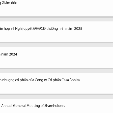
ng Giám đốc
n bản họp và Nghị quyết ĐHĐCĐ thường niên năm 2025
ên năm 2024
n nhượng cổ phần của Công ty Cổ phần Casa Bonita
5 Annual General Meeting of Shareholders