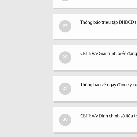
Thông báo triệu tập ĐHĐCĐ 
27
CBTT: V/v Giải trình biến độ
28
Thông báo về ngày đăng ký c
29
CBTT: V/v Đính chính số liệu 
30