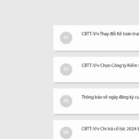
CBTT: V/v Thay đổi Kế toán tr
01
CBTT: V/v Chọn Công ty Kiểm
02
Thông báo về ngày đăng ký cu
03
CBTT: V/v Chi trả cổ tức 2024 
04