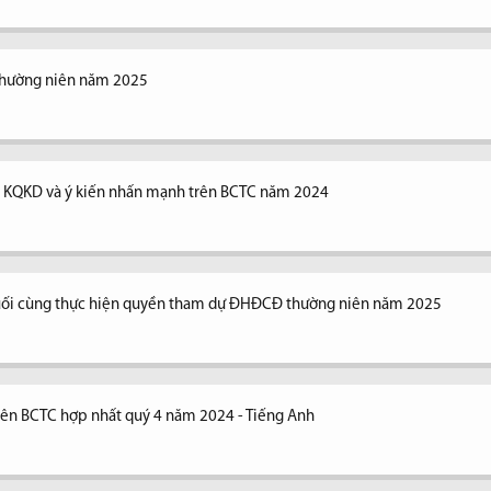
thường niên năm 2025
ng KQKD và ý kiến nhấn mạnh trên BCTC năm 2024
uối cùng thực hiện quyền tham dự ĐHĐCĐ thường niên năm 2025
trên BCTC hợp nhất quý 4 năm 2024 - Tiếng Anh