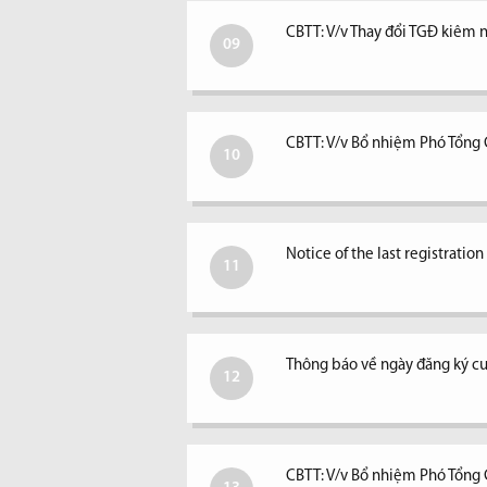
CBTT: V/v Thay đổi TGĐ kiêm ngư
09
CBTT: V/v Bổ nhiệm Phó Tổng
10
Notice of the last registratio
11
Thông báo về ngày đăng ký c
12
CBTT: V/v Bổ nhiệm Phó Tổng