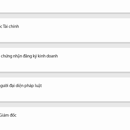
c Tài chính
y chứng nhận đăng ký kinh doanh
ời đại diện pháp luật
 Giám đốc