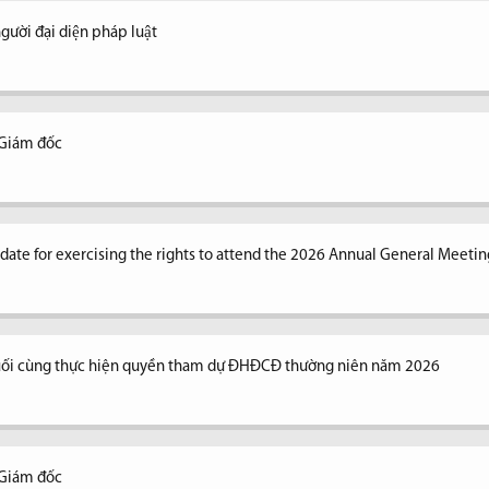
ời đại diện pháp luật
 Giám đốc
n date for exercising the rights to attend the 2026 Annual General Meetin
uối cùng thực hiện quyền tham dự ĐHĐCĐ thường niên năm 2026
 Giám đốc