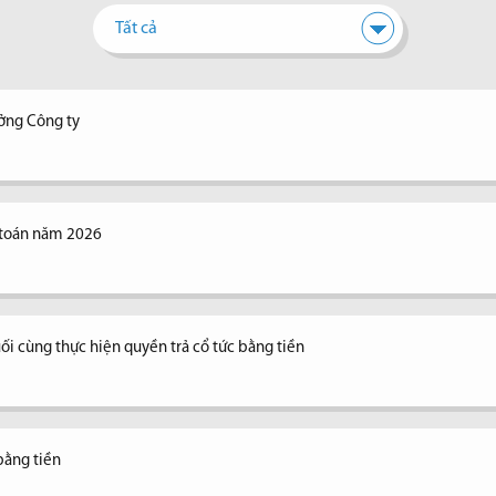
Tất cả
ưởng Công ty
 toán năm 2026
ối cùng thực hiện quyền trả cổ tức bằng tiền
bằng tiền