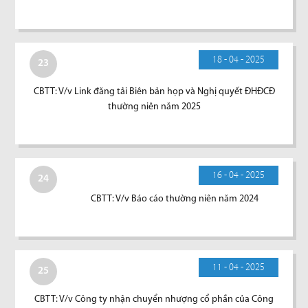
18 - 04 - 2025
23
CBTT: V/v Link đăng tải Biên bản họp và Nghị quyết ĐHĐCĐ
thường niên năm 2025
16 - 04 - 2025
24
CBTT: V/v Báo cáo thường niên năm 2024
11 - 04 - 2025
25
CBTT: V/v Công ty nhận chuyển nhượng cổ phần của Công