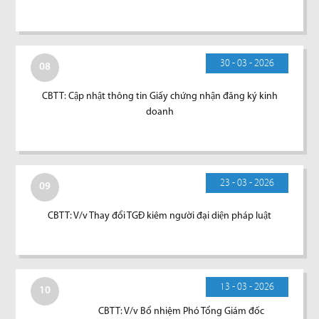
30 - 03 - 2026
08
CBTT: Cập nhật thông tin Giấy chứng nhận đăng ký kinh
doanh
23 - 03 - 2026
09
CBTT: V/v Thay đổi TGĐ kiêm người đại diện pháp luật
13 - 03 - 2026
10
CBTT: V/v Bổ nhiệm Phó Tổng Giám đốc