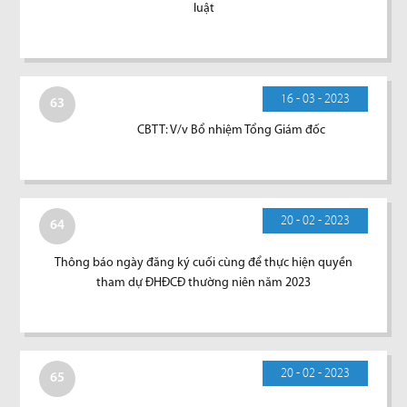
luật
16 - 03 - 2023
63
CBTT: V/v Bổ nhiệm Tổng Giám đốc
20 - 02 - 2023
64
Thông báo ngày đăng ký cuối cùng để thực hiện quyền
tham dự ĐHĐCĐ thường niên năm 2023
20 - 02 - 2023
65