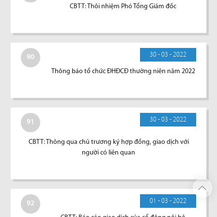
CBTT: Thôi nhiệm Phó Tổng Giám đốc
30 - 03 - 2022
90
Thông báo tổ chức ĐHĐCĐ thường niên năm 2022
30 - 03 - 2022
91
CBTT: Thông qua chủ trương ký hợp đồng, giao dịch với
người có liên quan
01 - 03 - 2022
92