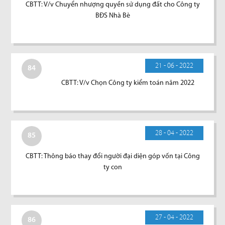
CBTT: V/v Chuyển nhượng quyền sử dụng đất cho Công ty
BĐS Nhà Bè
21 - 06 - 2022
84
CBTT: V/v Chọn Công ty kiểm toán năm 2022
28 - 04 - 2022
85
CBTT: Thông báo thay đổi người đại diện góp vốn tại Công
ty con
27 - 04 - 2022
86