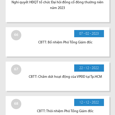
Nghi quyết HĐQT tổ chức Đại hội đồng cổ đông thường niên
năm 2023
07 - 02 - 2023
66
CBTT: Bổ nhiệm Phó Tổng Giám đốc
22 - 12 - 2022
67
CBTT: Chấm dứt hoạt động của VPĐD tại Tp.HCM
12 - 12 - 2022
68
CBTT: Thôi nhiệm Phó Tổng Giám đốc