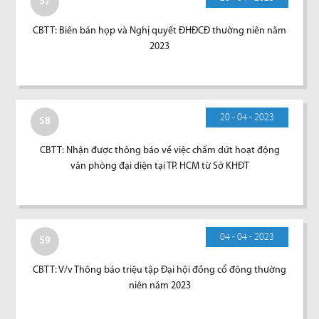
57
CBTT: Biên bản họp và Nghị quyết ĐHĐCĐ thường niên năm
2023
20 - 04 - 2023
58
CBTT: Nhận được thông báo về việc chấm dứt hoạt động
văn phòng đại diện tại TP. HCM từ Sở KHĐT
04 - 04 - 2023
59
CBTT: V/v Thông báo triệu tập Đại hội đồng cổ đông thường
niên năm 2023