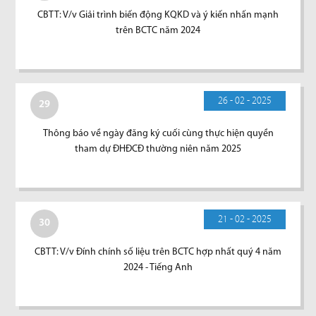
CBTT: V/v Giải trình biến động KQKD và ý kiến nhấn mạnh
trên BCTC năm 2024
26 - 02 - 2025
29
Thông báo về ngày đăng ký cuối cùng thực hiện quyền
tham dự ĐHĐCĐ thường niên năm 2025
21 - 02 - 2025
30
CBTT: V/v Đính chính số liệu trên BCTC hợp nhất quý 4 năm
2024 - Tiếng Anh