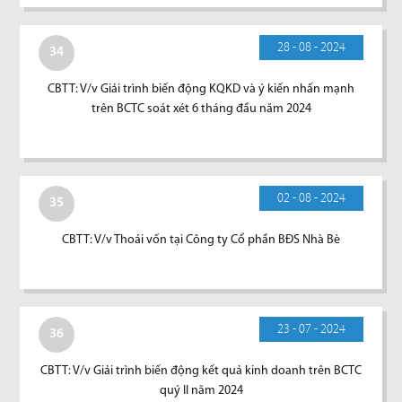
28 - 08 - 2024
34
CBTT: V/v Giải trình biến động KQKD và ý kiến nhấn mạnh
trên BCTC soát xét 6 tháng đầu năm 2024
02 - 08 - 2024
35
CBTT: V/v Thoái vốn tại Công ty Cổ phần BĐS Nhà Bè
23 - 07 - 2024
36
CBTT: V/v Giải trình biến động kết quả kinh doanh trên BCTC
quý II năm 2024