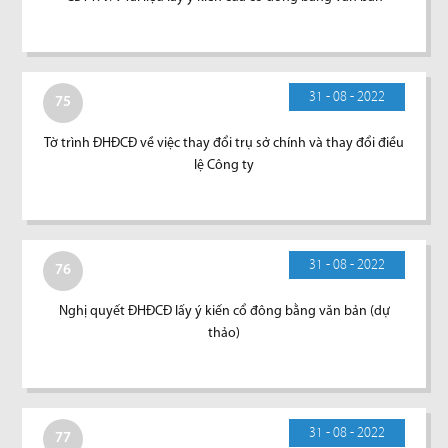
31 - 08 - 2022
75
Tờ trình ĐHĐCĐ về việc thay đổi trụ sở chính và thay đổi điều
lệ Công ty
31 - 08 - 2022
76
Nghị quyết ĐHĐCĐ lấy ý kiến cổ đông bằng văn bản (dự
thảo)
31 - 08 - 2022
77