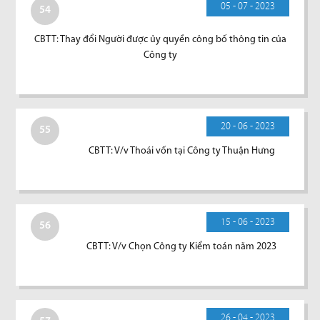
05 - 07 - 2023
54
CBTT: Thay đổi Người được ủy quyền công bố thông tin của
Công ty
20 - 06 - 2023
55
CBTT: V/v Thoái vốn tại Công ty Thuận Hưng
15 - 06 - 2023
56
CBTT: V/v Chọn Công ty Kiểm toán năm 2023
26 - 04 - 2023