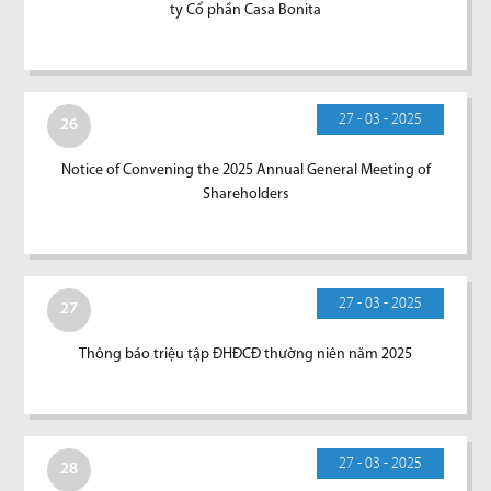
ty Cổ phần Casa Bonita
27 - 03 - 2025
26
Notice of Convening the 2025 Annual General Meeting of
Shareholders
27 - 03 - 2025
27
Thông báo triệu tập ĐHĐCĐ thường niên năm 2025
27 - 03 - 2025
28