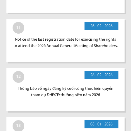
26 - 02 - 2026
11
Notice of the last registration date for exercising the rights
to attend the 2026 Annual General Meeting of Shareholders.
26 - 02 - 2026
12
Thông báo về ngày đăng ký cuối cùng thực hiện quyền
tham dự ĐHĐCĐ thường niên năm 2026
08 - 01 - 2026
13