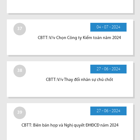
04 - 07 - 2024
37
CBTT: V/v Chọn Công ty Kiểm toán năm 2024
27 - 06 - 2024
38
CBTT: V/v Thay đổi nhân sự chủ chốt
27 - 06 - 2024
39
CBTT: Biên bản họp và Nghị quyết ĐHĐCĐ năm 2024