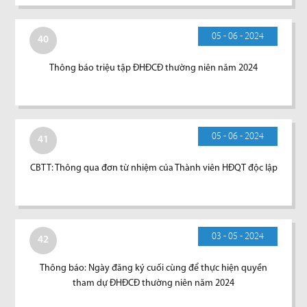
05 - 06 - 2024
40
Thông báo triệu tập ĐHĐCĐ thường niên năm 2024
05 - 06 - 2024
41
CBTT: Thông qua đơn từ nhiệm của Thành viên HĐQT độc lập
03 - 05 - 2024
42
Thông báo: Ngày đăng ký cuối cùng để thực hiện quyền
tham dự ĐHĐCĐ thường niên năm 2024