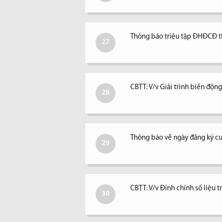
Thông báo triệu tập ĐHĐCĐ 
27
CBTT: V/v Giải trình biến độ
28
Thông báo về ngày đăng ký c
29
CBTT: V/v Đính chính số liệu 
30