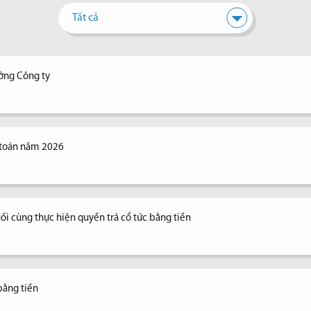
Tất cả
ưởng Công ty
 toán năm 2026
ối cùng thực hiện quyền trả cổ tức bằng tiền
bằng tiền