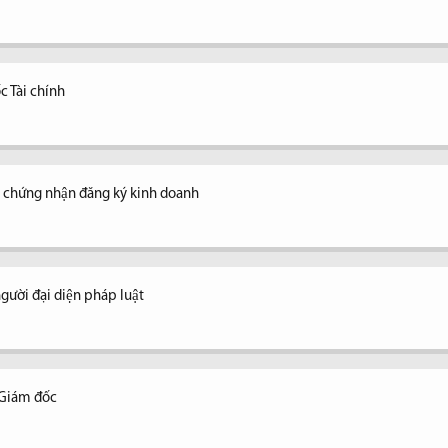
c Tài chính
y chứng nhận đăng ký kinh doanh
ời đại diện pháp luật
 Giám đốc