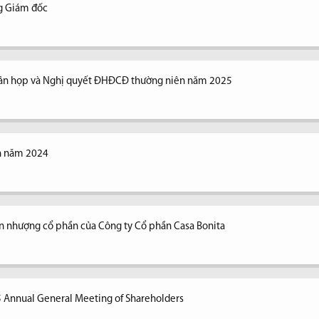
ng Giám đốc
n bản họp và Nghị quyết ĐHĐCĐ thường niên năm 2025
ên năm 2024
n nhượng cổ phần của Công ty Cổ phần Casa Bonita
5 Annual General Meeting of Shareholders