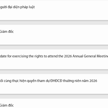
ời đại diện pháp luật
 Giám đốc
n date for exercising the rights to attend the 2026 Annual General Meetin
uối cùng thực hiện quyền tham dự ĐHĐCĐ thường niên năm 2026
 Giám đốc