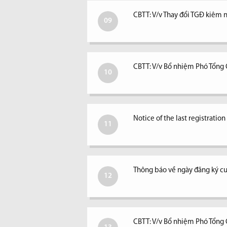
CBTT: V/v Thay đổi TGĐ kiêm ngư
09
CBTT: V/v Bổ nhiệm Phó Tổng
10
Notice of the last registratio
11
Thông báo về ngày đăng ký c
12
CBTT: V/v Bổ nhiệm Phó Tổng