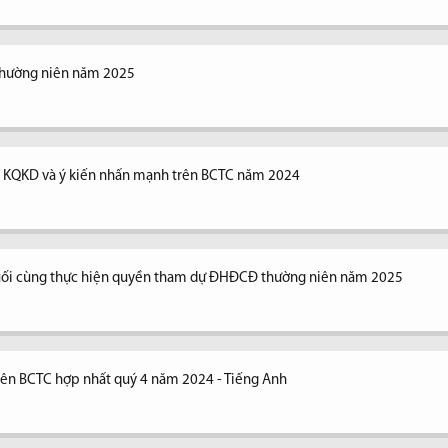
thường niên năm 2025
ng KQKD và ý kiến nhấn mạnh trên BCTC năm 2024
uối cùng thực hiện quyền tham dự ĐHĐCĐ thường niên năm 2025
trên BCTC hợp nhất quý 4 năm 2024 - Tiếng Anh