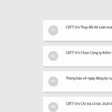
CBTT: V/v Thay đổi Kế toán tr
01
CBTT: V/v Chọn Công ty Kiểm
02
Thông báo về ngày đăng ký cu
03
CBTT: V/v Chi trả cổ tức 2024 
04