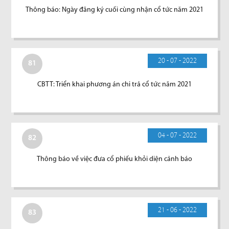
Thông báo: Ngày đăng ký cuối cùng nhận cổ tức năm 2021
20 - 07 - 2022
81
CBTT: Triển khai phương án chi trả cổ tức năm 2021
04 - 07 - 2022
82
Thông báo về việc đưa cổ phiếu khỏi diện cảnh báo
21 - 06 - 2022
83