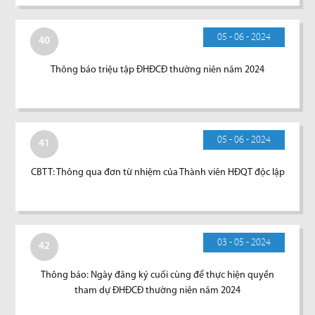
05 - 06 - 2024
40
Thông báo triệu tập ĐHĐCĐ thường niên năm 2024
05 - 06 - 2024
41
CBTT: Thông qua đơn từ nhiệm của Thành viên HĐQT độc lập
03 - 05 - 2024
42
Thông báo: Ngày đăng ký cuối cùng để thực hiện quyền
tham dự ĐHĐCĐ thường niên năm 2024