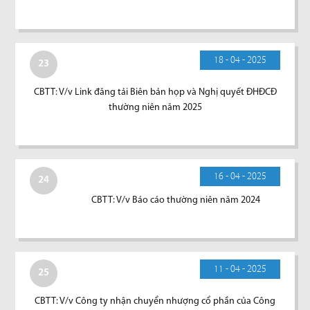
18 - 04 - 2025
23
CBTT: V/v Link đăng tải Biên bản họp và Nghị quyết ĐHĐCĐ
thường niên năm 2025
16 - 04 - 2025
24
CBTT: V/v Báo cáo thường niên năm 2024
11 - 04 - 2025
25
CBTT: V/v Công ty nhận chuyển nhượng cổ phần của Công