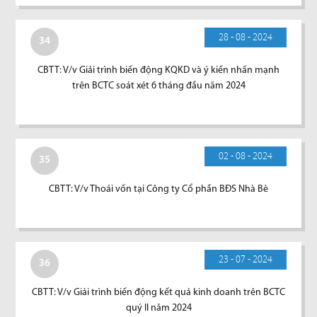
28 - 08 - 2024
34
CBTT: V/v Giải trình biến động KQKD và ý kiến nhấn mạnh
trên BCTC soát xét 6 tháng đầu năm 2024
02 - 08 - 2024
35
CBTT: V/v Thoái vốn tại Công ty Cổ phần BĐS Nhà Bè
23 - 07 - 2024
36
CBTT: V/v Giải trình biến động kết quả kinh doanh trên BCTC
quý II năm 2024