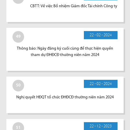
CBTT: Về việc Bổ nhiệm Giám đốc Tài chính Công ty
22 - 02 - 2024
49
Thông báo: Ngày đăng ký cuối cùng để thực hiện quyền
tham dự ĐHĐCĐ thường niên năm 2024
22 - 02 - 2024
50
Nghị quyết HĐQT tổ chức ĐHĐCĐ thường niên năm 2024
22 - 12 - 2023
51