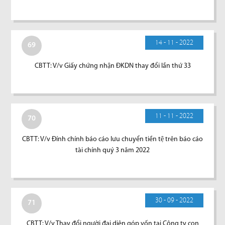
14 - 11 - 2022
69
CBTT: V/v Giấy chứng nhận ĐKDN thay đổi lần thứ 33
11 - 11 - 2022
70
CBTT: V/v Đính chính báo cáo lưu chuyển tiền tệ trên báo cáo
tài chính quý 3 năm 2022
30 - 09 - 2022
71
CBTT: V/v Thay đổi người đại diện góp vốn tại Công ty con