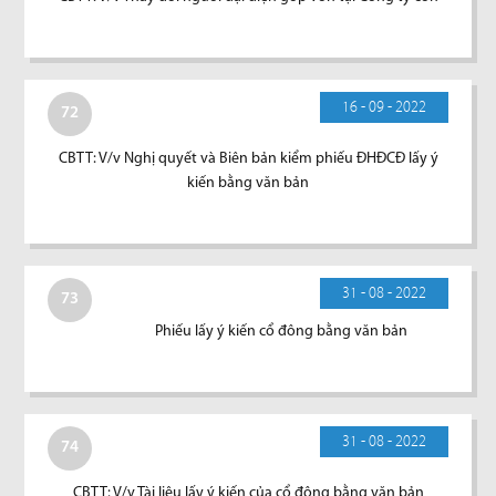
16 - 09 - 2022
72
CBTT: V/v Nghị quyết và Biên bản kiểm phiếu ĐHĐCĐ lấy ý
kiến bằng văn bản
31 - 08 - 2022
73
Phiếu lấy ý kiến cổ đông bằng văn bản
31 - 08 - 2022
74
CBTT: V/v Tài liệu lấy ý kiến của cổ đông bằng văn bản