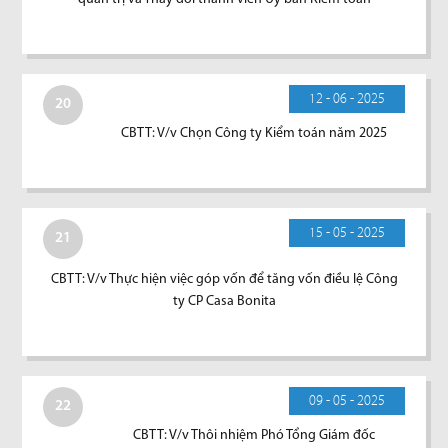
12 - 06 - 2025
20
CBTT: V/v Chọn Công ty Kiểm toán năm 2025
15 - 05 - 2025
21
CBTT: V/v Thực hiện việc góp vốn để tăng vốn điều lệ Công
ty CP Casa Bonita
09 - 05 - 2025
22
CBTT: V/v Thôi nhiệm Phó Tổng Giám đốc