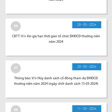
29 - 03 - 2024
46
CBTT: V/v Xin gia hạn thời gian tổ chức ĐHĐCĐ thường niên
năm 2024
29 - 03 - 2024
47
Thông báo: V/v Hủy danh sách cổ đông tham dự ĐHĐCĐ
thường niên năm 2024 (ngày chốt danh sách 15-03-2024)
11 - 03 - 2024
48