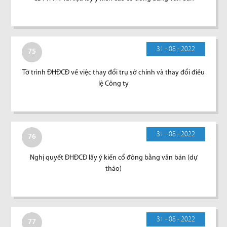
31 - 08 - 2022
75
Tờ trình ĐHĐCĐ về việc thay đổi trụ sở chính và thay đổi điều
lệ Công ty
31 - 08 - 2022
76
Nghị quyết ĐHĐCĐ lấy ý kiến cổ đông bằng văn bản (dự
thảo)
31 - 08 - 2022
77