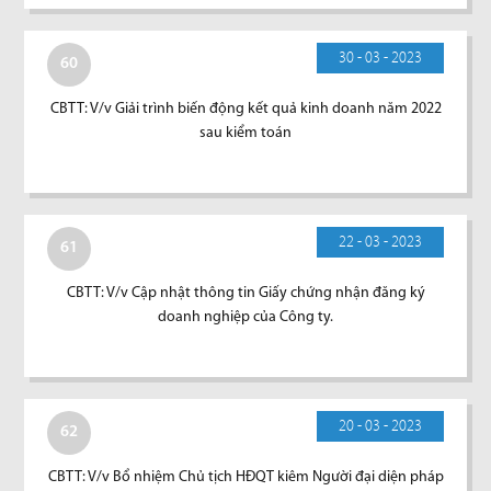
30 - 03 - 2023
60
CBTT: V/v Giải trình biến động kết quả kinh doanh năm 2022
sau kiểm toán
22 - 03 - 2023
61
CBTT: V/v Cập nhật thông tin Giấy chứng nhận đăng ký
doanh nghiệp của Công ty.
20 - 03 - 2023
62
CBTT: V/v Bổ nhiệm Chủ tịch HĐQT kiêm Người đại diện pháp