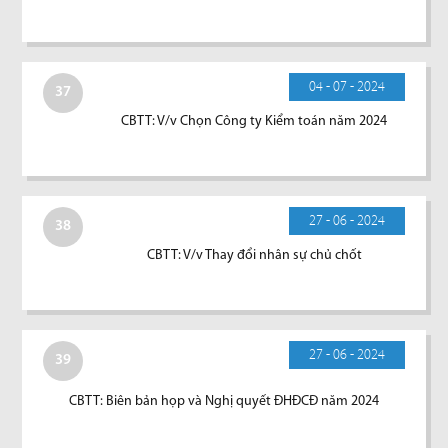
04 - 07 - 2024
37
CBTT: V/v Chọn Công ty Kiểm toán năm 2024
27 - 06 - 2024
38
CBTT: V/v Thay đổi nhân sự chủ chốt
27 - 06 - 2024
39
CBTT: Biên bản họp và Nghị quyết ĐHĐCĐ năm 2024