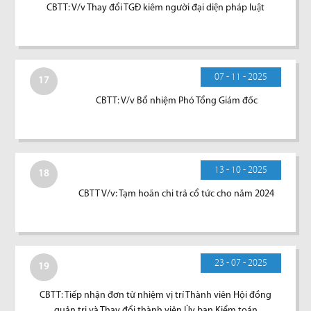
CBTT: V/v Thay đổi TGĐ kiêm người đại diện pháp luật
07 - 11 - 2025
17
CBTT: V/v Bổ nhiệm Phó Tổng Giám đốc
13 - 10 - 2025
18
CBTT V/v: Tạm hoãn chi trả cổ tức cho năm 2024
23 - 07 - 2025
19
CBTT: Tiếp nhận đơn từ nhiệm vị trí Thành viên Hội đồng
quản trị và Thay đổi thành viên Ủy ban Kiểm toán