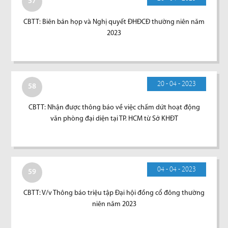
57
CBTT: Biên bản họp và Nghị quyết ĐHĐCĐ thường niên năm
2023
20 - 04 - 2023
58
CBTT: Nhận được thông báo về việc chấm dứt hoạt động
văn phòng đại diện tại TP. HCM từ Sở KHĐT
04 - 04 - 2023
59
CBTT: V/v Thông báo triệu tập Đại hội đồng cổ đông thường
niên năm 2023