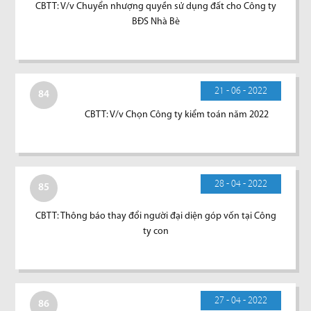
CBTT: V/v Chuyển nhượng quyền sử dụng đất cho Công ty
BĐS Nhà Bè
21 - 06 - 2022
84
CBTT: V/v Chọn Công ty kiểm toán năm 2022
28 - 04 - 2022
85
CBTT: Thông báo thay đổi người đại diện góp vốn tại Công
ty con
27 - 04 - 2022
86