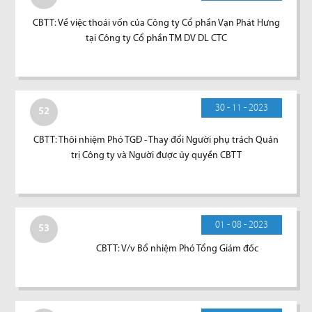
CBTT: Về việc thoái vốn của Công ty Cổ phần Vạn Phát Hưng
tại Công ty Cổ phần TM DV DL CTC
30 - 11 - 2023
52
CBTT: Thôi nhiệm Phó TGĐ - Thay đổi Người phụ trách Quản
trị Công ty và Người được ủy quyền CBTT
01 - 08 - 2023
53
CBTT: V/v Bổ nhiệm Phó Tổng Giám đốc