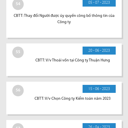
05 - 07 - 2023
54
CBTT: Thay đổi Người được ủy quyền công bố thông tin của
Công ty
20 - 06 - 2023
55
CBTT: V/v Thoái vốn tại Công ty Thuận Hưng
15 - 06 - 2023
56
CBTT: V/v Chọn Công ty Kiểm toán năm 2023
26 - 04 - 2023