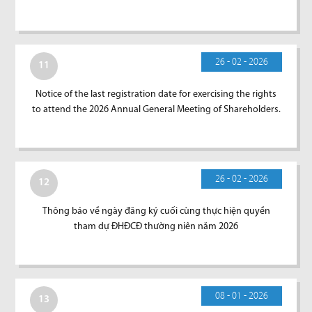
26 - 02 - 2026
11
Notice of the last registration date for exercising the rights
to attend the 2026 Annual General Meeting of Shareholders.
26 - 02 - 2026
12
Thông báo về ngày đăng ký cuối cùng thực hiện quyền
tham dự ĐHĐCĐ thường niên năm 2026
08 - 01 - 2026
13