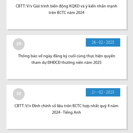
CBTT: V/v Giải trình biến động KQKD và ý kiến nhấn mạnh
trên BCTC năm 2024
26 - 02 - 2025
29
Thông báo về ngày đăng ký cuối cùng thực hiện quyền
tham dự ĐHĐCĐ thường niên năm 2025
21 - 02 - 2025
30
CBTT: V/v Đính chính số liệu trên BCTC hợp nhất quý 4 năm
2024 - Tiếng Anh