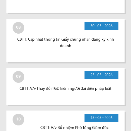
30 - 03 - 2026
08
CBTT: Cập nhật thông tin Giấy chứng nhận đăng ký kinh
doanh
23 - 03 - 2026
09
CBTT: V/v Thay đổi TGĐ kiêm người đại diện pháp luật
13 - 03 - 2026
10
CBTT: V/v Bổ nhiệm Phó Tổng Giám đốc