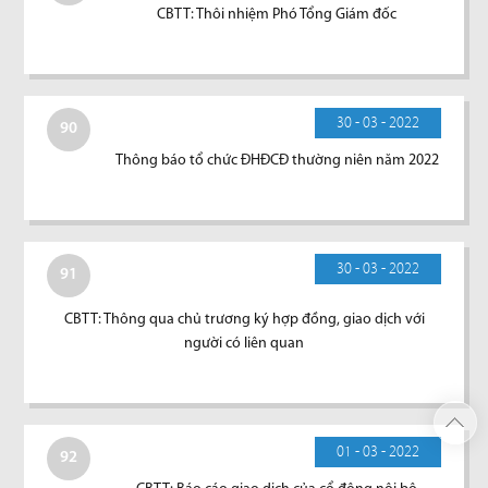
CBTT: Thôi nhiệm Phó Tổng Giám đốc
30 - 03 - 2022
90
Thông báo tổ chức ĐHĐCĐ thường niên năm 2022
30 - 03 - 2022
91
CBTT: Thông qua chủ trương ký hợp đồng, giao dịch với
người có liên quan
01 - 03 - 2022
92