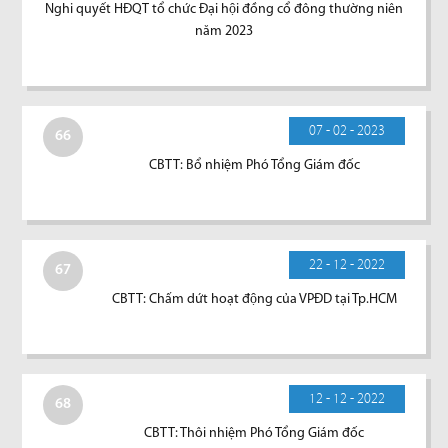
Nghi quyết HĐQT tổ chức Đại hội đồng cổ đông thường niên
năm 2023
07 - 02 - 2023
66
CBTT: Bổ nhiệm Phó Tổng Giám đốc
22 - 12 - 2022
67
CBTT: Chấm dứt hoạt động của VPĐD tại Tp.HCM
12 - 12 - 2022
68
CBTT: Thôi nhiệm Phó Tổng Giám đốc