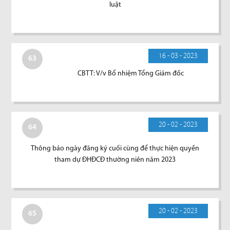
luật
16 - 03 - 2023
63
CBTT: V/v Bổ nhiệm Tổng Giám đốc
20 - 02 - 2023
64
Thông báo ngày đăng ký cuối cùng để thực hiện quyền
tham dự ĐHĐCĐ thường niên năm 2023
20 - 02 - 2023
65