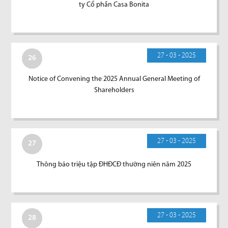
ty Cổ phần Casa Bonita
27 - 03 - 2025
26
Notice of Convening the 2025 Annual General Meeting of
Shareholders
27 - 03 - 2025
27
Thông báo triệu tập ĐHĐCĐ thường niên năm 2025
27 - 03 - 2025
28