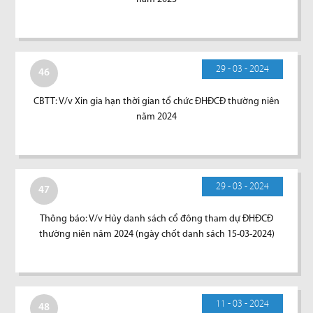
29 - 03 - 2024
46
CBTT: V/v Xin gia hạn thời gian tổ chức ĐHĐCĐ thường niên
năm 2024
29 - 03 - 2024
47
Thông báo: V/v Hủy danh sách cổ đông tham dự ĐHĐCĐ
thường niên năm 2024 (ngày chốt danh sách 15-03-2024)
11 - 03 - 2024
48