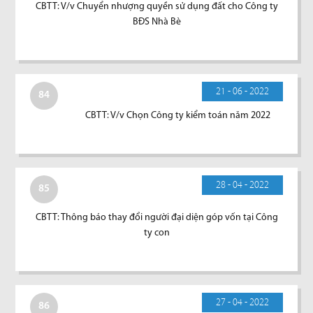
CBTT: V/v Chuyển nhượng quyền sử dụng đất cho Công ty
BĐS Nhà Bè
21 - 06 - 2022
84
CBTT: V/v Chọn Công ty kiểm toán năm 2022
28 - 04 - 2022
85
CBTT: Thông báo thay đổi người đại diện góp vốn tại Công
ty con
27 - 04 - 2022
86