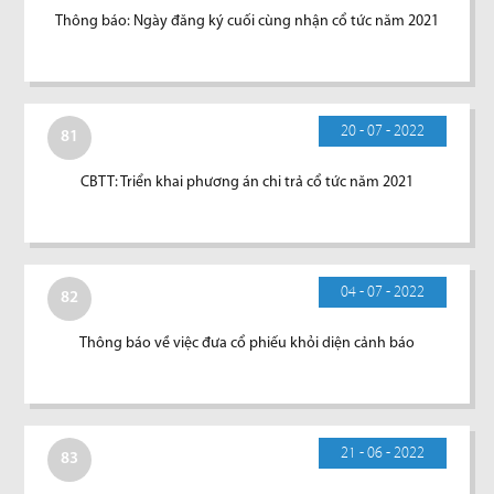
Thông báo: Ngày đăng ký cuối cùng nhận cổ tức năm 2021
20 - 07 - 2022
81
CBTT: Triển khai phương án chi trả cổ tức năm 2021
04 - 07 - 2022
82
Thông báo về việc đưa cổ phiếu khỏi diện cảnh báo
21 - 06 - 2022
83