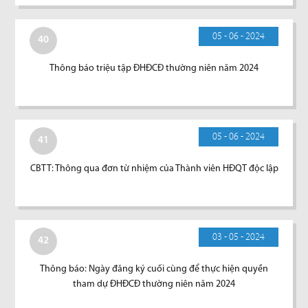
05 - 06 - 2024
40
Thông báo triệu tập ĐHĐCĐ thường niên năm 2024
05 - 06 - 2024
41
CBTT: Thông qua đơn từ nhiệm của Thành viên HĐQT độc lập
03 - 05 - 2024
42
Thông báo: Ngày đăng ký cuối cùng để thực hiện quyền
tham dự ĐHĐCĐ thường niên năm 2024