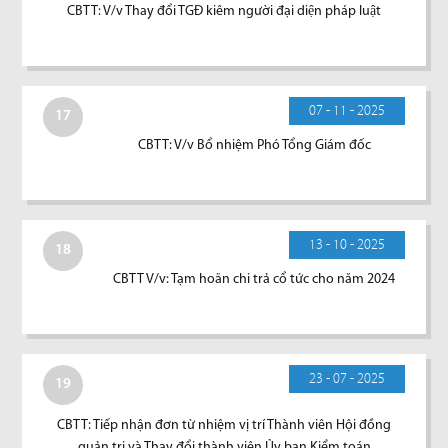
CBTT: V/v Thay đổi TGĐ kiêm người đại diện pháp luật
07 - 11 - 2025
17
CBTT: V/v Bổ nhiệm Phó Tổng Giám đốc
13 - 10 - 2025
18
CBTT V/v: Tạm hoãn chi trả cổ tức cho năm 2024
23 - 07 - 2025
19
CBTT: Tiếp nhận đơn từ nhiệm vị trí Thành viên Hội đồng
quản trị và Thay đổi thành viên Ủy ban Kiểm toán