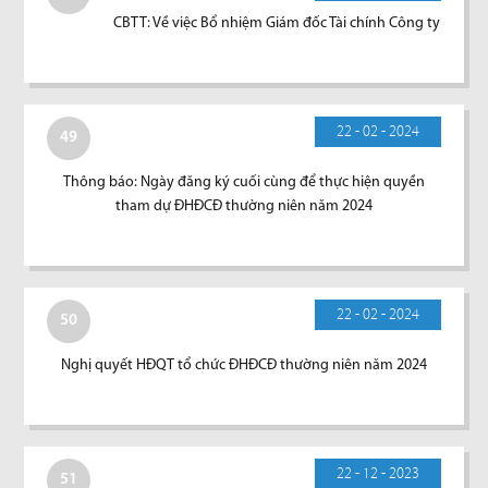
CBTT: Về việc Bổ nhiệm Giám đốc Tài chính Công ty
22 - 02 - 2024
49
Thông báo: Ngày đăng ký cuối cùng để thực hiện quyền
tham dự ĐHĐCĐ thường niên năm 2024
22 - 02 - 2024
50
Nghị quyết HĐQT tổ chức ĐHĐCĐ thường niên năm 2024
22 - 12 - 2023
51