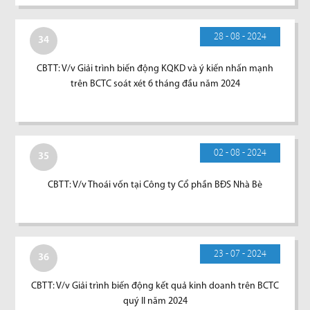
28 - 08 - 2024
34
CBTT: V/v Giải trình biến động KQKD và ý kiến nhấn mạnh
trên BCTC soát xét 6 tháng đầu năm 2024
02 - 08 - 2024
35
CBTT: V/v Thoái vốn tại Công ty Cổ phần BĐS Nhà Bè
23 - 07 - 2024
36
CBTT: V/v Giải trình biến động kết quả kinh doanh trên BCTC
quý II năm 2024