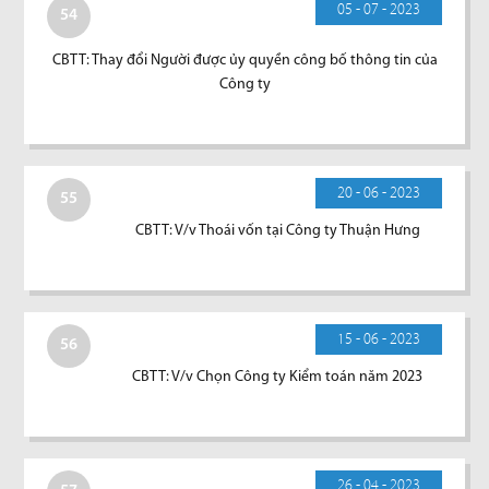
05 - 07 - 2023
54
CBTT: Thay đổi Người được ủy quyền công bố thông tin của
Công ty
20 - 06 - 2023
55
CBTT: V/v Thoái vốn tại Công ty Thuận Hưng
15 - 06 - 2023
56
CBTT: V/v Chọn Công ty Kiểm toán năm 2023
26 - 04 - 2023