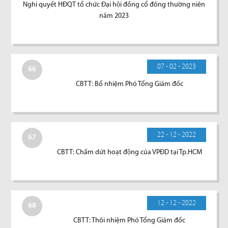
Nghi quyết HĐQT tổ chức Đại hội đồng cổ đông thường niên
năm 2023
07 - 02 - 2023
66
CBTT: Bổ nhiệm Phó Tổng Giám đốc
22 - 12 - 2022
67
CBTT: Chấm dứt hoạt động của VPĐD tại Tp.HCM
12 - 12 - 2022
68
CBTT: Thôi nhiệm Phó Tổng Giám đốc