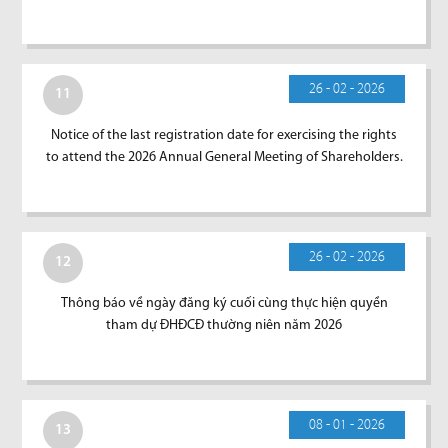
26 - 02 - 2026
11
Notice of the last registration date for exercising the rights
to attend the 2026 Annual General Meeting of Shareholders.
26 - 02 - 2026
12
Thông báo về ngày đăng ký cuối cùng thực hiện quyền
tham dự ĐHĐCĐ thường niên năm 2026
08 - 01 - 2026
13