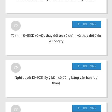
31 - 08 - 2022
75
Tờ trình ĐHĐCĐ về việc thay đổi trụ sở chính và thay đổi điều
lệ Công ty
31 - 08 - 2022
76
Nghị quyết ĐHĐCĐ lấy ý kiến cổ đông bằng văn bản (dự
thảo)
31 - 08 - 2022
77