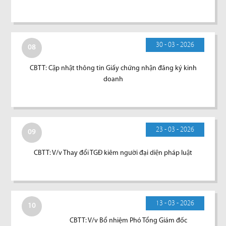
30 - 03 - 2026
08
CBTT: Cập nhật thông tin Giấy chứng nhận đăng ký kinh
doanh
23 - 03 - 2026
09
CBTT: V/v Thay đổi TGĐ kiêm người đại diện pháp luật
13 - 03 - 2026
10
CBTT: V/v Bổ nhiệm Phó Tổng Giám đốc