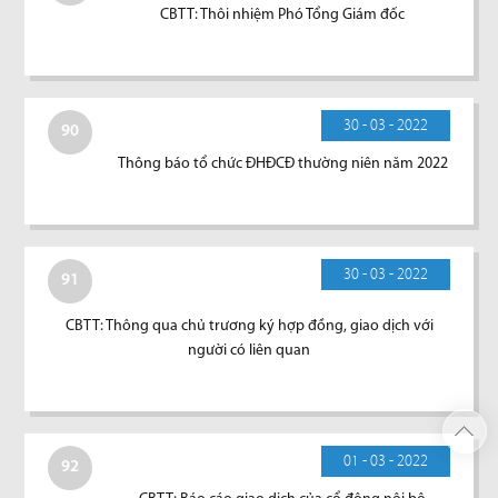
CBTT: Thôi nhiệm Phó Tổng Giám đốc
30 - 03 - 2022
90
Thông báo tổ chức ĐHĐCĐ thường niên năm 2022
30 - 03 - 2022
91
CBTT: Thông qua chủ trương ký hợp đồng, giao dịch với
người có liên quan
01 - 03 - 2022
92