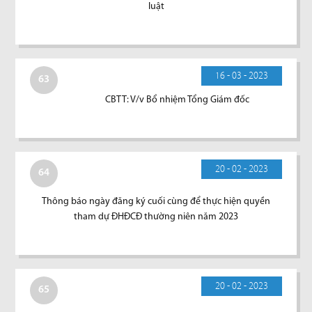
luật
16 - 03 - 2023
63
CBTT: V/v Bổ nhiệm Tổng Giám đốc
20 - 02 - 2023
64
Thông báo ngày đăng ký cuối cùng để thực hiện quyền
tham dự ĐHĐCĐ thường niên năm 2023
20 - 02 - 2023
65