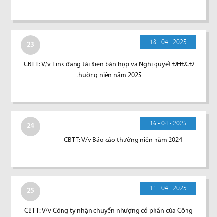
18 - 04 - 2025
23
CBTT: V/v Link đăng tải Biên bản họp và Nghị quyết ĐHĐCĐ
thường niên năm 2025
16 - 04 - 2025
24
CBTT: V/v Báo cáo thường niên năm 2024
11 - 04 - 2025
25
CBTT: V/v Công ty nhận chuyển nhượng cổ phần của Công