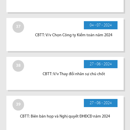
04 - 07 - 2024
37
CBTT: V/v Chọn Công ty Kiểm toán năm 2024
27 - 06 - 2024
38
CBTT: V/v Thay đổi nhân sự chủ chốt
27 - 06 - 2024
39
CBTT: Biên bản họp và Nghị quyết ĐHĐCĐ năm 2024