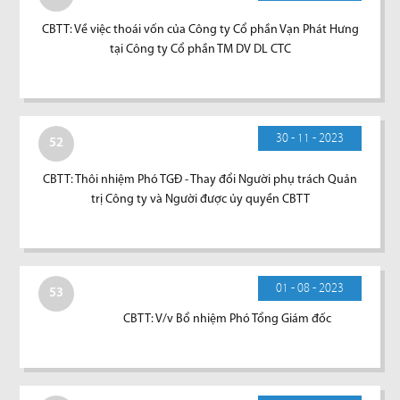
CBTT: Về việc thoái vốn của Công ty Cổ phần Vạn Phát Hưng
tại Công ty Cổ phần TM DV DL CTC
30 - 11 - 2023
52
CBTT: Thôi nhiệm Phó TGĐ - Thay đổi Người phụ trách Quản
trị Công ty và Người được ủy quyền CBTT
01 - 08 - 2023
53
CBTT: V/v Bổ nhiệm Phó Tổng Giám đốc