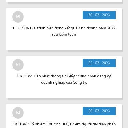
30 - 03 - 2023
60
CBTT: V/v Giải trình biến động kết quả kinh doanh năm 2022
sau kiểm toán
22 - 03 - 2023
61
CBTT: V/v Cập nhật thông tin Giấy chứng nhận đăng ký
doanh nghiệp của Công ty.
20 - 03 - 2023
62
CBTT: V/v Bổ nhiệm Chủ tịch HĐQT kiêm Người đại diện pháp