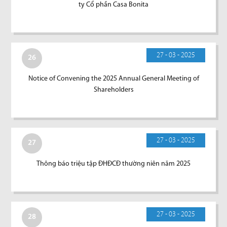
ty Cổ phần Casa Bonita
27 - 03 - 2025
26
Notice of Convening the 2025 Annual General Meeting of
Shareholders
27 - 03 - 2025
27
Thông báo triệu tập ĐHĐCĐ thường niên năm 2025
27 - 03 - 2025
28