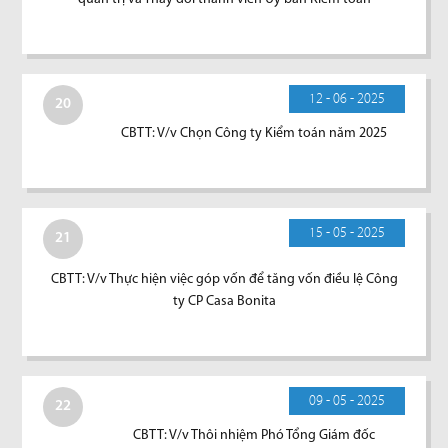
12 - 06 - 2025
20
CBTT: V/v Chọn Công ty Kiểm toán năm 2025
15 - 05 - 2025
21
CBTT: V/v Thực hiện việc góp vốn để tăng vốn điều lệ Công
ty CP Casa Bonita
09 - 05 - 2025
22
CBTT: V/v Thôi nhiệm Phó Tổng Giám đốc