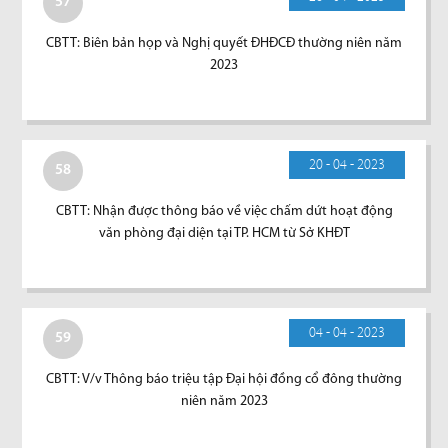
57
CBTT: Biên bản họp và Nghị quyết ĐHĐCĐ thường niên năm
2023
20 - 04 - 2023
58
CBTT: Nhận được thông báo về việc chấm dứt hoạt động
văn phòng đại diện tại TP. HCM từ Sở KHĐT
04 - 04 - 2023
59
CBTT: V/v Thông báo triệu tập Đại hội đồng cổ đông thường
niên năm 2023