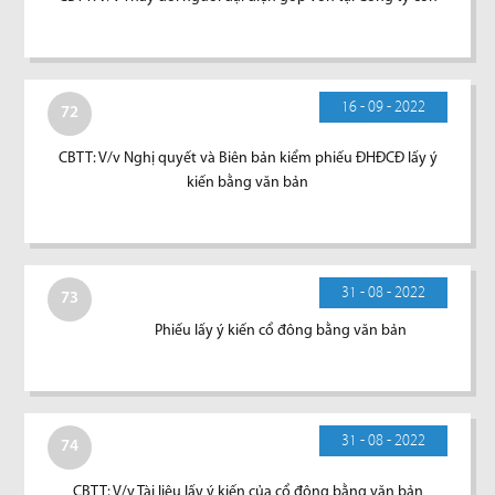
16 - 09 - 2022
72
CBTT: V/v Nghị quyết và Biên bản kiểm phiếu ĐHĐCĐ lấy ý
kiến bằng văn bản
31 - 08 - 2022
73
Phiếu lấy ý kiến cổ đông bằng văn bản
31 - 08 - 2022
74
CBTT: V/v Tài liệu lấy ý kiến của cổ đông bằng văn bản