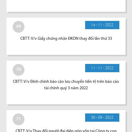
14 - 11 - 2022
69
CBTT: V/v Giấy chứng nhận ĐKDN thay đổi lần thứ 33
11 - 11 - 2022
70
CBTT: V/v Đính chính báo cáo lưu chuyển tiền tệ trên báo cáo
tài chính quý 3 năm 2022
30 - 09 - 2022
71
CBTT: V/v Thay đổi người đại diện góp vốn tại Công ty con