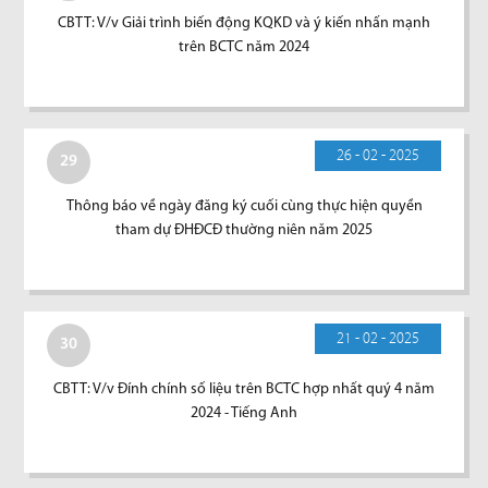
CBTT: V/v Giải trình biến động KQKD và ý kiến nhấn mạnh
trên BCTC năm 2024
26 - 02 - 2025
29
Thông báo về ngày đăng ký cuối cùng thực hiện quyền
tham dự ĐHĐCĐ thường niên năm 2025
21 - 02 - 2025
30
CBTT: V/v Đính chính số liệu trên BCTC hợp nhất quý 4 năm
2024 - Tiếng Anh