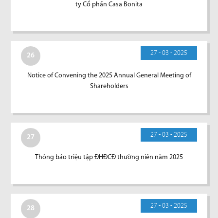
ty Cổ phần Casa Bonita
27 - 03 - 2025
26
Notice of Convening the 2025 Annual General Meeting of
Shareholders
27 - 03 - 2025
27
Thông báo triệu tập ĐHĐCĐ thường niên năm 2025
27 - 03 - 2025
28