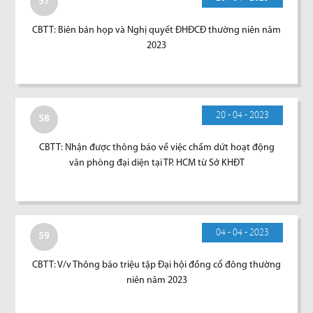
57
CBTT: Biên bản họp và Nghị quyết ĐHĐCĐ thường niên năm
2023
20 - 04 - 2023
58
CBTT: Nhận được thông báo về việc chấm dứt hoạt động
văn phòng đại diện tại TP. HCM từ Sở KHĐT
04 - 04 - 2023
59
CBTT: V/v Thông báo triệu tập Đại hội đồng cổ đông thường
niên năm 2023