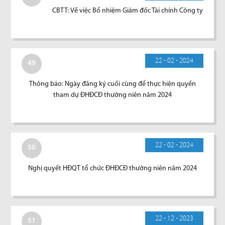
CBTT: Về việc Bổ nhiệm Giám đốc Tài chính Công ty
22 - 02 - 2024
49
Thông báo: Ngày đăng ký cuối cùng để thực hiện quyền
tham dự ĐHĐCĐ thường niên năm 2024
22 - 02 - 2024
50
Nghị quyết HĐQT tổ chức ĐHĐCĐ thường niên năm 2024
22 - 12 - 2023
51