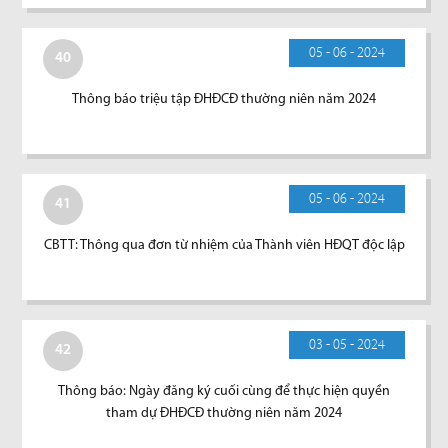
05 - 06 - 2024
40
Thông báo triệu tập ĐHĐCĐ thường niên năm 2024
05 - 06 - 2024
41
CBTT: Thông qua đơn từ nhiệm của Thành viên HĐQT độc lập
03 - 05 - 2024
42
Thông báo: Ngày đăng ký cuối cùng để thực hiện quyền
tham dự ĐHĐCĐ thường niên năm 2024