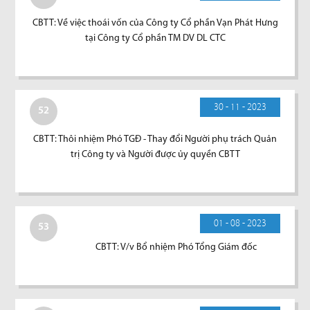
CBTT: Về việc thoái vốn của Công ty Cổ phần Vạn Phát Hưng
tại Công ty Cổ phần TM DV DL CTC
30 - 11 - 2023
52
CBTT: Thôi nhiệm Phó TGĐ - Thay đổi Người phụ trách Quản
trị Công ty và Người được ủy quyền CBTT
01 - 08 - 2023
53
CBTT: V/v Bổ nhiệm Phó Tổng Giám đốc