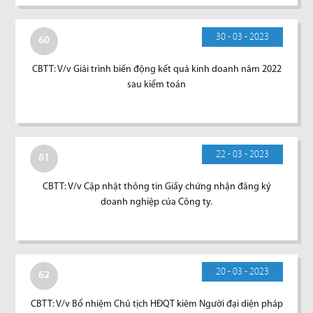
30 - 03 - 2023
60
CBTT: V/v Giải trình biến động kết quả kinh doanh năm 2022
sau kiểm toán
22 - 03 - 2023
61
CBTT: V/v Cập nhật thông tin Giấy chứng nhận đăng ký
doanh nghiệp của Công ty.
20 - 03 - 2023
62
CBTT: V/v Bổ nhiệm Chủ tịch HĐQT kiêm Người đại diện pháp