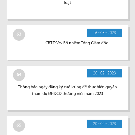
luật
16 - 03 - 2023
63
CBTT: V/v Bổ nhiệm Tổng Giám đốc
20 - 02 - 2023
64
Thông báo ngày đăng ký cuối cùng để thực hiện quyền
tham dự ĐHĐCĐ thường niên năm 2023
20 - 02 - 2023
65