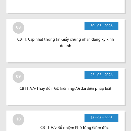
30 - 03 - 2026
08
CBTT: Cập nhật thông tin Giấy chứng nhận đăng ký kinh
doanh
23 - 03 - 2026
09
CBTT: V/v Thay đổi TGĐ kiêm người đại diện pháp luật
13 - 03 - 2026
10
CBTT: V/v Bổ nhiệm Phó Tổng Giám đốc