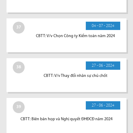
04 - 07 - 2024
37
CBTT: V/v Chọn Công ty Kiểm toán năm 2024
27 - 06 - 2024
38
CBTT: V/v Thay đổi nhân sự chủ chốt
27 - 06 - 2024
39
CBTT: Biên bản họp và Nghị quyết ĐHĐCĐ năm 2024