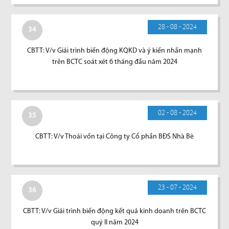
28 - 08 - 2024
34
CBTT: V/v Giải trình biến động KQKD và ý kiến nhấn mạnh
trên BCTC soát xét 6 tháng đầu năm 2024
02 - 08 - 2024
35
CBTT: V/v Thoái vốn tại Công ty Cổ phần BĐS Nhà Bè
23 - 07 - 2024
36
CBTT: V/v Giải trình biến động kết quả kinh doanh trên BCTC
quý II năm 2024