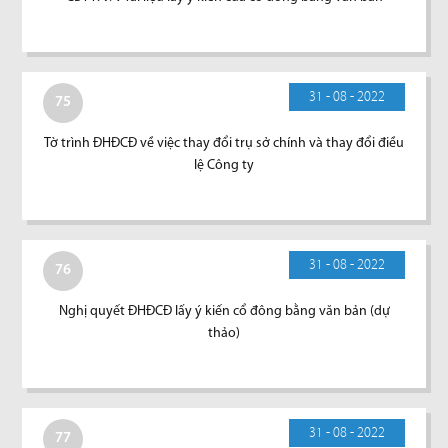
31 - 08 - 2022
75
Tờ trình ĐHĐCĐ về việc thay đổi trụ sở chính và thay đổi điều
lệ Công ty
31 - 08 - 2022
76
Nghị quyết ĐHĐCĐ lấy ý kiến cổ đông bằng văn bản (dự
thảo)
31 - 08 - 2022
77