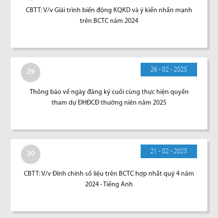
CBTT: V/v Giải trình biến động KQKD và ý kiến nhấn mạnh
trên BCTC năm 2024
26 - 02 - 2025
29
Thông báo về ngày đăng ký cuối cùng thực hiện quyền
tham dự ĐHĐCĐ thường niên năm 2025
21 - 02 - 2025
30
CBTT: V/v Đính chính số liệu trên BCTC hợp nhất quý 4 năm
2024 - Tiếng Anh