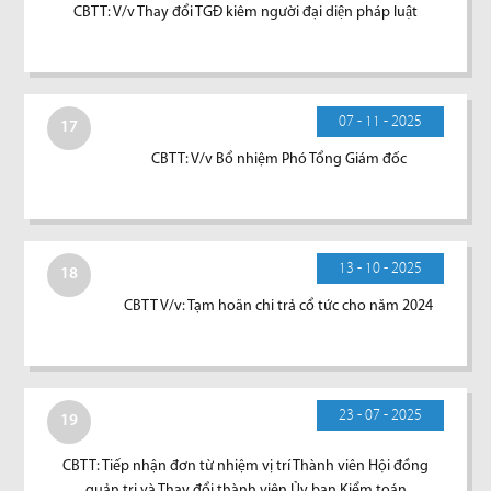
CBTT: V/v Thay đổi TGĐ kiêm người đại diện pháp luật
07 - 11 - 2025
17
CBTT: V/v Bổ nhiệm Phó Tổng Giám đốc
13 - 10 - 2025
18
CBTT V/v: Tạm hoãn chi trả cổ tức cho năm 2024
23 - 07 - 2025
19
CBTT: Tiếp nhận đơn từ nhiệm vị trí Thành viên Hội đồng
quản trị và Thay đổi thành viên Ủy ban Kiểm toán