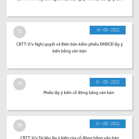
16 - 09 - 2022
72
CBTT: V/v Nghị quyết và Biên bản kiểm phiếu ĐHĐCĐ lấy ý
kiến bằng văn bản
31 - 08 - 2022
73
Phiếu lấy ý kiến cổ đông bằng văn bản
31 - 08 - 2022
74
CBTT: V/v Tài liệu lấy ý kiến của cổ đông bằng văn bản