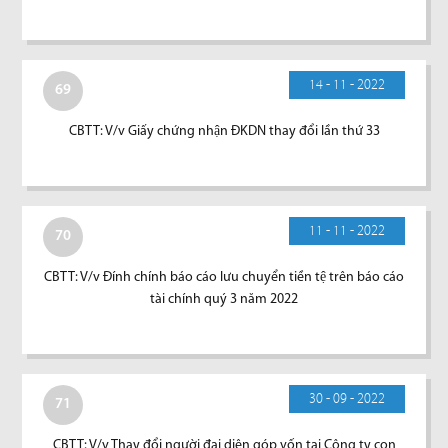
14 - 11 - 2022
69
CBTT: V/v Giấy chứng nhận ĐKDN thay đổi lần thứ 33
11 - 11 - 2022
70
CBTT: V/v Đính chính báo cáo lưu chuyển tiền tệ trên báo cáo
tài chính quý 3 năm 2022
30 - 09 - 2022
71
CBTT: V/v Thay đổi người đại diện góp vốn tại Công ty con