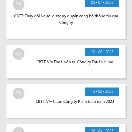
05 - 07 - 2023
54
CBTT: Thay đổi Người được ủy quyền công bố thông tin của
Công ty
20 - 06 - 2023
55
CBTT: V/v Thoái vốn tại Công ty Thuận Hưng
15 - 06 - 2023
56
CBTT: V/v Chọn Công ty Kiểm toán năm 2023
26 - 04 - 2023