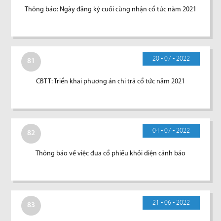
Thông báo: Ngày đăng ký cuối cùng nhận cổ tức năm 2021
20 - 07 - 2022
81
CBTT: Triển khai phương án chi trả cổ tức năm 2021
04 - 07 - 2022
82
Thông báo về việc đưa cổ phiếu khỏi diện cảnh báo
21 - 06 - 2022
83