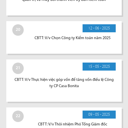
12 - 06 - 2025
20
CBTT: V/v Chọn Công ty Kiểm toán năm 2025
15 - 05 - 2025
21
CBTT: V/v Thực hiện việc góp vốn để tăng vốn điều lệ Công
ty CP Casa Bonita
09 - 05 - 2025
22
CBTT: V/v Thôi nhiệm Phó Tổng Giám đốc