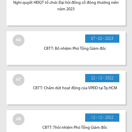
Nghi quyết HĐQT tổ chức Đại hội đồng cổ đông thường niên
năm 2023
07 - 02 - 2023
66
CBTT: Bổ nhiệm Phó Tổng Giám đốc
22 - 12 - 2022
67
CBTT: Chấm dứt hoạt động của VPĐD tại Tp.HCM
12 - 12 - 2022
68
CBTT: Thôi nhiệm Phó Tổng Giám đốc