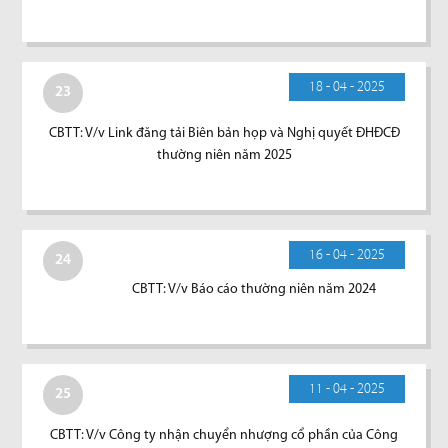
18 - 04 - 2025
23
CBTT: V/v Link đăng tải Biên bản họp và Nghị quyết ĐHĐCĐ
thường niên năm 2025
16 - 04 - 2025
24
CBTT: V/v Báo cáo thường niên năm 2024
11 - 04 - 2025
25
CBTT: V/v Công ty nhận chuyển nhượng cổ phần của Công