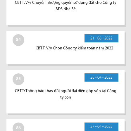
CBTT: V/v Chuyển nhượng quyền sử dụng đất cho Công ty
BĐS Nhà Bè
21 - 06 - 2022
84
CBTT: V/v Chọn Công ty kiểm toán năm 2022
28 - 04 - 2022
85
CBTT: Thông báo thay đổi người đại diện góp vốn tại Công
ty con
27 - 04 - 2022
86