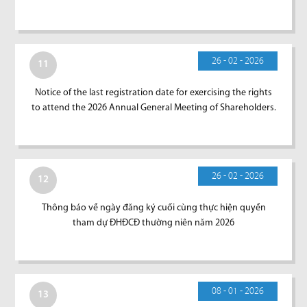
26 - 02 - 2026
11
Notice of the last registration date for exercising the rights
to attend the 2026 Annual General Meeting of Shareholders.
26 - 02 - 2026
12
Thông báo về ngày đăng ký cuối cùng thực hiện quyền
tham dự ĐHĐCĐ thường niên năm 2026
08 - 01 - 2026
13