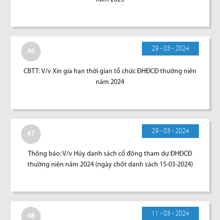
29 - 03 - 2024
46
CBTT: V/v Xin gia hạn thời gian tổ chức ĐHĐCĐ thường niên
năm 2024
29 - 03 - 2024
47
Thông báo: V/v Hủy danh sách cổ đông tham dự ĐHĐCĐ
thường niên năm 2024 (ngày chốt danh sách 15-03-2024)
11 - 03 - 2024
48