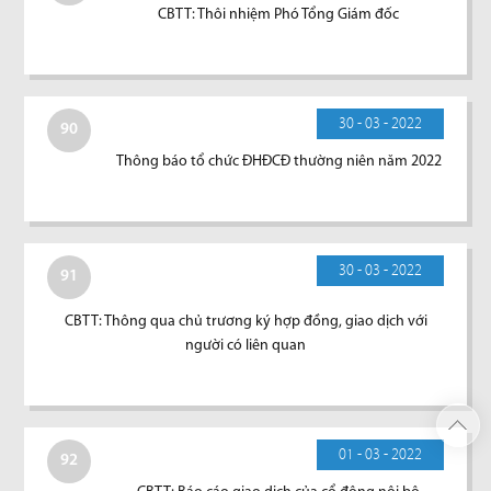
CBTT: Thôi nhiệm Phó Tổng Giám đốc
30 - 03 - 2022
90
Thông báo tổ chức ĐHĐCĐ thường niên năm 2022
30 - 03 - 2022
91
CBTT: Thông qua chủ trương ký hợp đồng, giao dịch với
người có liên quan
01 - 03 - 2022
92