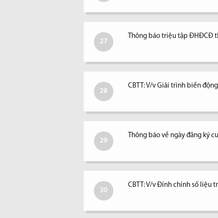
Thông báo triệu tập ĐHĐCĐ 
27
CBTT: V/v Giải trình biến độ
28
Thông báo về ngày đăng ký c
29
CBTT: V/v Đính chính số liệu 
30