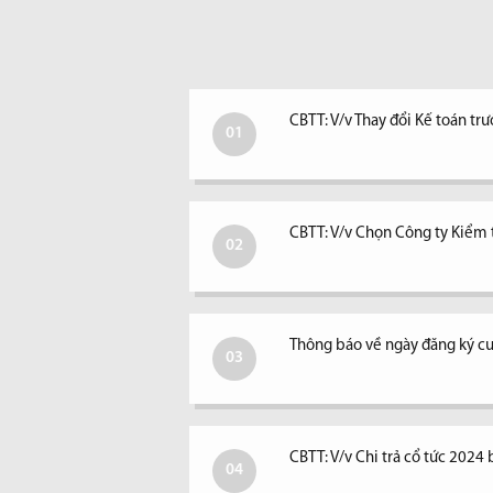
CBTT: V/v Thay đổi Kế toán tr
01
CBTT: V/v Chọn Công ty Kiểm
02
Thông báo về ngày đăng ký cu
03
CBTT: V/v Chi trả cổ tức 2024 
04