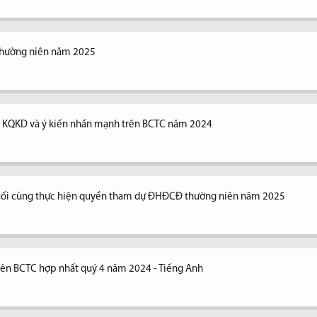
thường niên năm 2025
ng KQKD và ý kiến nhấn mạnh trên BCTC năm 2024
uối cùng thực hiện quyền tham dự ĐHĐCĐ thường niên năm 2025
trên BCTC hợp nhất quý 4 năm 2024 - Tiếng Anh