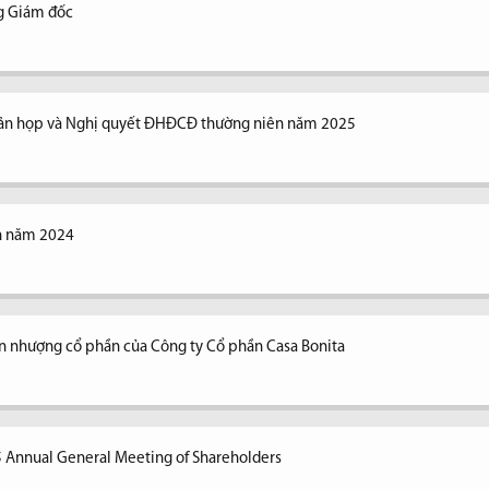
ng Giám đốc
n bản họp và Nghị quyết ĐHĐCĐ thường niên năm 2025
ên năm 2024
n nhượng cổ phần của Công ty Cổ phần Casa Bonita
5 Annual General Meeting of Shareholders