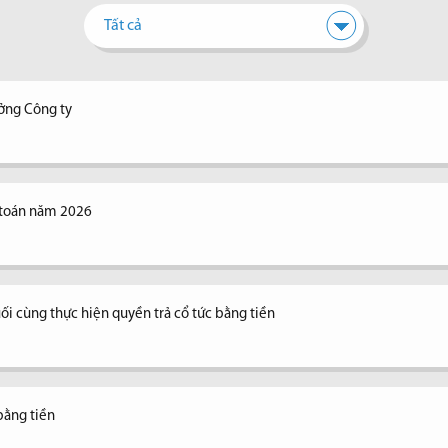
Tất cả
ưởng Công ty
 toán năm 2026
ối cùng thực hiện quyền trả cổ tức bằng tiền
bằng tiền