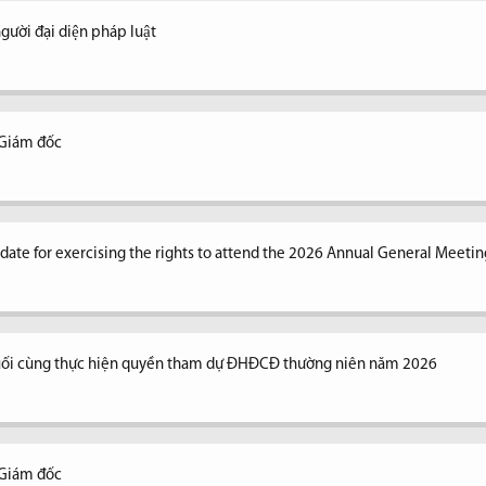
ời đại diện pháp luật
 Giám đốc
n date for exercising the rights to attend the 2026 Annual General Meetin
uối cùng thực hiện quyền tham dự ĐHĐCĐ thường niên năm 2026
 Giám đốc