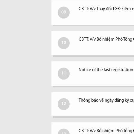
CBTT: V/v Thay đổi TGĐ kiêm ngư
09
CBTT: V/v Bổ nhiệm Phó Tổng
10
Notice of the last registratio
11
Thông báo về ngày đăng ký c
12
CBTT: V/v Bổ nhiệm Phó Tổng