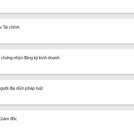
c Tài chính
y chứng nhận đăng ký kinh doanh
ời đại diện pháp luật
 Giám đốc