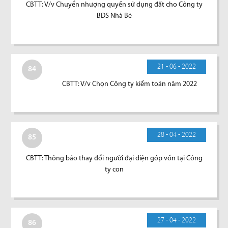
CBTT: V/v Chuyển nhượng quyền sử dụng đất cho Công ty
BĐS Nhà Bè
21 - 06 - 2022
84
CBTT: V/v Chọn Công ty kiểm toán năm 2022
28 - 04 - 2022
85
CBTT: Thông báo thay đổi người đại diện góp vốn tại Công
ty con
27 - 04 - 2022
86