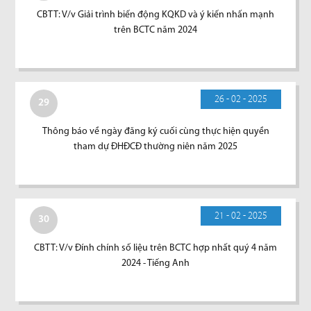
CBTT: V/v Giải trình biến động KQKD và ý kiến nhấn mạnh
trên BCTC năm 2024
26 - 02 - 2025
29
Thông báo về ngày đăng ký cuối cùng thực hiện quyền
tham dự ĐHĐCĐ thường niên năm 2025
21 - 02 - 2025
30
CBTT: V/v Đính chính số liệu trên BCTC hợp nhất quý 4 năm
2024 - Tiếng Anh