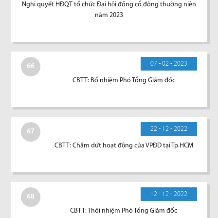
Nghi quyết HĐQT tổ chức Đại hội đồng cổ đông thường niên
năm 2023
07 - 02 - 2023
66
CBTT: Bổ nhiệm Phó Tổng Giám đốc
22 - 12 - 2022
67
CBTT: Chấm dứt hoạt động của VPĐD tại Tp.HCM
12 - 12 - 2022
68
CBTT: Thôi nhiệm Phó Tổng Giám đốc