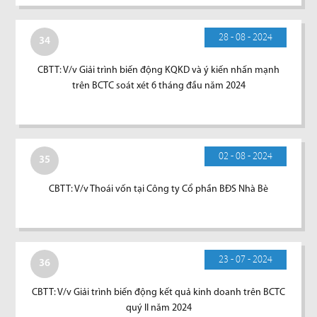
28 - 08 - 2024
34
CBTT: V/v Giải trình biến động KQKD và ý kiến nhấn mạnh
trên BCTC soát xét 6 tháng đầu năm 2024
02 - 08 - 2024
35
CBTT: V/v Thoái vốn tại Công ty Cổ phần BĐS Nhà Bè
23 - 07 - 2024
36
CBTT: V/v Giải trình biến động kết quả kinh doanh trên BCTC
quý II năm 2024