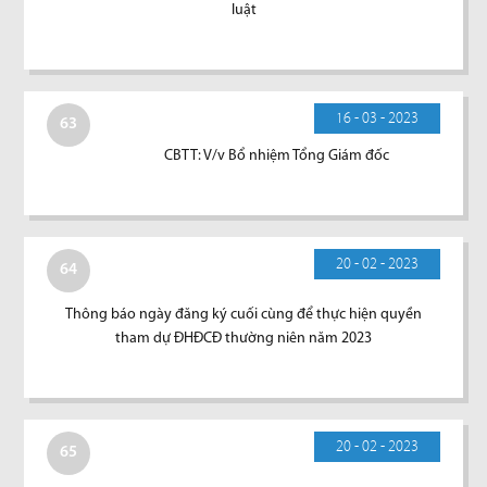
luật
16 - 03 - 2023
63
CBTT: V/v Bổ nhiệm Tổng Giám đốc
20 - 02 - 2023
64
Thông báo ngày đăng ký cuối cùng để thực hiện quyền
tham dự ĐHĐCĐ thường niên năm 2023
20 - 02 - 2023
65