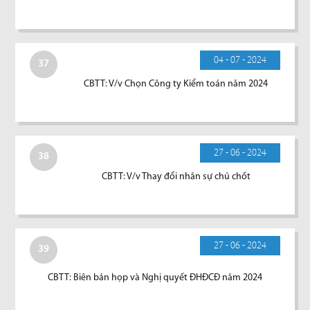
04 - 07 - 2024
37
CBTT: V/v Chọn Công ty Kiểm toán năm 2024
27 - 06 - 2024
38
CBTT: V/v Thay đổi nhân sự chủ chốt
27 - 06 - 2024
39
CBTT: Biên bản họp và Nghị quyết ĐHĐCĐ năm 2024