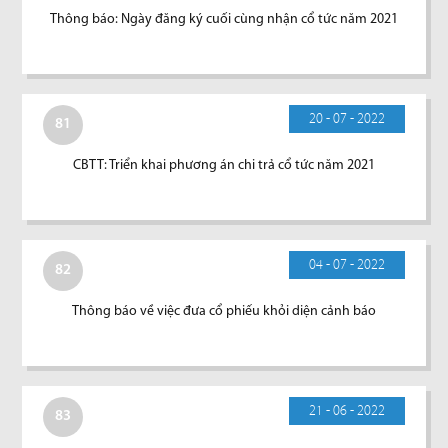
Thông báo: Ngày đăng ký cuối cùng nhận cổ tức năm 2021
20 - 07 - 2022
81
CBTT: Triển khai phương án chi trả cổ tức năm 2021
04 - 07 - 2022
82
Thông báo về việc đưa cổ phiếu khỏi diện cảnh báo
21 - 06 - 2022
83