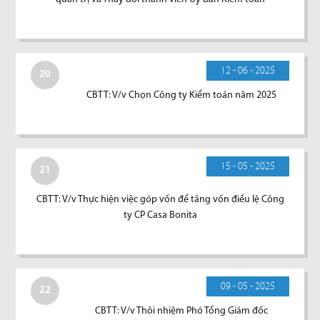
12 - 06 - 2025
20
CBTT: V/v Chọn Công ty Kiểm toán năm 2025
15 - 05 - 2025
21
CBTT: V/v Thực hiện việc góp vốn để tăng vốn điều lệ Công
ty CP Casa Bonita
09 - 05 - 2025
22
CBTT: V/v Thôi nhiệm Phó Tổng Giám đốc