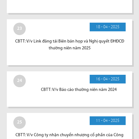
18 - 04 - 2025
23
CBTT: V/v Link đăng tải Biên bản họp và Nghị quyết ĐHĐCĐ
thường niên năm 2025
16 - 04 - 2025
24
CBTT: V/v Báo cáo thường niên năm 2024
11 - 04 - 2025
25
CBTT: V/v Công ty nhận chuyển nhượng cổ phần của Công