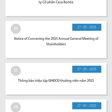
ty Cổ phần Casa Bonita
27 - 03 - 2025
26
Notice of Convening the 2025 Annual General Meeting of
Shareholders
27 - 03 - 2025
27
Thông báo triệu tập ĐHĐCĐ thường niên năm 2025
27 - 03 - 2025
28