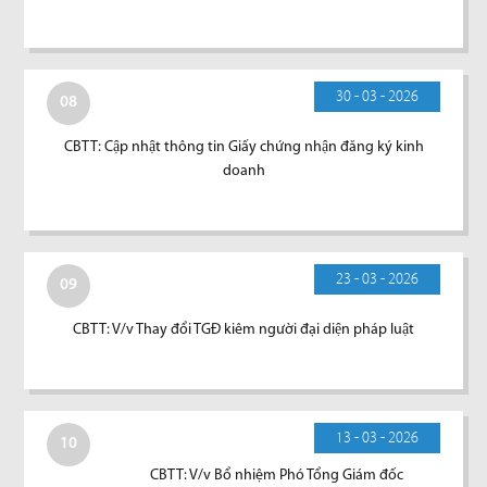
30 - 03 - 2026
08
CBTT: Cập nhật thông tin Giấy chứng nhận đăng ký kinh
doanh
23 - 03 - 2026
09
CBTT: V/v Thay đổi TGĐ kiêm người đại diện pháp luật
13 - 03 - 2026
10
CBTT: V/v Bổ nhiệm Phó Tổng Giám đốc