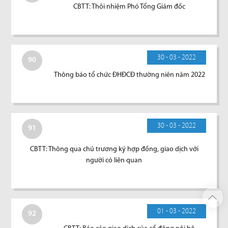
CBTT: Thôi nhiệm Phó Tổng Giám đốc
30 - 03 - 2022
90
Thông báo tổ chức ĐHĐCĐ thường niên năm 2022
30 - 03 - 2022
91
CBTT: Thông qua chủ trương ký hợp đồng, giao dịch với
người có liên quan
01 - 03 - 2022
92