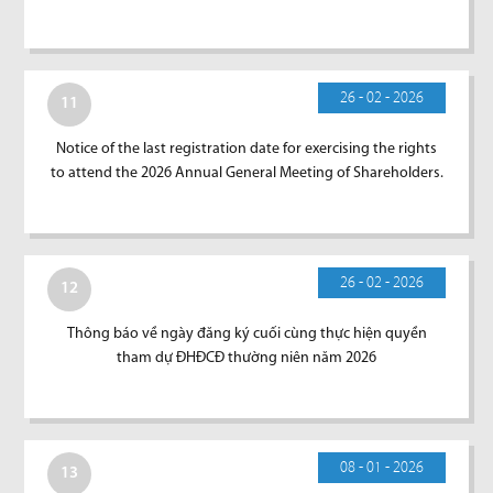
26 - 02 - 2026
11
Notice of the last registration date for exercising the rights
to attend the 2026 Annual General Meeting of Shareholders.
26 - 02 - 2026
12
Thông báo về ngày đăng ký cuối cùng thực hiện quyền
tham dự ĐHĐCĐ thường niên năm 2026
08 - 01 - 2026
13