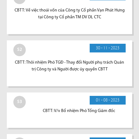
CBTT: Về việc thoái vốn của Công ty Cổ phần Vạn Phát Hưng
tại Công ty Cổ phần TM DV DL CTC
30 - 11 - 2023
52
CBTT: Thôi nhiệm Phó TGĐ - Thay đổi Người phụ trách Quản
trị Công ty và Người được ủy quyền CBTT
01 - 08 - 2023
53
CBTT: V/v Bổ nhiệm Phó Tổng Giám đốc