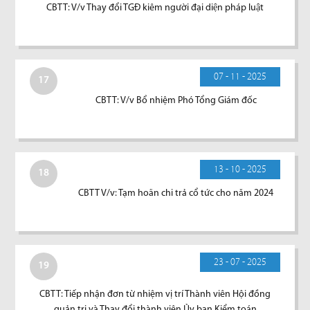
CBTT: V/v Thay đổi TGĐ kiêm người đại diện pháp luật
07 - 11 - 2025
17
CBTT: V/v Bổ nhiệm Phó Tổng Giám đốc
13 - 10 - 2025
18
CBTT V/v: Tạm hoãn chi trả cổ tức cho năm 2024
23 - 07 - 2025
19
CBTT: Tiếp nhận đơn từ nhiệm vị trí Thành viên Hội đồng
quản trị và Thay đổi thành viên Ủy ban Kiểm toán