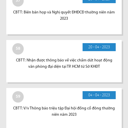
57
CBTT: Biên bản họp và Nghị quyết ĐHĐCĐ thường niên năm
2023
20 - 04 - 2023
58
CBTT: Nhận được thông báo về việc chấm dứt hoạt động
văn phòng đại diện tại TP. HCM từ Sở KHĐT
04 - 04 - 2023
59
CBTT: V/v Thông báo triệu tập Đại hội đồng cổ đông thường
niên năm 2023