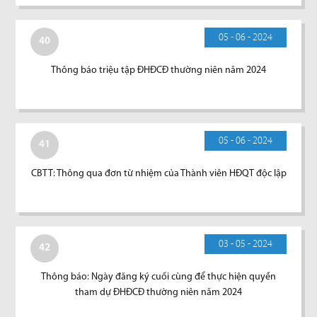
05 - 06 - 2024
40
Thông báo triệu tập ĐHĐCĐ thường niên năm 2024
05 - 06 - 2024
41
CBTT: Thông qua đơn từ nhiệm của Thành viên HĐQT độc lập
03 - 05 - 2024
42
Thông báo: Ngày đăng ký cuối cùng để thực hiện quyền
tham dự ĐHĐCĐ thường niên năm 2024