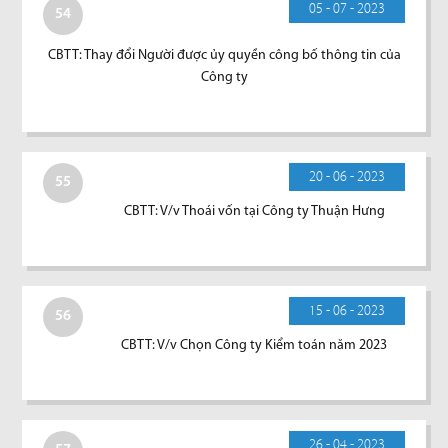
05 - 07 - 2023
54
CBTT: Thay đổi Người được ủy quyền công bố thông tin của
Công ty
20 - 06 - 2023
55
CBTT: V/v Thoái vốn tại Công ty Thuận Hưng
15 - 06 - 2023
56
CBTT: V/v Chọn Công ty Kiểm toán năm 2023
26 - 04 - 2023