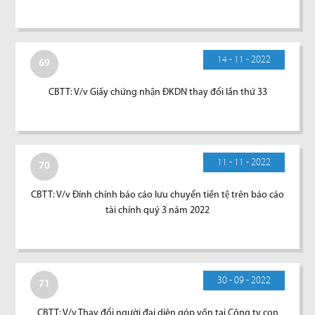
14 - 11 - 2022
69
CBTT: V/v Giấy chứng nhận ĐKDN thay đổi lần thứ 33
11 - 11 - 2022
70
CBTT: V/v Đính chính báo cáo lưu chuyển tiền tệ trên báo cáo
tài chính quý 3 năm 2022
30 - 09 - 2022
71
CBTT: V/v Thay đổi người đại diện góp vốn tại Công ty con