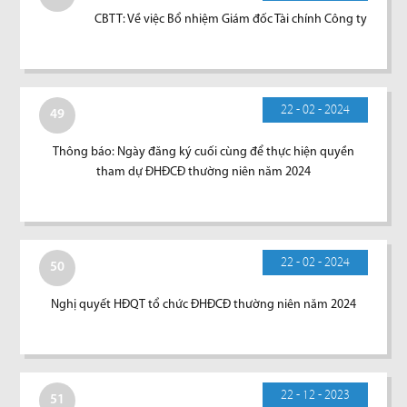
CBTT: Về việc Bổ nhiệm Giám đốc Tài chính Công ty
22 - 02 - 2024
49
Thông báo: Ngày đăng ký cuối cùng để thực hiện quyền
tham dự ĐHĐCĐ thường niên năm 2024
22 - 02 - 2024
50
Nghị quyết HĐQT tổ chức ĐHĐCĐ thường niên năm 2024
22 - 12 - 2023
51