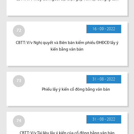
16 - 09 - 2022
72
CBTT: V/v Nghị quyết và Biên bản kiểm phiếu ĐHĐCĐ lấy ý
kiến bằng văn bản
31 - 08 - 2022
73
Phiếu lấy ý kiến cổ đông bằng văn bản
31 - 08 - 2022
74
CBTT: V/v Tài liệu lấy ý kiến của cổ đông bằng văn bản