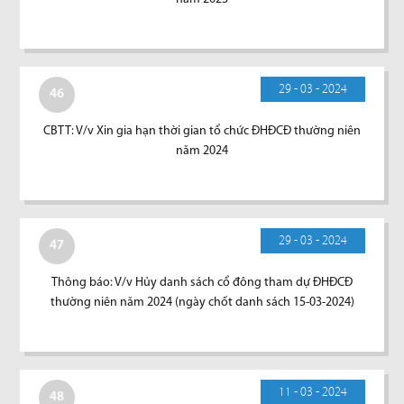
29 - 03 - 2024
46
CBTT: V/v Xin gia hạn thời gian tổ chức ĐHĐCĐ thường niên
năm 2024
29 - 03 - 2024
47
Thông báo: V/v Hủy danh sách cổ đông tham dự ĐHĐCĐ
thường niên năm 2024 (ngày chốt danh sách 15-03-2024)
11 - 03 - 2024
48