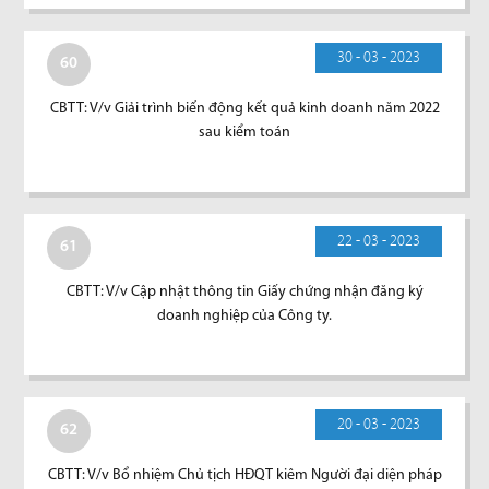
30 - 03 - 2023
60
CBTT: V/v Giải trình biến động kết quả kinh doanh năm 2022
sau kiểm toán
22 - 03 - 2023
61
CBTT: V/v Cập nhật thông tin Giấy chứng nhận đăng ký
doanh nghiệp của Công ty.
20 - 03 - 2023
62
CBTT: V/v Bổ nhiệm Chủ tịch HĐQT kiêm Người đại diện pháp