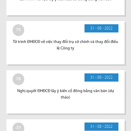
31 - 08 - 2022
75
Tờ trình ĐHĐCĐ về việc thay đổi trụ sở chính và thay đổi điều
lệ Công ty
31 - 08 - 2022
76
Nghị quyết ĐHĐCĐ lấy ý kiến cổ đông bằng văn bản (dự
thảo)
31 - 08 - 2022
77