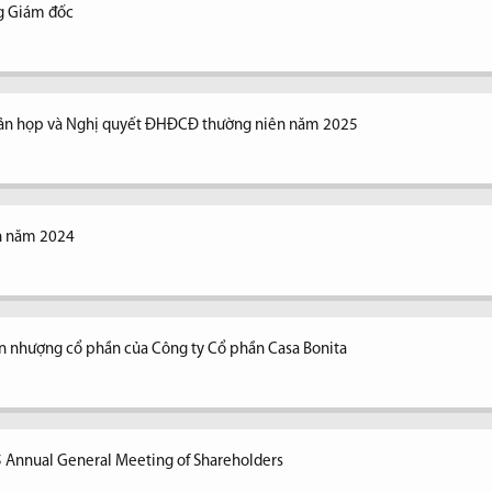
ng Giám đốc
n bản họp và Nghị quyết ĐHĐCĐ thường niên năm 2025
ên năm 2024
n nhượng cổ phần của Công ty Cổ phần Casa Bonita
5 Annual General Meeting of Shareholders