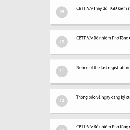
CBTT: V/v Thay đổi TGĐ kiêm ngư
09
CBTT: V/v Bổ nhiệm Phó Tổng
10
Notice of the last registratio
11
Thông báo về ngày đăng ký c
12
CBTT: V/v Bổ nhiệm Phó Tổng