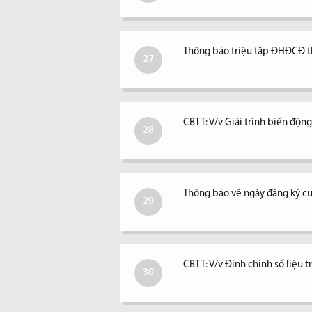
Thông báo triệu tập ĐHĐCĐ 
27
CBTT: V/v Giải trình biến độ
28
Thông báo về ngày đăng ký c
29
CBTT: V/v Đính chính số liệu 
30