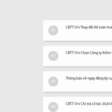
CBTT: V/v Thay đổi Kế toán tr
01
CBTT: V/v Chọn Công ty Kiểm
02
Thông báo về ngày đăng ký cu
03
CBTT: V/v Chi trả cổ tức 2024 
04