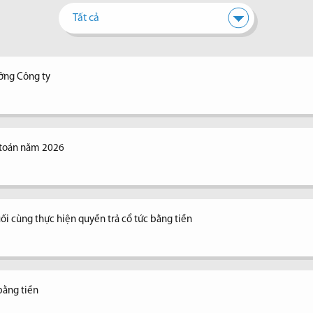
Tất cả
ưởng Công ty
 toán năm 2026
ối cùng thực hiện quyền trả cổ tức bằng tiền
bằng tiền