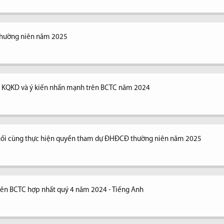
thường niên năm 2025
ng KQKD và ý kiến nhấn mạnh trên BCTC năm 2024
uối cùng thực hiện quyền tham dự ĐHĐCĐ thường niên năm 2025
trên BCTC hợp nhất quý 4 năm 2024 - Tiếng Anh