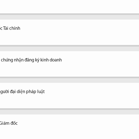
c Tài chính
y chứng nhận đăng ký kinh doanh
ời đại diện pháp luật
 Giám đốc