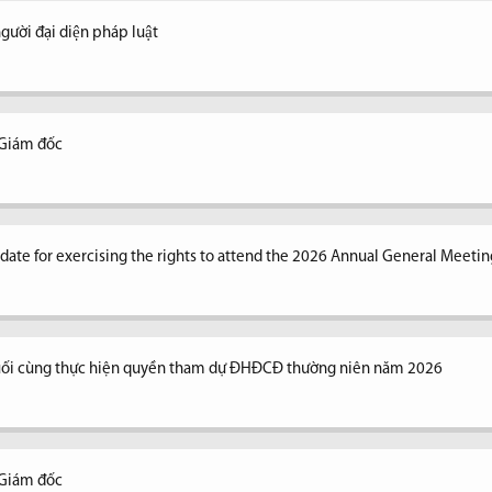
ời đại diện pháp luật
 Giám đốc
n date for exercising the rights to attend the 2026 Annual General Meetin
uối cùng thực hiện quyền tham dự ĐHĐCĐ thường niên năm 2026
 Giám đốc